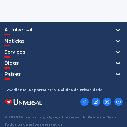
A Universal
Notícias
Serviços
Blogs
Países
Expediente
Reportar erro
Política de Privacidade
© 2026 Universal.org - Igreja Universal do Reino de Deus -
Todos os direitos reservados.