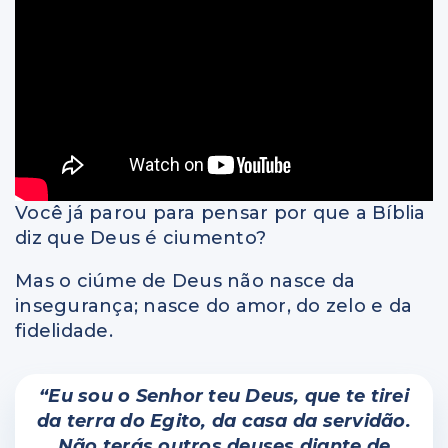
Você já parou para pensar por que a Bíblia
diz que Deus é ciumento?
Mas o ciúme de Deus não nasce da
insegurança; nasce do amor, do zelo e da
fidelidade.
“Eu sou o Senhor teu Deus, que te tirei
da terra do Egito, da casa da servidão.
Não terás outros deuses diante de