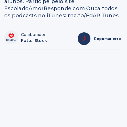
alunos. Participe pelo site
EscoladoAmorResponde.com Ouça todos
os podcasts no iTunes: rna.to/EdARiTunes
Colaborador
Reportar erro
Foto: iStock