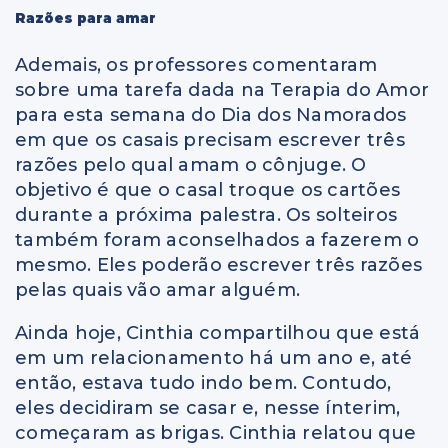
Razões para amar
Ademais, os professores comentaram
sobre uma tarefa dada na Terapia do Amor
para esta semana do Dia dos Namorados
em que os casais precisam escrever três
razões pelo qual amam o cônjuge. O
objetivo é que o casal troque os cartões
durante a próxima palestra. Os solteiros
também foram aconselhados a fazerem o
mesmo. Eles poderão escrever três razões
pelas quais vão amar alguém.
Ainda hoje, Cinthia compartilhou que está
em um relacionamento há um ano e, até
então, estava tudo indo bem. Contudo,
eles decidiram se casar e, nesse ínterim,
começaram as brigas. Cinthia relatou que