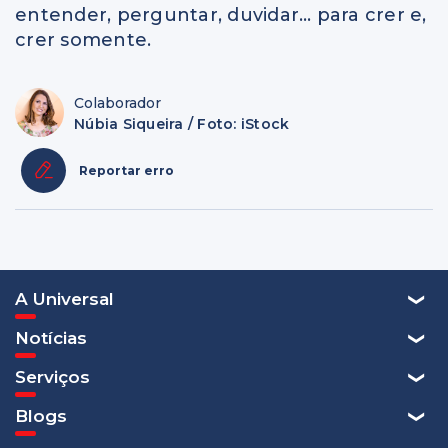
entender, perguntar, duvidar… para crer e,
crer somente.
Colaborador
Núbia Siqueira / Foto: iStock
Reportar erro
A Universal
Notícias
Serviços
Blogs