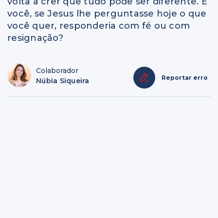
volta a crer que tudo pode ser diferente. E
você, se Jesus lhe perguntasse hoje o que
você quer, responderia com fé ou com
resignação?
Colaborador
Reportar erro
Núbia Siqueira