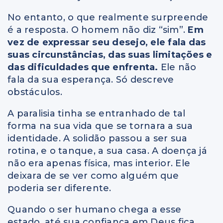
No entanto, o que realmente surpreende
é a resposta. O homem não diz “sim”.
Em
vez de expressar seu desejo, ele fala das
suas circunstâncias, das suas limitações e
das dificuldades que enfrenta.
Ele não
fala da sua esperança. Só descreve
obstáculos.
A paralisia tinha se entranhado de tal
forma na sua vida que se tornara a sua
identidade. A solidão passou a ser sua
rotina, e o tanque, a sua casa. A doença já
não era apenas física, mas interior. Ele
deixara de se ver como alguém que
poderia ser diferente.
Quando o ser humano chega a esse
estado, até sua confiança em Deus fica