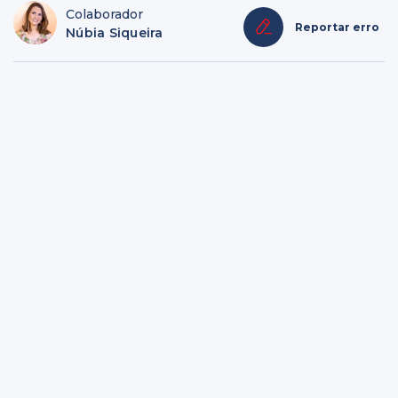
Colaborador
Reportar erro
Núbia Siqueira