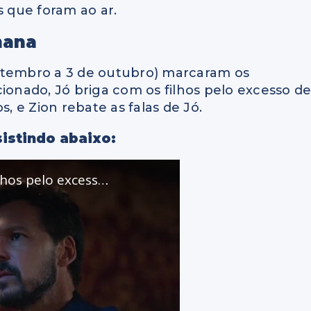
s que foram ao ar.
mana
etembro a 3 de outubro) marcaram os
ionado, Jó briga com os filhos pelo excesso d
s, e Zion rebate as falas de Jó.
istindo abaixo: