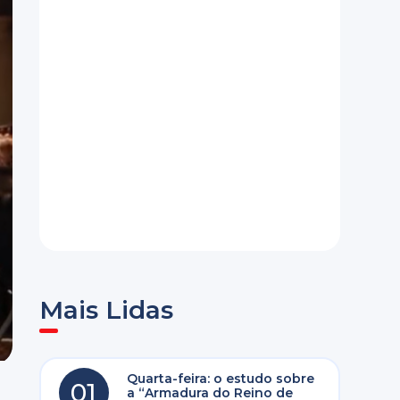
Mais Lidas
Quarta-feira: o estudo sobre
01
a “Armadura do Reino de