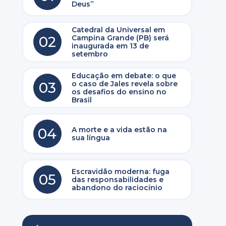
Deus”
Catedral da Universal em
02
Campina Grande (PB) será
inaugurada em 13 de
setembro
e
Educação em debate: o que
03
o caso de Jales revela sobre
os desafios do ensino no
Brasil
04
A morte e a vida estão na
sua língua
Escravidão moderna: fuga
05
das responsabilidades e
abandono do raciocínio