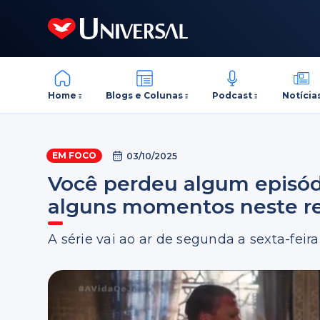
Home
Blogs e Colunas
Podcast
Notícia
EM FOCO
03/10/2025
Você perdeu algum episódi
alguns momentos neste 
A série vai ao ar de segunda a sexta-feir