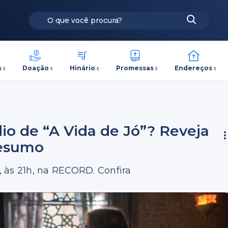
s
Doação
Hinário
Promessas
Endereços
o de “A Vida de Jó”? Reveja
resumo
a, às 21h, na RECORD. Confira