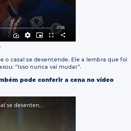
ó
e o casal se desentende. Ele a lembra que foi
sou: “Isso nunca vai mudar”.
ambém pode conferir a cena no vídeo