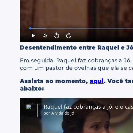
Desentendimento entre Raquel e J
Em seguida, Raquel faz cobranças a Jó, 
com um pastor de ovelhas que ela se ca
Assista ao momento,
aqui
. Você t
abaixo: