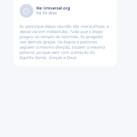
Re: Universal.org
há 30 dias
Eu participei dessa reunião tão maravilhosa, e
dessa vez em Indaiatuba. Tudo que o bispo
pregou no templo de Salomão, foi pregado
nas demais igrejas. Os bispos e pastores
seguem a mesma direção, trazem a mesma
palavra, porque vem com a direção do
Espírito Santo. Graças a Deus