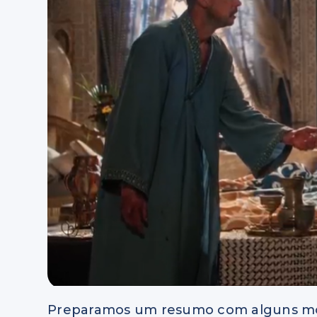
Preparamos um resumo com alguns m