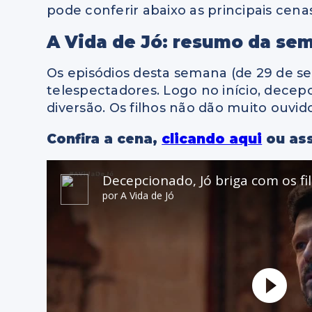
pode conferir abaixo as principais cena
A Vida de Jó: resumo da se
Os episódios desta semana (de 29 de s
telespectadores. Logo no início, decepc
diversão. Os filhos não dão muito ouvido
Confira a cena,
clicando aqui
ou ass