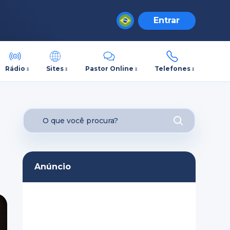
Entrar
Rádio
Sites
Pastor Online
Telefones
Anúncio