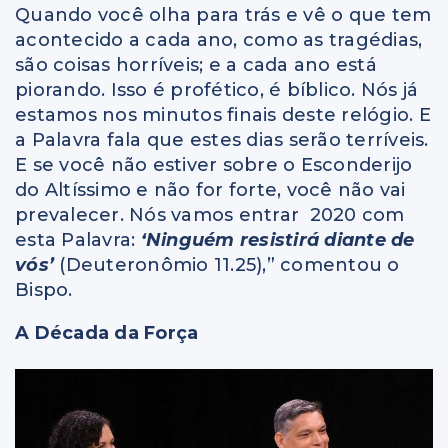
Quando você olha para trás e vê o que tem
acontecido a cada ano, como as tragédias,
são coisas horríveis; e a cada ano está
piorando. Isso é profético, é bíblico. Nós já
estamos nos minutos finais deste relógio. E
a Palavra fala que estes dias serão terríveis.
E se você não estiver sobre o Esconderijo
do Altíssimo e não for forte, você não vai
prevalecer. Nós vamos entrar 2020 com
esta Palavra:
‘Ninguém resistirá diante de
vós’
(Deuteronômio 11.25),” comentou o
Bispo.
A Década da Força