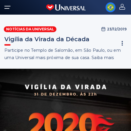
23/12/2019
NOTÍCIAS DA UNIVERSAL
Vigília da Virada da Década
Participe no Templo de Salomão, em São Paulo, ou em
uma Universal mais próxima de sua casa. Saiba mais