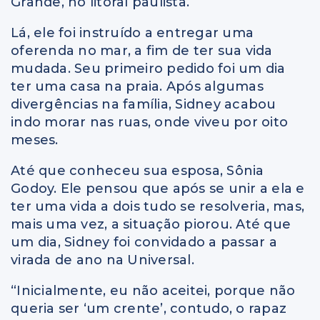
Grande, no litoral paulista.
Lá, ele foi instruído a entregar uma
oferenda no mar, a fim de ter sua vida
mudada. Seu primeiro pedido foi um dia
ter uma casa na praia. Após algumas
divergências na família, Sidney acabou
indo morar nas ruas, onde viveu por oito
meses.
Até que conheceu sua esposa, Sônia
Godoy. Ele pensou que após se unir a ela e
ter uma vida a dois tudo se resolveria, mas,
mais uma vez, a situação piorou. Até que
um dia, Sidney foi convidado a passar a
virada de ano na Universal.
“Inicialmente, eu não aceitei, porque não
queria ser ‘um crente’, contudo, o rapaz