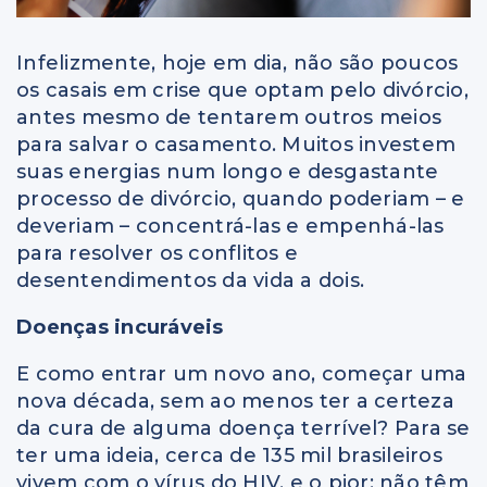
Infelizmente, hoje em dia, não são poucos
os casais em crise que optam pelo divórcio,
antes mesmo de tentarem outros meios
para salvar o casamento. Muitos investem
suas energias num longo e desgastante
processo de divórcio, quando poderiam – e
deveriam – concentrá-las e empenhá-las
para resolver os conflitos e
desentendimentos da vida a dois.
Doenças incuráveis
E como entrar um novo ano, começar uma
nova década, sem ao menos ter a certeza
da cura de alguma doença terrível? Para se
ter uma ideia, cerca de 135 mil brasileiros
vivem com o vírus do HIV, e o pior: não têm