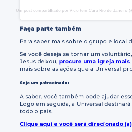
Um post compartilhado por Vicio tem Cura Rio de Janeiro (
Faça parte também
Para saber mais sobre o grupo e local 
Se você deseja se tornar um voluntário,
Jesus deixou,
procure uma igreja mais
mais sobre as ações que a Universal p
Seja um patrocinador
A saber, você também pode ajudar esse
Logo em seguida, a Universal destinará 
todo o país.
Clique aqui e você será direcionado (a