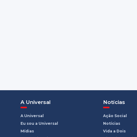
A Universal
Notícias
A Universal
Ação Social
Eu sou a Universal
Notícias
Mídias
Vida a Dois