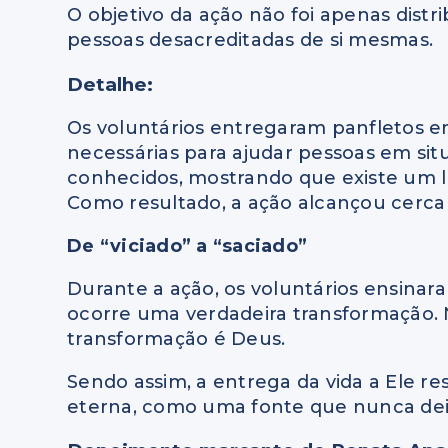
O objetivo da ação não foi apenas distr
pessoas desacreditadas de si mesmas.
Detalhe:
Os voluntários entregaram panfletos e
necessárias para ajudar pessoas em sit
conhecidos, mostrando que existe um l
Como resultado, a ação alcançou cerca
De “viciado” a “saciado”
Durante a ação, os voluntários ensinara
ocorre uma verdadeira transformação. N
transformação é Deus.
Sendo assim, a entrega da vida a Ele r
eterna, como uma fonte que nunca deix