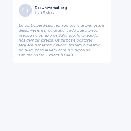
Re: Universal.org
há 30 dias
Eu participei dessa reunião tão maravilhosa, e
dessa vez em Indaiatuba. Tudo que o bispo
pregou no templo de Salomão, foi pregado
nas demais igrejas. Os bispos e pastores
seguem a mesma direção, trazem a mesma
palavra, porque vem com a direção do
Espírito Santo. Graças a Deus