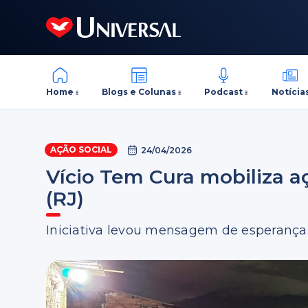
Home
Blogs e Colunas
Podcast
Notícia
AÇÃO SOCIAL
24/04/2026
Vício Tem Cura mobiliza 
(RJ)
Iniciativa levou mensagem de esperança,