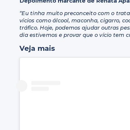
Depoimento marcante de Renata Apa
“Eu tinha muito preconceito com o trat
vícios como álcool, maconha, cigarro, c
tráfico. Hoje, podemos ajudar outras 
dia estivemos e provar que o vício tem c
Veja mais