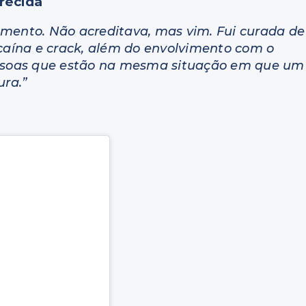
recida
amento. Não acreditava, mas vim. Fui curada de
ocaína e crack, além do envolvimento com o
pessoas que estão na mesma situação em que um
ura.”