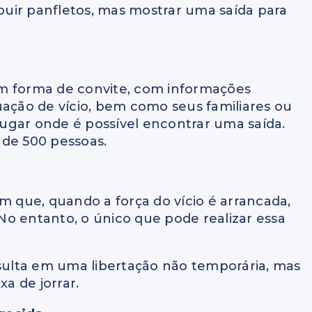
ibuir panfletos, mas mostrar uma saída para
m forma de convite, com informações
uação de vício, bem como seus familiares ou
ugar onde é possível encontrar uma saída.
 de 500 pessoas.
m que, quando a força do vício é arrancada,
o entanto, o único que pode realizar essa
esulta em uma libertação não temporária, mas
a de jorrar.