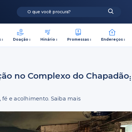
s
Doação
Hinário
Promessas
Endereços
ação no Complexo do Chapadão
 fé e acolhimento. Saiba mais