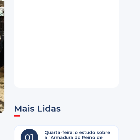
Mais Lidas
Quarta-feira: o estudo sobre
01
a “Armadura do Reino de