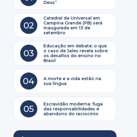
Deus”
Catedral da Universal em
02
Campina Grande (PB) será
inaugurada em 13 de
setembro
Educação em debate: o que
03
o caso de Jales revela sobre
os desafios do ensino no
Brasil
04
A morte e a vida estão na
sua língua
Escravidão moderna: fuga
05
das responsabilidades e
abandono do raciocínio