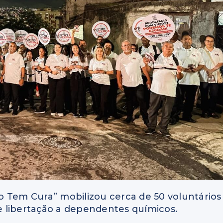
o Tem Cura” mobilizou cerca de 50 voluntários
 libertação a dependentes químicos.