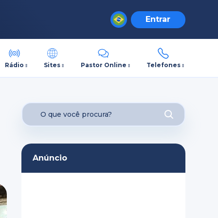
Entrar
Rádio
Sites
Pastor Online
Telefones
Anúncio