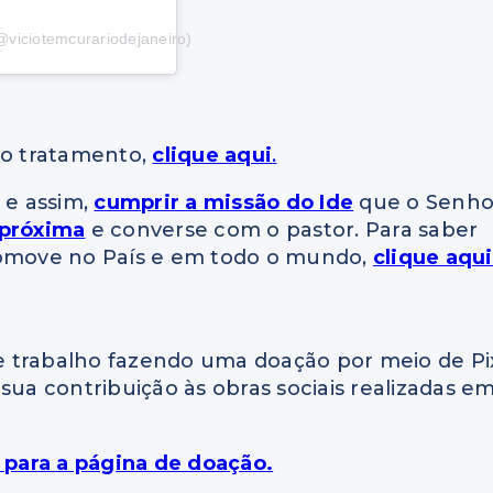
@viciotemcurariodejaneiro)
do tratamento,
clique aqui
.
 e assim,
cumprir a missão do Ide
que o Senho
 próxima
e converse com o pastor. Para saber
romove no País e em todo o mundo,
clique aqui
 trabalho fazendo uma doação por meio de Pi
sua contribuição às obras sociais realizadas e
) para a página de doação.