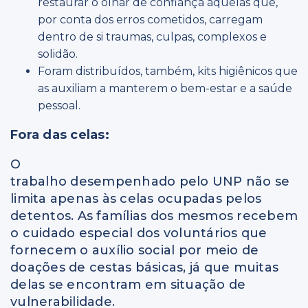
restaurar o olhar de confiança àquelas que,
por conta dos erros cometidos, carregam
dentro de si traumas, culpas, complexos e
solidão.
Foram distribuídos, também, kits higiênicos que
as auxiliam a manterem o bem-estar e a saúde
pessoal.
Fora das celas:
O
trabalho desempenhado pelo UNP não se
limita apenas às celas ocupadas pelos
detentos. As famílias dos mesmos recebem
o cuidado especial dos voluntários que
fornecem o auxílio social por meio de
doações de cestas básicas, já que muitas
delas se encontram em situação de
vulnerabilidade.