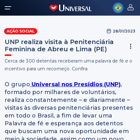
28/01/2023
AÇÃO SOCIAL
UNP realiza visita à Penitenciária
Feminina de Abreu e Lima (PE)
Cerca de 300 detentas receberam uma palavra de fé e o
incentivo para um recomeço. Confira
O grupo
Universal nos Presídios (UNP)
,
formado por milhares de voluntários,
realiza constantemente – e diariamente –
visitas às diversas penitenciárias presentes
em todo o Brasil, a fim de levar uma
Palavra de fé e esperança aos detentos
que buscam uma nova oportunidade em
meio à sociedade, assim como um novo