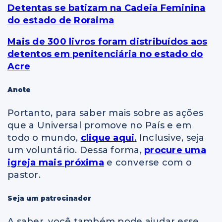
Detentas se batizam na Cadeia Feminina
do estado de Roraima
Mais de 300 livros foram distribuídos aos
detentos em penitenciária no estado do
Acre
Anote
Portanto, para saber mais sobre as ações
que a Universal promove no País e em
todo o mundo,
clique aqui
.
Inclusive, seja
um voluntário. Dessa forma,
procure uma
igreja mais próxima
e converse com o
pastor.
Seja um patrocinador
A saber, você também pode ajudar esse