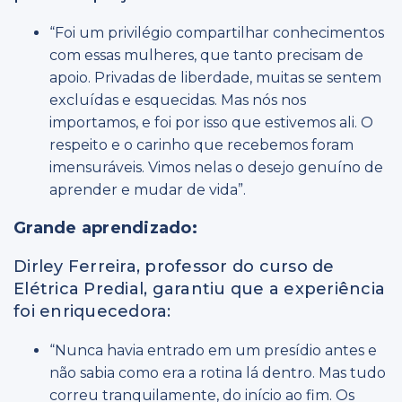
“Foi um privilégio compartilhar conhecimentos
com essas mulheres, que tanto precisam de
apoio. Privadas de liberdade, muitas se sentem
excluídas e esquecidas. Mas nós nos
importamos, e foi por isso que estivemos ali. O
respeito e o carinho que recebemos foram
imensuráveis. Vimos nelas o desejo genuíno de
aprender e mudar de vida”.
Grande aprendizado:
Dirley Ferreira, professor do curso de
Elétrica Predial, garantiu que a experiência
foi enriquecedora:
“Nunca havia entrado em um presídio antes e
não sabia como era a rotina lá dentro. Mas tudo
correu tranquilamente, do início ao fim. Os