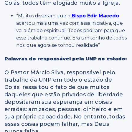
Goiás, todos têm elogiado muito a Igreja.
“Muitos disseram que o
Bispo Edir Macedo
acertou mais uma vez com essa iniciativa, que
vai além do espiritual. Todos pediram para que
esse trabalho continue. Era um sonho de todos
nós, que agora se tornou realidade”
Palavras do responsável pela UNP no estado:
O Pastor Márcio Silva, responsável pelo
trabalho da UNP em todo o estado de
Goiás, ressaltou o fato de que muitos
daqueles que estão privados de liberdade
depositaram sua esperança em coisas
erradas: amizades, pessoas, dinheiro e em
sua própria capacidade. No entanto, todas
essas coisas podem falhar, mas Deus
nunca falha.