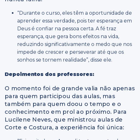
“Durante o curso, eles têm a oportunidade de
aprender essa verdade, pois ter esperança em
Deus é confiar na pessoa certa. A fé traz
esperança, que gera bons efeitos na vida,
reduzindo significativamente o medo que nos
impede de crescer e perseverar até que os
sonhos se tornem realidade”, disse ele.
Depoimentos dos professores:
O momento foi de grande valia não apenas
para quem participou das aulas, mas
também para quem doou o tempo e o
conhecimento em prol ao próximo. Para
Lucilene Neves, que ministrou aulas de
Corte e Costura, a experiência foi única: