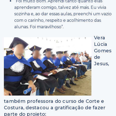
“Foi muito bom. Aprendi tanto quanto elas
aprenderam comigo, talvez até mais. Eu vivia
sozinha e, ao dar essas aulas, preenchi um vazio
com o carinho, respeito e acolhimento das
alunas. Foi maravilhoso”.
Vera
Lúcia
Gomes
de
Jesus,
também professora do curso de Corte e
Costura, destacou a gratificação de fazer
parte do projeto: