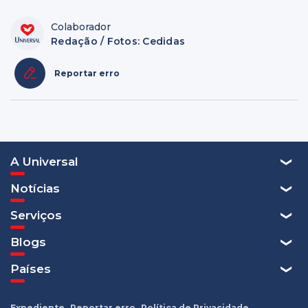
Colaborador
Redação / Fotos: Cedidas
Reportar erro
A Universal
Notícias
Serviços
Blogs
Países
Expediente
Reportar erro
Política de Privacidade