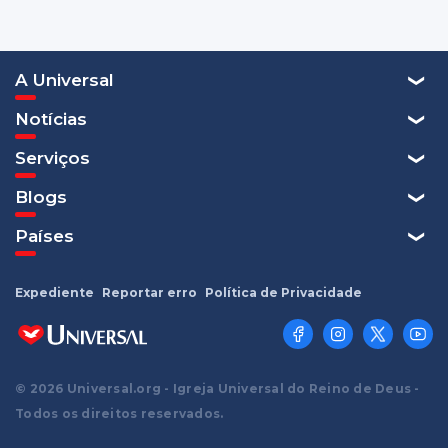
A Universal
Notícias
Serviços
Blogs
Países
Expediente
Reportar erro
Política de Privacidade
© 2026 Universal.org - Igreja Universal do Reino de Deus -
Todos os direitos reservados.