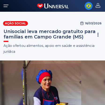
16/03/2026
AÇÃO SOCIAL
Unisocial leva mercado gratuito para
famílias em Campo Grande (MS)
Ação ofertou alimentos, apoio em saúde e assistência
jurídica