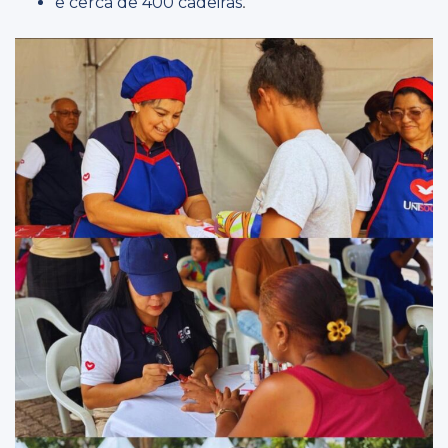
.
e cerca de 400 cadeiras