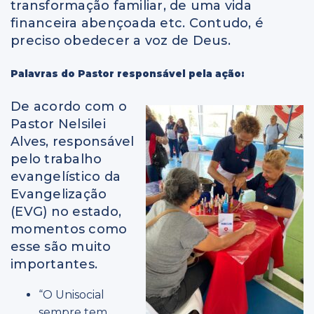
transformação familiar, de uma vida
financeira abençoada etc. Contudo, é
preciso obedecer a voz de Deus.
Palavras do Pastor responsável pela ação:
De acordo com o
Pastor Nelsilei
Alves, responsável
pelo trabalho
evangelístico da
Evangelização
(EVG) no estado,
momentos como
esse são muito
importantes.
“O Unisocial
sempre tem