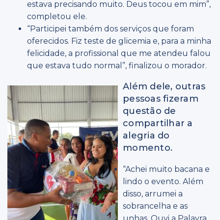
estava precisando muito. Deus tocou em mim”,
completou ele.
“Participei também dos serviços que foram
oferecidos. Fiz teste de glicemia e, para a minha
felicidade, a profissional que me atendeu falou
que estava tudo normal”, finalizou o morador.
Além dele, outras
pessoas fizeram
questão de
compartilhar a
alegria do
momento.
“Achei muito bacana e
lindo o evento. Além
disso, arrumei a
sobrancelha e as
unhas. Ouvi a Palavra