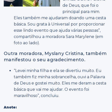
de Deus, que foi o
principal para mim.
Eles também me ajudaram doando uma cesta
básica. Sou grata à Universal por proporcionar
esse lindo evento que ajuda várias pessoas”,
compartilhou a moradora Sara Marylene (em
foto ao lado).
Outra moradora, Myslany Cristina, também
manifestou o seu agradecimento.
“Levei minha filha e ela se divertiu muito. Eu
também fiz minha sobrancelha, ouvi a Palavra
de Deus e gostei muito. Eles me deram a cesta
básica que vai me ajudar. O evento foi
maravilhoso”, concluiu.
Anote: