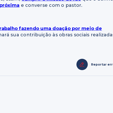
 próxima
e converse com o pastor.
trabalho fazendo uma doação por meio de
ará sua contribuição às obras sociais realizada
Reportar er