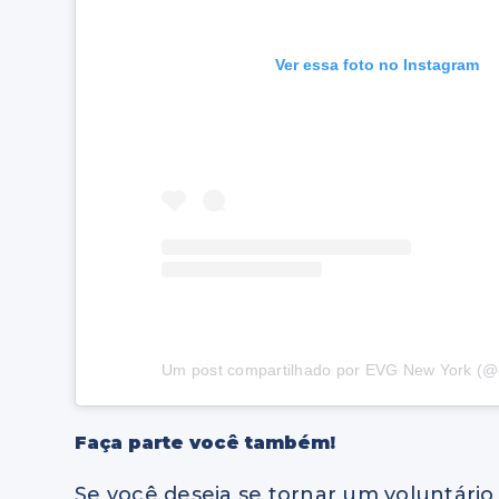
Ver essa foto no Instagram
Um post compartilhado por EVG New York (
Faça parte você também!
Se você deseja se tornar um voluntário 