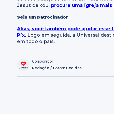
Jesus deixou,
procure uma igreja mais
Seja um patrocinador
Aliás, você também pode ajudar esse 
Pix.
Logo em seguida, a Universal destin
em todo o país.
Colaborador
Redação / Fotos: Cedidas