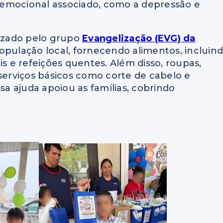
 emocional associado, como a depressão e
nizado pelo grupo
Evangelização (EVG) da
população local, fornecendo alimentos, incluin
is e refeições quentes. Além disso, roupas,
 serviços básicos como corte de cabelo e
a ajuda apoiou as famílias, cobrindo