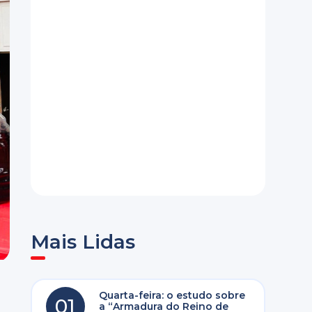
Mais Lidas
Quarta-feira: o estudo sobre
01
a “Armadura do Reino de