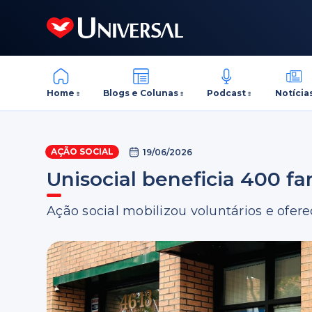
Home
Blogs e Colunas
Podcast
Notícia
AÇÃO SOCIAL
19/06/2026
Unisocial beneficia 400 f
Ação social mobilizou voluntários e ofer