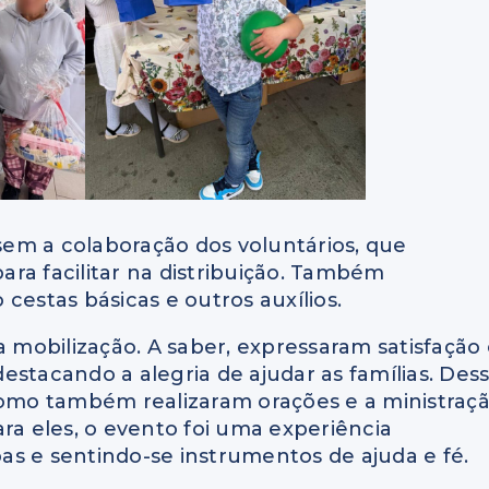
 sem a colaboração dos voluntários, que
ra facilitar na distribuição. Também
stas básicas e outros auxílios.
a mobilização. A saber, expressaram satisfação
estacando a alegria de ajudar as famílias. Des
 como também realizaram orações e a ministraç
ra eles, o evento foi uma experiência
soas e sentindo-se instrumentos de ajuda e fé.