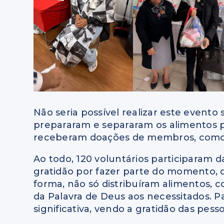
Não seria possível realizar este evento
prepararam e separaram os alimentos pa
receberam doações de membros, como ce
Ao todo, 120 voluntários participaram d
gratidão por fazer parte do momento, d
forma, não só distribuíram alimentos,
da Palavra de Deus aos necessitados. Pa
significativa, vendo a gratidão das pes