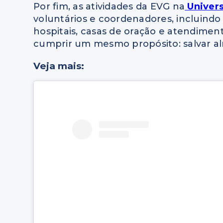
Por fim, as atividades da EVG na
Univers
voluntários e coordenadores, incluindo
hospitais, casas de oração e atendime
cumprir um mesmo propósito: salvar a
Veja mais: