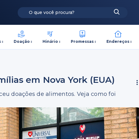
s
Doação
Hinário
Promessas
Endereços
amílias em Nova York (EUA)
eceu doações de alimentos. Veja como foi