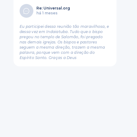
Re: Universal.org
há 1 meses
Eu participei dessa reunião tão maravilhosa, e
dessa vez em Indaiatuba. Tudo que o bispo
pregou no templo de Salomão, foi pregado
nas demais igrejas. Os bispos e pastores
seguem a mesma direção, trazem a mesma
palavra, porque vem com a direção do
Espírito Santo. Graças a Deus