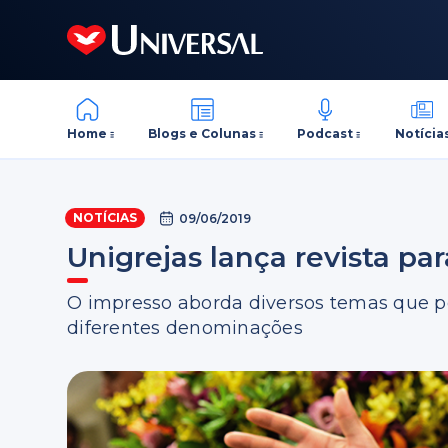
Home
Blogs e Colunas
Podcast
Notícia
NOTÍCIAS
09/06/2019
Unigrejas lança revista par
O impresso aborda diversos temas que po
diferentes denominações