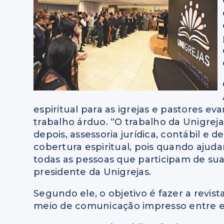
espiritual para as igrejas e pastores e
trabalho árduo. “O trabalho da Unigrejas
depois, assessoria jurídica, contábil e
cobertura espiritual, pois quando aju
todas as pessoas que participam de sua 
presidente da Unigrejas.
Segundo ele, o objetivo é fazer a revist
meio de comunicação impresso entre eles