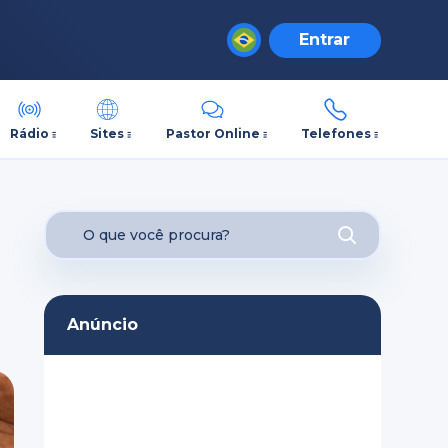
Entrar
Rádio
Sites
Pastor Online
Telefones
Anúncio