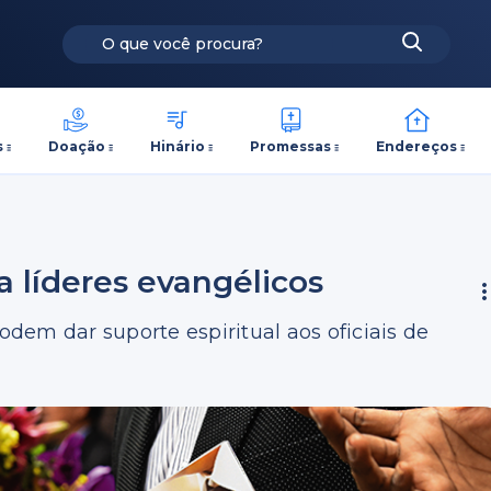
s
Doação
Hinário
Promessas
Endereços
a líderes evangélicos
dem dar suporte espiritual aos oficiais de