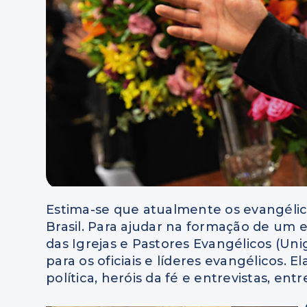
Estima-se que atualmente os evangéli
Brasil. Para ajudar na formação de um e
das Igrejas e Pastores Evangélicos (Uni
para os oficiais e líderes evangélicos. 
política, heróis da fé e entrevistas, entr