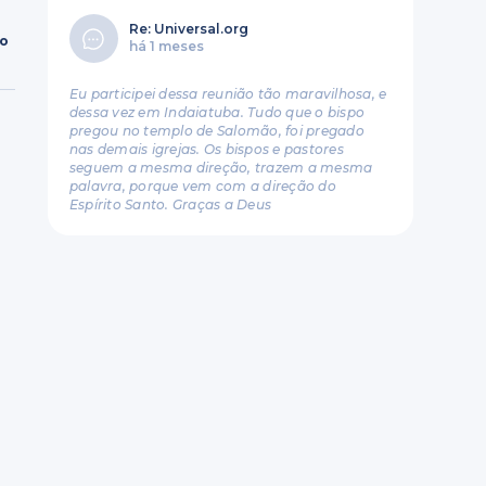
Re: Universal.org
ro
há 1 meses
Eu participei dessa reunião tão maravilhosa, e
dessa vez em Indaiatuba. Tudo que o bispo
pregou no templo de Salomão, foi pregado
nas demais igrejas. Os bispos e pastores
seguem a mesma direção, trazem a mesma
palavra, porque vem com a direção do
Espírito Santo. Graças a Deus