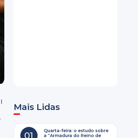
l
Mais Lidas
,
Quarta-feira: o estudo sobre
01
a “Armadura do Reino de