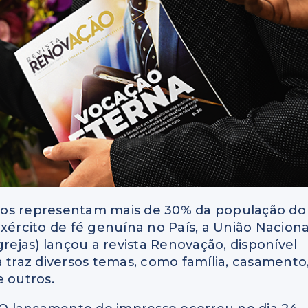
cos representam mais de 30% da população do
xército de fé genuína no País, a União Naciona
grejas) lançou a revista Renovação, disponível
Ela traz diversos temas, como família, casamento
e outros.