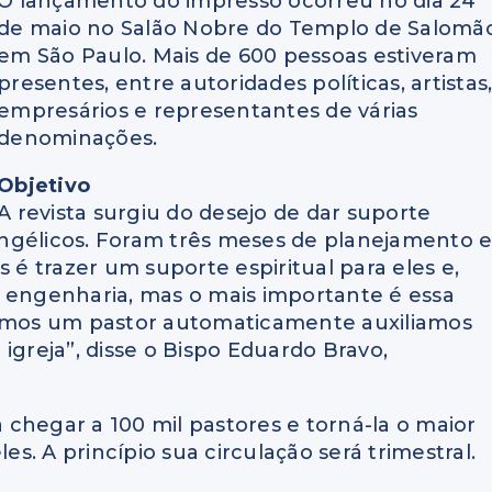
O lançamento do impresso ocorreu no dia 24
de maio no Salão Nobre do Templo de Salomão
em São Paulo. Mais de 600 pessoas estiveram
presentes, entre autoridades políticas, artistas
empresários e representantes de várias
denominações.
Objetivo
A revista surgiu do desejo de dar suporte
vangélicos. Foram três meses de planejamento 
 é trazer um suporte espiritual para eles e,
 de engenharia, mas o mais importante é essa
damos um pastor automaticamente auxiliamos
igreja”, disse o Bispo Eduardo Bravo,
a chegar a 100 mil pastores e torná-la o maior
. A princípio sua circulação será trimestral.