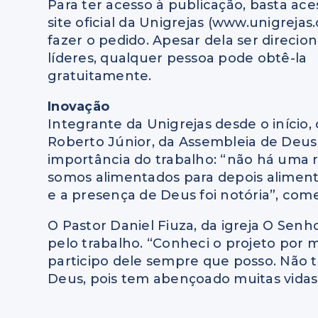
Para ter acesso à publicação, basta ace
site oficial da Unigrejas (www.unigrejas
fazer o pedido. Apesar dela ser direcio
líderes, qualquer pessoa pode obtê-la
gratuitamente.
Inovação
Integrante da Unigrejas desde o início,
Roberto Júnior, da Assembleia de Deus –
importância do trabalho: “não há uma re
somos alimentados para depois aliment
e a presença de Deus foi notória”, com
O Pastor Daniel Fiuza, da igreja O Sen
pelo trabalho. “Conheci o projeto por 
participo dele sempre que posso. Não 
Deus, pois tem abençoado muitas vidas 