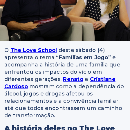
O
The Love School
deste sábado (4)
apresenta o tema
“Famílias em Jogo”
e
acompanha a história de uma família que
enfrentou os impactos do vício em
diferentes gerações.
Renato
e
Cristiane
Cardoso
mostram como a dependência do
álcool, jogos e drogas afetou os
relacionamentos e a convivência familiar,
até que todos encontrassem um caminho
de transformação.
A história deles no The Love