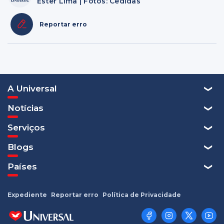
Ester Lima | Fotos: Cedidas
Reportar erro
A Universal
Notícias
Serviços
Blogs
Países
Expediente
Reportar erro
Política de Privacidade