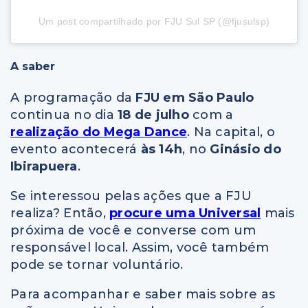
Um post compartilhado por FJU Sul SP (@fjusulsp)
A saber
A programação da
FJU em São Paulo
continua no dia
18 de julho
com a
realização do Mega Dance
. Na capital, o
evento acontecerá
às 14h
, no
Ginásio do
Ibirapuera
.
Se interessou pelas ações que a FJU
realiza? Então,
procure uma Universal
mais
próxima de você e converse com um
responsável local. Assim, você também
pode se tornar voluntário.
Para acompanhar e saber mais sobre as