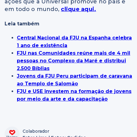
ações que a Universal promove no país e
em todo o mundo,
clique aqui.
Leia também
Central Nacional da FJU na Espanha celebra
1 ano de existência
FJU nas Comunidades reúne mais de 4 mil
pessoas no Complexo da Maré e distribui
2.500 Bíblias
Jovens da FJU Peru participam de caravana
ao Templo de Salomão
FJU e USE investem na formação de jovens
por meio da arte e da capacitação
Colaborador