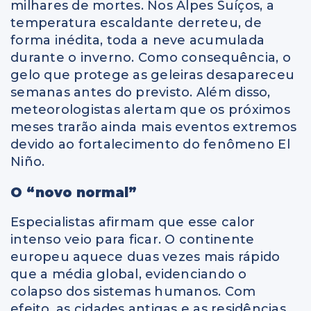
milhares de mortes. Nos Alpes Suíços, a
temperatura escaldante derreteu, de
forma inédita, toda a neve acumulada
durante o inverno. Como consequência, o
gelo que protege as geleiras desapareceu
semanas antes do previsto. Além disso,
meteorologistas alertam que os próximos
meses trarão ainda mais eventos extremos
devido ao fortalecimento do fenômeno El
Niño.
O “novo normal”
Especialistas afirmam que esse calor
intenso veio para ficar. O continente
europeu aquece duas vezes mais rápido
que a média global, evidenciando o
colapso dos sistemas humanos. Com
efeito, as cidades antigas e as residências