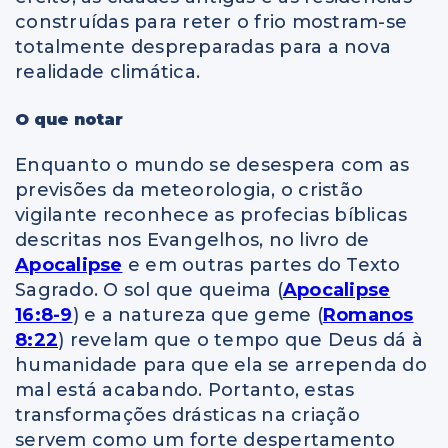
construídas para reter o frio mostram-se
totalmente despreparadas para a nova
realidade climática.
O que notar
Enquanto o mundo se desespera com as
previsões da meteorologia, o cristão
vigilante reconhece as profecias bíblicas
descritas nos Evangelhos, no livro de
Apocalipse
e em outras partes do Texto
Sagrado. O sol que queima (
Apocalipse
16:8-9
) e a natureza que geme (
Romanos
8:22
) revelam que o tempo que Deus dá à
humanidade para que ela se arrependa do
mal está acabando. Portanto, estas
transformações drásticas na criação
servem como um forte despertamento