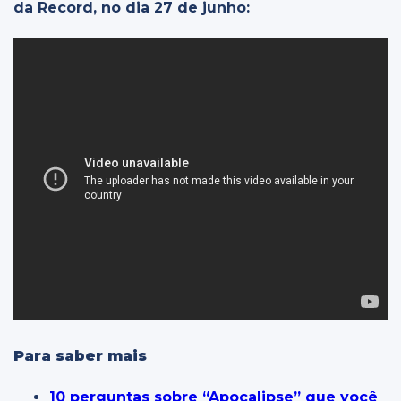
da Record, no dia 27 de junho:
Para saber mais
10 perguntas sobre “Apocalipse” que você