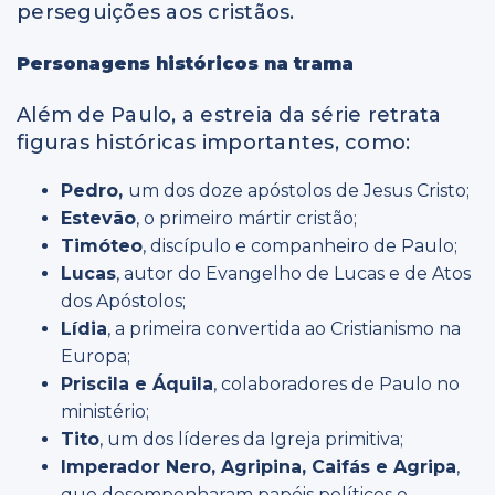
perseguições aos cristãos.
Personagens históricos na trama
Além de Paulo, a estreia da série retrata
figuras históricas importantes, como:
Pedro,
um dos doze apóstolos de Jesus Cristo;
Estevão
, o primeiro mártir cristão;
Timóteo
, discípulo e companheiro de Paulo;
Lucas
, autor do Evangelho de Lucas e de Atos
dos Apóstolos;
Lídia
, a primeira convertida ao Cristianismo na
Europa;
Priscila e Áquila
, colaboradores de Paulo no
ministério;
Tito
, um dos líderes da Igreja primitiva;
Imperador Nero, Agripina, Caifás e Agripa
,
que desempenharam papéis políticos e