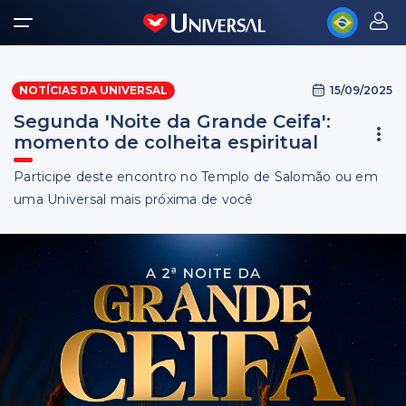
15/09/2025
NOTÍCIAS DA UNIVERSAL
Segunda 'Noite da Grande Ceifa':
momento de colheita espiritual
Participe deste encontro no Templo de Salomão ou em
uma Universal mais próxima de você