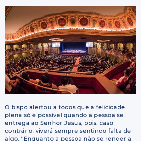
O bispo alertou a todos que a felicidade
plena só é possível quando a pessoa se
entrega ao Senhor Jesus, pois, caso
contrário, viverá sempre sentindo falta de
algo. “Enquanto a pessoa não se render a