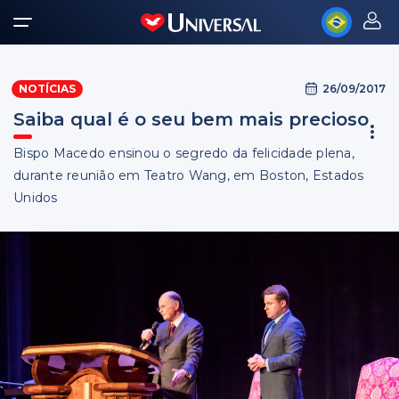
26/09/2017
NOTÍCIAS
Saiba qual é o seu bem mais precioso
Bispo Macedo ensinou o segredo da felicidade plena,
durante reunião em Teatro Wang, em Boston, Estados
Unidos