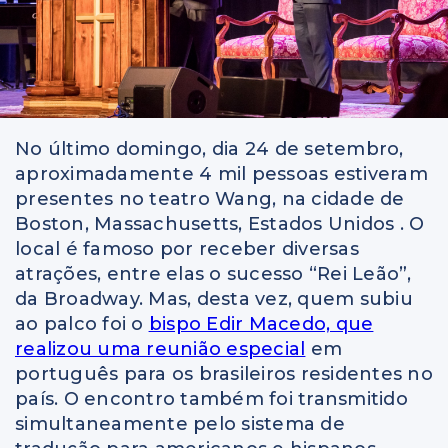
No último domingo, dia 24 de setembro,
aproximadamente 4 mil pessoas estiveram
presentes no teatro Wang, na cidade de
Boston, Massachusetts, Estados Unidos . O
local é famoso por receber diversas
atrações, entre elas o sucesso “Rei Leão”,
da Broadway. Mas, desta vez, quem subiu
ao palco foi o
bispo Edir Macedo, que
realizou uma reunião especial
em
português para os brasileiros residentes no
país. O encontro também foi transmitido
simultaneamente pelo sistema de