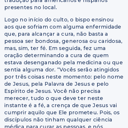
tradução para americanos e hispanos
presentes no local.
Logo no início do culto, o bispo ensinou
aos que sofriam com alguma enfermidade
que, para alcançar a cura, não basta a
pessoa ser bondosa, generosa ou caridosa,
mas, sim, ter fé. Em seguida, fez uma
oração determinando a cura de quem
estava desenganado pela medicina ou que
sentia alguma dor. “Vocês serão atingidos
por três coisas neste momento: pelo nome
de Jesus, pela Palavra de Jesus e pelo
Espírito de Jesus. Você não precisa
merecer, tudo o que deve ter neste
instante é a fé, a crença de que Jesus vai
cumprir aquilo que Ele prometeu. Pois, os
discípulos não tinham qualquer ciência
médica para curar as pessoas, e nós