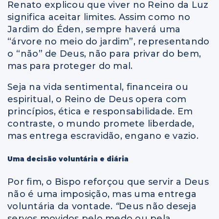
Renato explicou que viver no Reino da Luz
significa aceitar limites. Assim como no
Jardim do Éden, sempre haverá uma
“árvore no meio do jardim”, representando
o “não” de Deus, não para privar do bem,
mas para proteger do mal.
Seja na vida sentimental, financeira ou
espiritual, o Reino de Deus opera com
princípios, ética e responsabilidade. Em
contraste, o mundo promete liberdade,
mas entrega escravidão, engano e vazio.
Uma decisão voluntária e diária
Por fim, o Bispo reforçou que servir a Deus
não é uma imposição, mas uma entrega
voluntária da vontade.
“
Deus não deseja
servos movidos pelo medo ou pela