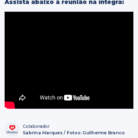
Assista abaixo à reunião na íntegra:
Colaborador
Sabrina Marques / Fotos: Guilherme Branco