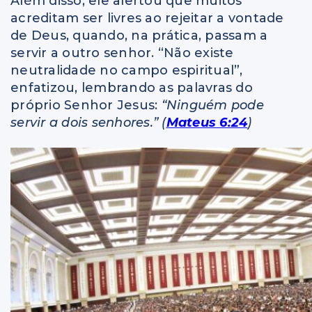
Além disso, ele alertou que muitos
acreditam ser livres ao rejeitar a vontade
de Deus, quando, na prática, passam a
servir a outro senhor. “Não existe
neutralidade no campo espiritual”,
enfatizou, lembrando as palavras do
próprio Senhor Jesus:
“Ninguém pode
servir a dois senhores.” (
Mateus 6:24
)