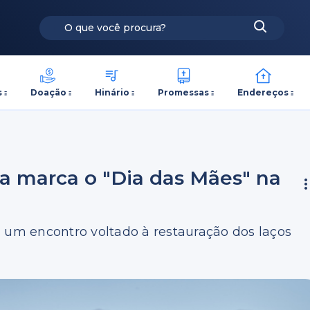
s
Doação
Hinário
Promessas
Endereços
ia marca o "Dia das Mães" na
á um encontro voltado à restauração dos laços