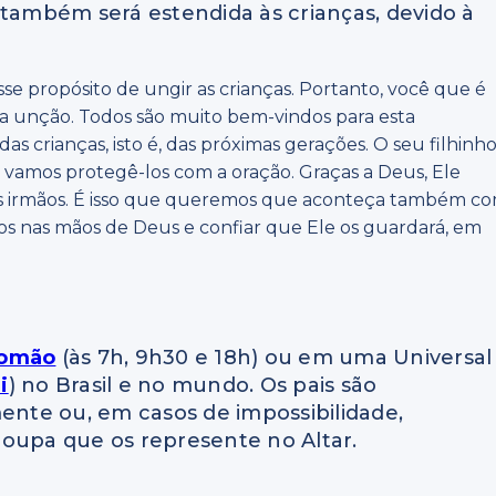
 também será estendida às crianças, devido à
se propósito de ungir as crianças. Portanto, você que é
sa unção. Todos são muito bem-vindos para esta
 crianças, isto é, das próximas gerações. O seu filhinh
o vamos protegê-los com a oração. Graças a Deus, Ele
us irmãos. É isso que queremos que aconteça também c
-los nas mãos de Deus e confiar que Ele os guardará, em
lomão
(às 7h, 9h30 e 18h) ou em uma Universal
i
) no Brasil e no mundo. Os pais são
mente ou, em casos de impossibilidade,
roupa que os represente no Altar.