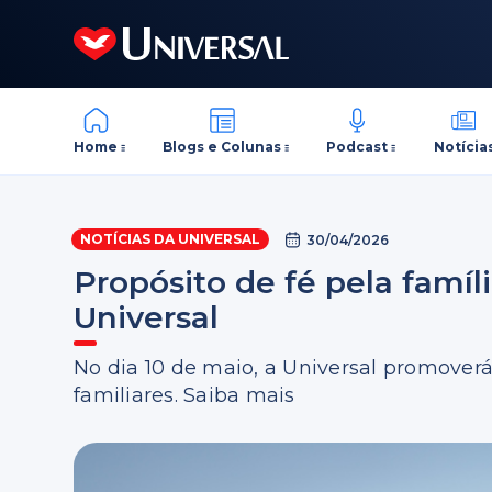
Home
Blogs e Colunas
Podcast
Notícia
NOTÍCIAS DA UNIVERSAL
30/04/2026
Propósito de fé pela famíl
Universal
No dia 10 de maio, a Universal promover
familiares. Saiba mais