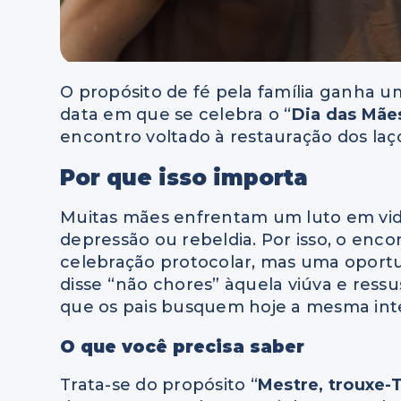
O propósito de fé pela família ganha 
data em que se celebra o “
Dia das Mãe
encontro voltado à restauração dos laço
Por que isso importa
Muitas mães enfrentam um luto em vida
depressão ou rebeldia. Por isso, o en
celebração protocolar, mas uma oportu
disse “não chores” àquela viúva e ressu
que os pais busquem hoje a mesma inte
O que você precisa saber
Trata-se do propósito “
Mestre, trouxe-T