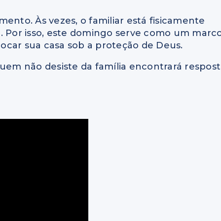
ento. Às vezes, o familiar está fisicamente
e. Por isso, este domingo serve como um marc
ocar sua casa sob a proteção de Deus.
quem não desiste da família encontrará respos