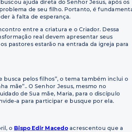
 buscou ajuda direta do Senhor Jesus, após os
problema de seu filho. Portanto, é fundament
ceder à falta de esperança.
ncontro entre a criatura e o Criador. Dessa
ansformação real devem apresentar seus
 os pastores estarão na entrada da igreja para
e busca pelos filhos”, o tema também inclui o
inha mãe”.. O Senhor Jesus, mesmo no
uidado de Sua mãe, Maria, para o discípulo
nvide-a para participar e busque por ela.
ril, o
Bispo Edir Macedo
acrescentou que a