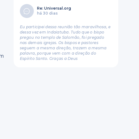
Re: Universal.org
há 30 dias
Eu participei dessa reunião tão maravilhosa, e
dessa vez em Indaiatuba. Tudo que o bispo
pregou no templo de Salomão, foi pregado
o
nas demais igrejas. Os bispos e pastores
seguem a mesma direção, trazem a mesma
palavra, porque vem com a direção do
om
Espírito Santo. Graças a Deus