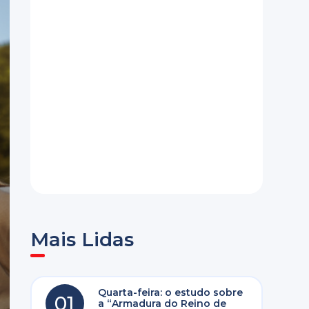
Mais Lidas
Quarta-feira: o estudo sobre
01
a “Armadura do Reino de