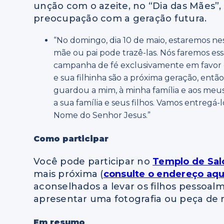
unção com o azeite, no “Dia das Mães”,
preocupação com a geração futura.
“No domingo, dia 10 de maio, estaremos nes
mãe ou pai pode trazê-las. Nós faremos es
campanha de fé exclusivamente em favor das
e sua filhinha são a próxima geração, entã
guardou a mim, à minha família e aos me
a sua família e seus filhos. Vamos entregá
Nome do Senhor Jesus.”
Como participar
Você pode participar no
Templo de Sa
mais próxima (
consulte o endereço aqu
aconselhados a levar os filhos pessoal
apresentar uma fotografia ou peça de 
Em resumo