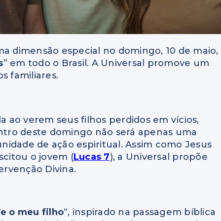
uma dimensão especial no domingo, 10 de maio,
s
” em todo o Brasil. A Universal promove um
s familiares.
 ao verem seus filhos perdidos em vícios,
contro deste domingo não será apenas uma
nidade de ação espiritual. Assim como Jesus
scitou o jovem (
Lucas 7
), a Universal propõe
rvenção Divina.
e o meu filho
“, inspirado na passagem bíblica