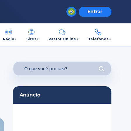
Entrar
Rádio
Sites
Pastor Online
Telefones
Anúncio