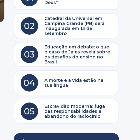
Deus”
Catedral da Universal em
02
Campina Grande (PB) será
inaugurada em 13 de
setembro
Educação em debate: o que
03
o caso de Jales revela sobre
os desafios do ensino no
Brasil
04
A morte e a vida estão na
sua língua
Escravidão moderna: fuga
05
das responsabilidades e
abandono do raciocínio