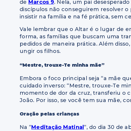
de
Marcos 9
. Nela, um pai desesperado
discípulos não conseguirem resolver o 
insistir na família e na fé prática, sem 
Vale lembrar que o Altar é o lugar de e
forma, as famílias que buscam uma tr
pedidos de maneira prática. Além disso,
ungir os filhos.
“Mestre, trouxe-Te minha mãe”
Embora o foco principal seja “a mãe qu
cuidado inverso: “Mestre, trouxe-Te m
momento de dor da cruz, transferiu o c
João. Por isso, se você tem sua mãe, co
Oração pelas crianças
Na “
Meditação Matinal
“, do dia 30 de ab