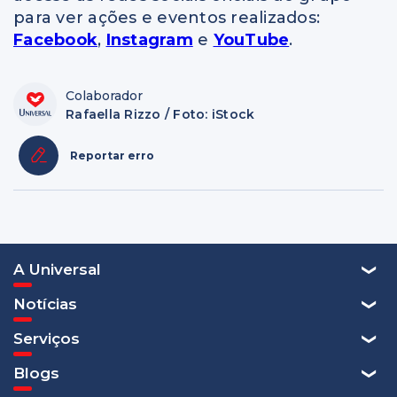
para ver ações e eventos realizados:
Facebook
,
Instagram
e
YouTube
.
Colaborador
Rafaella Rizzo / Foto: iStock
Reportar erro
A Universal
Notícias
Serviços
Blogs