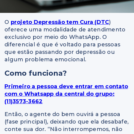
O
projeto Depressão tem Cura (DTC
)
oferece uma modalidade de atendimento
exclusivo por meio do WhatsApp. O
diferencial é que é voltado para pessoas
que estão passando por depressão ou
algum problema emocional.
Como funciona?
Primeiro a pessoa deve entrar em contato
com o Whatsapp da central do grupo:
(11)3573-3662
Então, o agente do bem ouvirá a pessoa
(fase principal), deixando que ela desabafe,
conte sua dor. “Não interrompemos, não