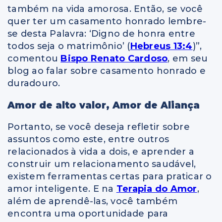
também na vida amorosa. Então, se você
quer ter um casamento honrado lembre-
se desta Palavra: ‘Digno de honra entre
todos seja o matrimônio’ (
Hebreus 13:4
)”,
comentou
Bispo Renato Cardoso
, em seu
blog ao falar sobre casamento honrado e
duradouro.
Amor de alto valor, Amor de Aliança
Portanto, se você deseja refletir sobre
assuntos como este, entre outros
relacionados à vida a dois, e
aprender a
construir um relacionamento saudável,
e
xistem ferramentas certas para praticar o
amor inteligente.
E na
Terapia do Amor
,
além de aprendê-las, você também
encontra uma oportunidade para