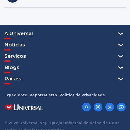
A Universal
Notícias
Serviços
Blogs
Países
Expediente
Reportar erro
Política de Privacidade
© 2026 Universal.org - Igreja Universal do Reino de Deus -