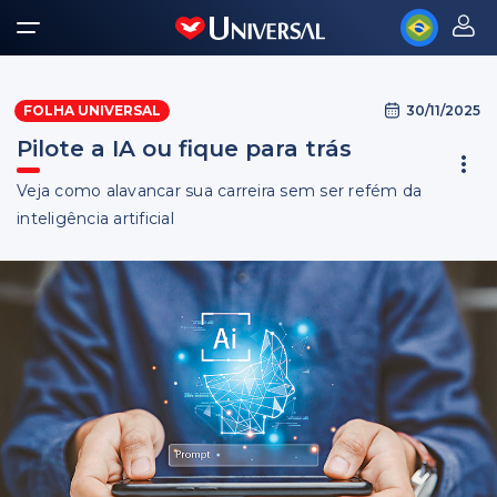
30/11/2025
FOLHA UNIVERSAL
Pilote a IA ou fique para trás
Veja como alavancar sua carreira sem ser refém da
inteligência artificial