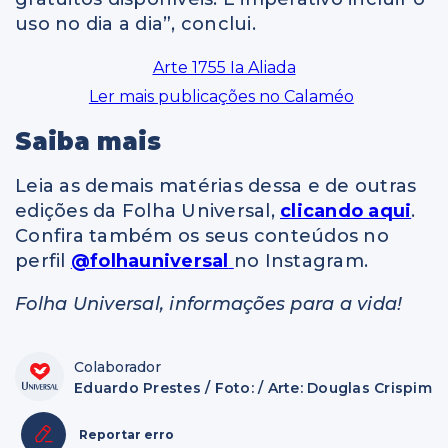
uso no dia a dia”, conclui.
Arte 1755 Ia Aliada
Ler mais publicações no Calaméo
Saiba mais
Leia as demais matérias dessa e de outras
edições da Folha Universal,
clicando aqui
.
Confira também os seus conteúdos no
perfil
@folhauniversal
no Instagram.
Folha Universal, informações para a vida!
Colaborador
Eduardo Prestes / Foto: / Arte: Douglas Crispim
Reportar erro