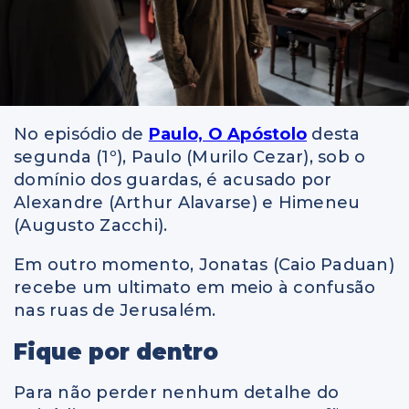
No episódio de
Paulo, O Apóstolo
desta
segunda (1º), Paulo (Murilo Cezar), sob o
domínio dos guardas, é acusado por
Alexandre (Arthur Alavarse) e Himeneu
(Augusto Zacchi).
Em outro momento, Jonatas (Caio Paduan)
recebe um ultimato em meio à confusão
nas ruas de Jerusalém.
Fique por dentro
Para não perder nenhum detalhe do