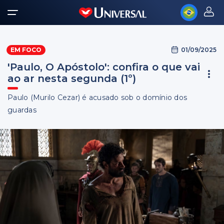
01/09/2025
EM FOCO
'Paulo, O Apóstolo': confira o que vai
ao ar nesta segunda (1º)
Paulo (Murilo Cezar) é acusado sob o domínio dos
guardas