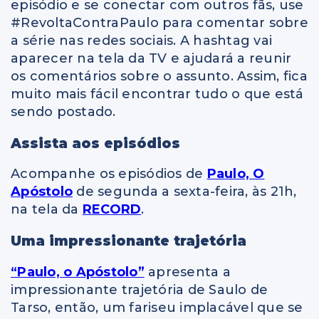
episódio e se conectar com outros fãs, use
#RevoltaContraPaulo
para comentar sobre
a série nas redes sociais. A hashtag vai
aparecer na tela da TV e ajudará a reunir
os comentários sobre o assunto. Assim, fica
muito mais fácil encontrar tudo o que está
sendo postado.
Assista aos episódios
Acompanhe os episódios de
Paulo, O
Apóstolo
de segunda a sexta-feira, às 21h,
na tela da
RECORD
.
Uma impressionante trajetória
“Paulo, o Apóstolo”
apresenta a
impressionante trajetória de Saulo de
Tarso, então, um fariseu implacável que se