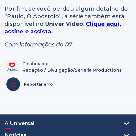
Por fim, se você perdeu algum detalhe de
“Paulo, O Apóstolo”, a série também está
disponível no
Univer Vídeo
.
Clique aqui,
assine e assista.
Com informações do R7
Colaborador
Redação / Divulgação/Seriella Productions
Reportar erro
A Universal
Notícias