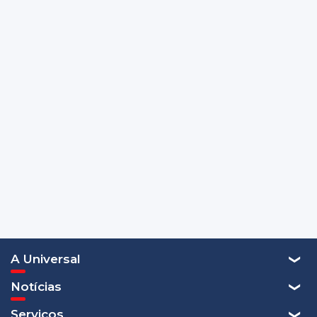
A Universal
Notícias
Serviços