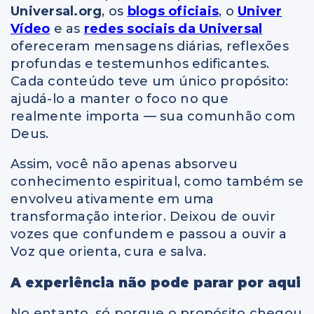
Universal.org
, os
blogs oficiais
, o
Univer
Vídeo
e as
redes sociais da Universal
ofereceram mensagens diárias, reflexões
profundas e testemunhos edificantes.
Cada conteúdo teve um único propósito:
ajudá-lo a manter o foco no que
realmente importa — sua comunhão com
Deus.
Assim, você não apenas absorveu
conhecimento espiritual, como também se
envolveu ativamente em uma
transformação interior. Deixou de ouvir
vozes que confundem e passou a ouvir a
Voz que orienta, cura e salva.
A experiência não pode parar por aqui
No entanto, só porque o propósito chegou