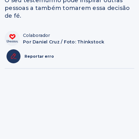
O seu testemunho pode inspirar outras
pessoas a também tomarem essa decisão
de fé.
Colaborador
Por Daniel Cruz / Foto: Thinkstock
Reportar erro