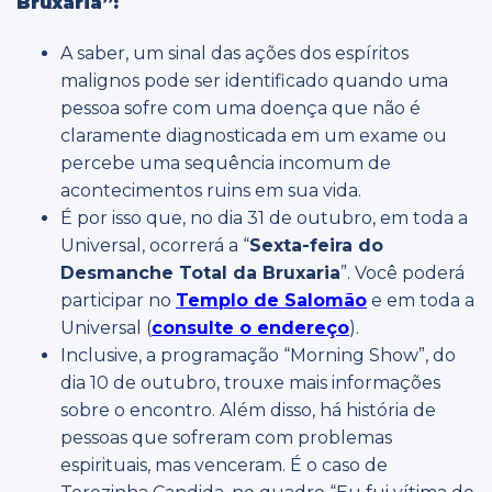
Bruxaria”:
A saber, um sinal das ações dos espíritos
malignos pode ser identificado quando uma
pessoa sofre com uma doença que não é
claramente diagnosticada em um exame ou
percebe uma sequência incomum de
acontecimentos ruins em sua vida.
É por isso que, no dia 31 de outubro, em toda a
Universal, ocorrerá a “
Sexta-feira do
Desmanche Total da Bruxaria
”. Você poderá
participar no
Templo de Salomão
e em toda a
Universal (
consulte o endereço
).
Inclusive, a programação “Morning Show”, do
dia 10 de outubro, trouxe mais informações
sobre o encontro. Além disso, há história de
pessoas que sofreram com problemas
espirituais, mas venceram. É o caso de