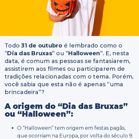
Todo
31 de outubro
é lembrado como o
“
Dia das Bruxas
” ou “
Halloween
“. E, nesta
data, é comum as pessoas se fantasiarem,
assistirem aos filmes ou participarem de
tradições relacionadas com o tema. Porém,
você sabia que esta não é apenas “uma
brincadeira”?
A origem do “Dia das Bruxas”
ou “Halloween”:
O “Halloween” tem origem em festas pagãs,
que ocorriam na Europa, por volta do século 9.