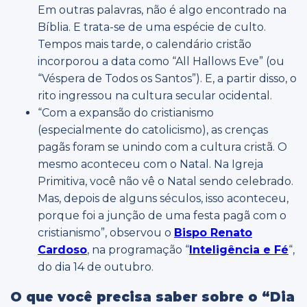
Em outras palavras, não é algo encontrado na
Bíblia. E trata-se de uma espécie de culto.
Tempos mais tarde, o calendário cristão
incorporou a data como “All Hallows Eve” (ou
“Véspera de Todos os Santos”). E, a partir disso, o
rito ingressou na cultura secular ocidental.
“Com a expansão do cristianismo
(especialmente do catolicismo), as crenças
pagãs foram se unindo com a cultura cristã. O
mesmo aconteceu com o Natal. Na Igreja
Primitiva, você não vê o Natal sendo celebrado.
Mas, depois de alguns séculos, isso aconteceu,
porque foi a junção de uma festa pagã com o
cristianismo”, observou o
Bispo Renato
Cardoso
, na programação “
Inteligência e Fé
“,
do dia 14 de outubro.
O que você precisa saber sobre o “Dia