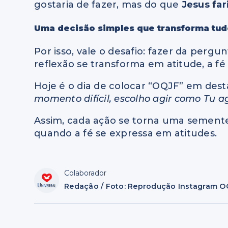
gostaria de fazer, mas do que
Jesus far
Uma decisão simples que transforma tu
Por isso, vale o desafio: fazer da perg
reflexão se transforma em atitude, a fé 
Hoje é o dia de colocar “OQJF” em dest
momento difícil, escolho agir como Tu ag
Assim, cada ação se torna uma sement
quando a fé se expressa em atitudes.
Colaborador
Redação / Foto: Reprodução Instagram O