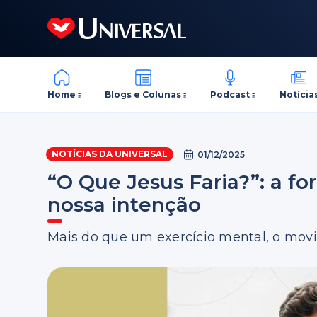
Home
Blogs e Colunas
Podcast
Notícia
NOTÍCIAS DA UNIVERSAL
01/12/2025
“O Que Jesus Faria?”: a f
nossa intenção
Mais do que um exercício mental, o mo