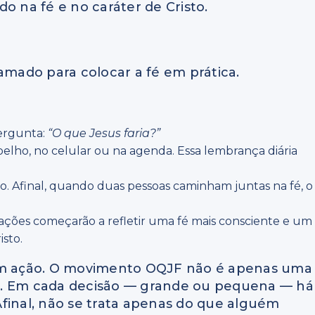
na fé e no caráter de Cristo.
mado para colocar a fé em prática.
ergunta:
“O que Jesus faria?”
pelho, no celular ou na agenda. Essa lembrança diária
. Afinal, quando duas pessoas caminham juntas na fé, o
eações começarão a refletir uma fé mais consciente e um
sto.
 em ação. O movimento OQJF não é apenas uma
ida. Em cada decisão — grande ou pequena — há
final, não se trata apenas do que alguém