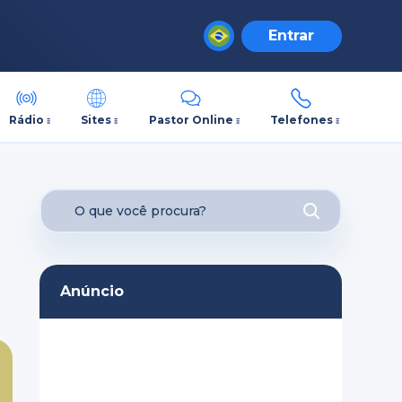
Entrar
Rádio
Sites
Pastor Online
Telefones
Anúncio