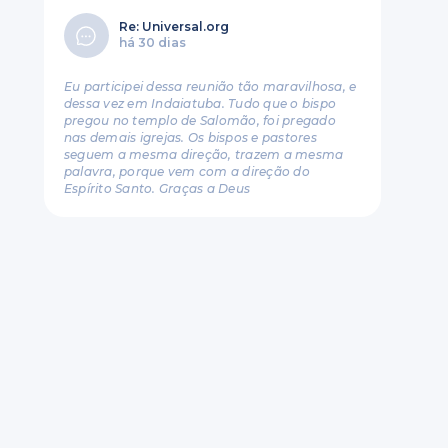
Re: Universal.org
há 30 dias
Eu participei dessa reunião tão maravilhosa, e
dessa vez em Indaiatuba. Tudo que o bispo
pregou no templo de Salomão, foi pregado
nas demais igrejas. Os bispos e pastores
seguem a mesma direção, trazem a mesma
palavra, porque vem com a direção do
Espírito Santo. Graças a Deus