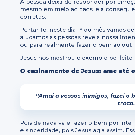
A pessoa deixa de responder por emoção
mesmo em meio ao caos, ela consegue m
corretas.
Portanto, neste dia 1º do mês vamos d
ajudamos as pessoas revela nossa inte
ou para realmente fazer o bem ao outr
Jesus nos mostrou o exemplo perfeito:
O ensinamento de Jesus: ame até o
“Amai a vossos inimigos, fazei o
troc
Pois de nada vale fazer o bem por inte
e sinceridade, pois Jesus agia assim. E