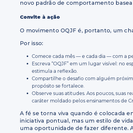
novo padrão de comportamento baseado 
Convite à ação
O movimento OQJF é, portanto, um cha
Por isso:
Comece cada mês — e cada dia — com a p
Escreva “OQJF” em um lugar visível: no es
estimula a reflexão.
Compartilhe o desafio com alguém próximo
propósito se fortalece.
Observe suas atitudes. Aos poucos, suas r
caráter moldado pelos ensinamentos de Cri
A fé se torna viva quando é colocada
iniciativa pontual, mas um estilo de v
uma oportunidade de fazer diferente. A