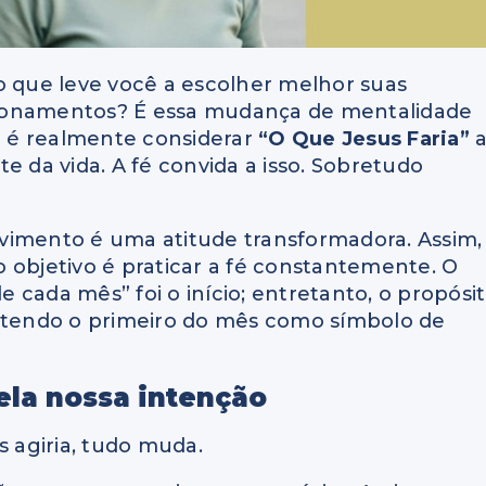
o que leve você a escolher melhor suas
lacionamentos? É essa mudança de mentalidade
a é realmente considerar
“O Que Jesus Faria”
e da vida. A fé convida a isso. Sobretudo
vimento é uma atitude transformadora. Assim,
 objetivo é praticar a fé constantemente. O
 cada mês” foi o início; entretanto, o propósi
antendo o primeiro do mês como símbolo de
la nossa intenção
 agiria, tudo muda.