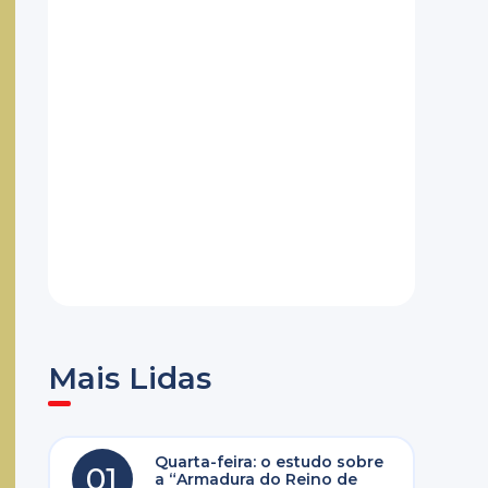
Mais Lidas
Quarta-feira: o estudo sobre
01
a “Armadura do Reino de