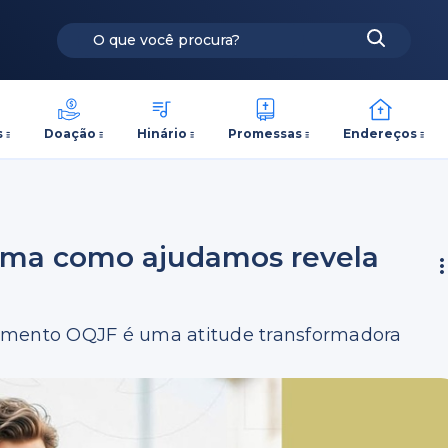
s
Doação
Hinário
Promessas
Endereços
orma como ajudamos revela
vimento OQJF é uma atitude transformadora