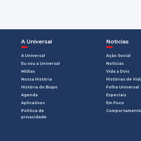
A Universal
Notícias
A Universal
Ação Social
Eu sou a Universal
Notícias
Mídias
Vida a Dois
Nossa História
Histórias de Vid
História do Bispo
Folha Universal
Agenda
Especiais
Aplicativos
Em Foco
Política de
Comportament
privacidade