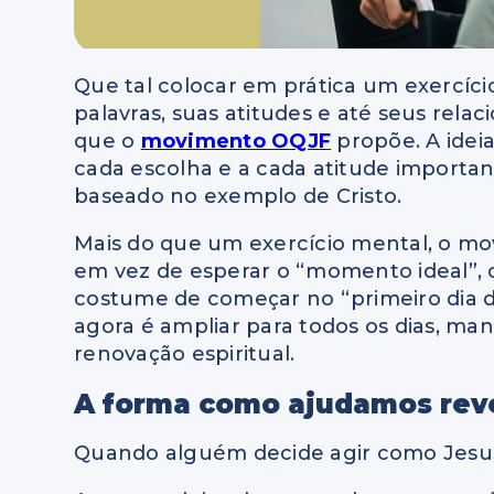
Que tal colocar em prática um exercíci
palavras, suas atitudes e até seus re
que o
movimento OQJF
propõe. A idei
cada escolha e a cada atitude important
baseado no exemplo de Cristo.
Mais do que um exercício mental, o mo
em vez de esperar o “momento ideal”, o
costume de começar no “primeiro dia de
agora é ampliar para todos os dias, m
renovação espiritual.
A forma como ajudamos reve
Quando alguém decide agir como Jesus