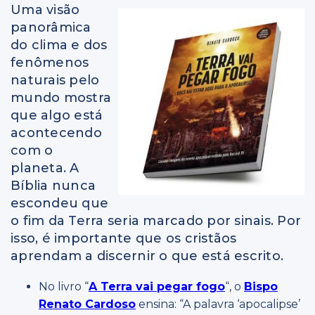
Uma visão
panorâmica
do clima e dos
fenômenos
naturais pelo
mundo mostra
que algo está
acontecendo
com o
planeta. A
Bíblia nunca
escondeu que
o fim da Terra seria marcado por sinais. Por
isso, é importante que os cristãos
aprendam a discernir o que está escrito.
No livro “
A Terra vai pegar fogo
“, o
Bispo
Renato Cardoso
ensina: “A palavra ‘apocalipse’