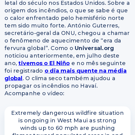
letal do século nos Estados Unidos. Sobre a
origem dos incêndios, o que se sabe é que
o calor enfrentado pelo hemisfério norte
tem sido muito forte. António Guterres,
secretário-geral da ONU, chegou a chamar
o fenômeno de aquecimento de “era da
fervura global”. Como o
Universal.org
noticiou anteriormente, em julho deste
ano,
tivemos o El Niño
e no mês seguinte
foi registrado
o dia mais quente na média
global
. O clima seco também ajudou a
propagar os incêndios no Havaí.
Acompanhe o vídeo:
Extremely dangerous wildfire situation
is ongoing in West Maui as strong
winds up to 60 mph are pushing