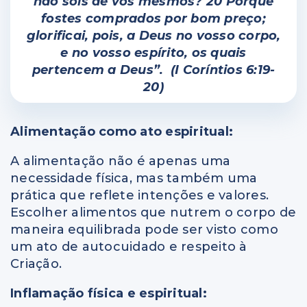
não sois de vós mesmos? 20 Porque
fostes comprados por bom preço;
glorificai, pois, a Deus no vosso corpo,
e no vosso espírito, os quais
pertencem a Deus”. (I Coríntios 6:19-
20)
Alimentação como ato espiritual:
A alimentação não é apenas uma
necessidade física, mas também uma
prática que reflete intenções e valores.
Escolher alimentos que nutrem o corpo de
maneira equilibrada pode ser visto como
um ato de autocuidado e respeito à
Criação.
Inflamação física e espiritual: