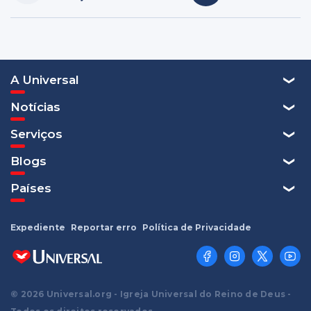
A Universal
Notícias
Serviços
Blogs
Países
Expediente
Reportar erro
Política de Privacidade
© 2026 Universal.org - Igreja Universal do Reino de Deus -