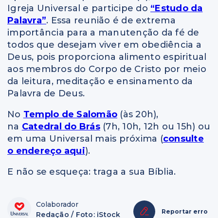
Igreja Universal e participe do
“Estudo da
Palavra”
. Essa reunião é de extrema
importância para a manutenção da fé de
todos que desejam viver em obediência a
Deus, pois proporciona alimento espiritual
aos membros do Corpo de Cristo por meio
da leitura, meditação e ensinamento da
Palavra de Deus.
No
Templo de Salomão
(às 20h),
na
Catedral do Brás
(7h, 10h, 12h ou 15h) ou
em uma Universal mais próxima (
consulte
o endereço aqui
).
E não se esqueça: traga a sua Bíblia.
Colaborador
Reportar erro
Redação / Foto: iStock