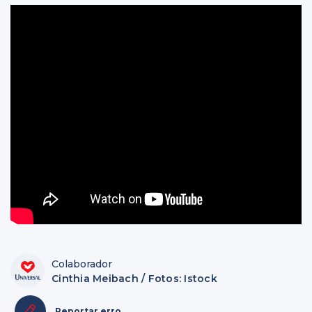
Colaborador
Cinthia Meibach / Fotos: Istock
Reportar erro