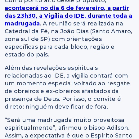
Como ponto alto desse propósito,
acontecerá no dia 6 de fevereiro, a partir
das 23h30, a Vigília do IDE, durante toda a
madrugada
. A reunião será realizada na
Catedral da Fé, na João Dias (Santo Amaro,
zona sul de SP) com orientações
específicas para cada bloco, região e
estado do país.
Além das revelações espirituais
relacionadas ao IDE, a vigília contará com
um momento especial voltado ao resgate
de obreiros e ex-obreiros afastados da
presença de Deus. Por isso, o convite é
direto: ninguém deve ficar de fora.
“Será uma madrugada muito proveitosa
espiritualmente”, afirmou o bispo Adilson.
Assim, a expectativa é que o Espírito Santo