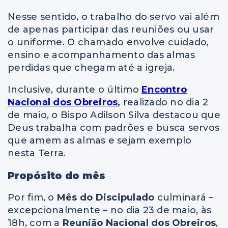
Nesse sentido, o trabalho do servo vai além
de apenas participar das reuniões ou usar
o uniforme. O chamado envolve cuidado,
ensino e acompanhamento das almas
perdidas que chegam até a igreja.
Inclusive, durante o último
Encontro
Nacional dos Obreiros
,
realizado no dia 2
de maio, o Bispo Adilson Silva destacou que
Deus trabalha com padrões e busca servos
que amem as almas e sejam exemplo
nesta Terra.
Propósito do mês
Por fim, o
Mês do Discipulado
culminará –
excepcionalmente – no dia 23 de maio, às
18h, com a
Reunião Nacional dos Obreiros
,