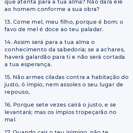
que atenta para a tua alma? Não dará ele
ao homem conforme a sua obra?
13. Come mel, meu filho, porque é bom; o
favo de mel é doce ao teu paladar.
14. Assim será para a tua alma o
conhecimento da sabedoria; se a achares,
haverá galardão para ti e não será cortada
a tua esperança.
15. Não armes ciladas contra a habitação do
justo, ó ímpio, nem assoles o seu lugar de
repouso,
16. Porque sete vezes cairá o justo, e se
levantará; mas os ímpios tropeçarão no
mal.
17. Quando cair o teu inimigo, não te