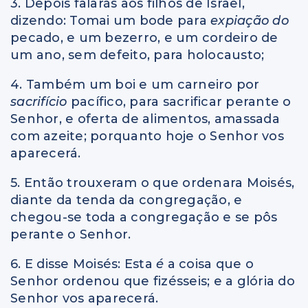
3. Depois falarás aos filhos de Israel,
dizendo: Tomai um bode para
expiação do
pecado, e um bezerro, e um cordeiro de
um ano, sem defeito, para holocausto;
4. Também um boi e um carneiro por
sacrifício
pacífico, para sacrificar perante o
Senhor, e oferta de alimentos, amassada
com azeite; porquanto hoje o Senhor vos
aparecerá.
5. Então trouxeram o que ordenara Moisés,
diante da tenda da congregação, e
chegou-se toda a congregação e se pôs
perante o Senhor.
6. E disse Moisés: Esta
é
a coisa que o
Senhor ordenou que fizésseis; e a glória do
Senhor vos aparecerá.