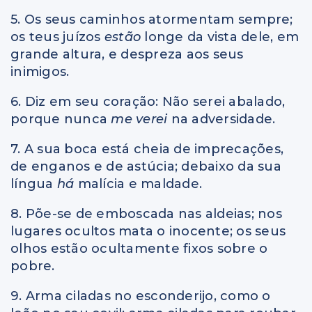
5. Os seus caminhos atormentam sempre;
os teus juízos
estão
longe da vista dele, em
grande altura, e despreza aos seus
inimigos.
6. Diz em seu coração: Não serei abalado,
porque nunca
me verei
na adversidade.
7. A sua boca está cheia de imprecações,
de enganos e de astúcia; debaixo da sua
língua
há
malícia e maldade.
8. Põe-se de emboscada nas aldeias; nos
lugares ocultos mata o inocente; os seus
olhos estão ocultamente fixos sobre o
pobre.
9. Arma ciladas no esconderijo, como o