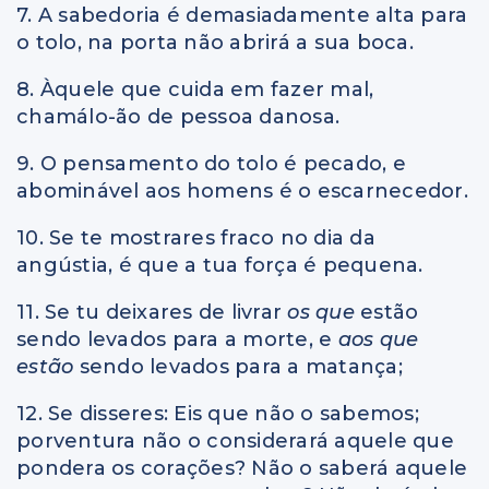
7. A sabedoria é demasiadamente alta para
o tolo, na porta não abrirá a sua boca.
8. Àquele que cuida em fazer mal,
chamálo-ão de pessoa danosa.
9. O pensamento do tolo é pecado, e
abominável aos homens é o escarnecedor.
10. Se te mostrares fraco no dia da
angústia, é que a tua força é pequena.
11. Se tu deixares de livrar
os que
estão
sendo levados para a morte, e
aos que
estão
sendo levados para a matança;
12. Se disseres: Eis que não o sabemos;
porventura não o considerará aquele que
pondera os corações? Não o saberá aquele