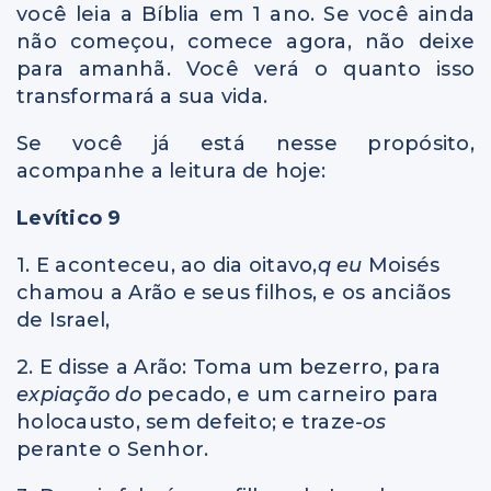
você leia a Bíblia em 1 ano. Se você ainda
não começou, comece agora, não deixe
para amanhã. Você verá o quanto isso
transformará a sua vida.
Se você já está nesse propósito,
acompanhe a leitura de hoje:
Levítico 9
1. E aconteceu, ao dia oitavo,
q eu
Moisés
chamou a Arão e seus filhos, e os anciãos
de Israel,
2. E disse a Arão: Toma um bezerro, para
expiação do
pecado, e um carneiro para
holocausto, sem defeito; e traze
-os
perante o Senhor.