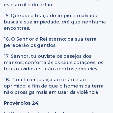
és o auxílio do órfão.
15. Quebra o braço do ímpio e malvado;
busca a sua impiedade,
até
que nenhuma
encontres.
16. O Senhor
é
Rei eterno; da sua terra
perecerão os gentios.
17. Senhor, tu ouviste os desejos dos
mansos; confortarás os seus corações; os
teus ouvidos estarão abertos
para eles
;
18. Para fazer justiça ao órfão e ao
oprimido, a fim de que o homem da terra
não prossiga mais em usar da violência.
Provérbios 24