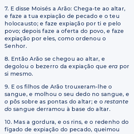
7. E disse Moisés a Arão: Chega-te ao altar,
e faze a tua expiação de pecado e o teu
holocausto; e faze expiação por ti e pelo
povo; depois faze a oferta do povo, e faze
expiação por eles, como ordenou o
Senhor.
8. Então Arão se chegou ao altar, e
degolou o bezerro da expiação que
era
por
si mesmo.
9. E os filhos de Arão trouxeram-lhe o
sangue, e molhou o seu dedo no sangue, e
o
pôs sobre as pontas do altar; e o
restante
do
sangue derramou à base do altar.
10. Mas a gordura, e os rins, e o redenho do
fígado de expiação do pecado, queimou