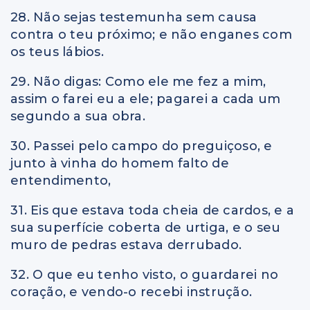
28. Não sejas testemunha sem causa
contra o teu próximo; e não enganes com
os teus lábios.
29. Não digas: Como ele me fez a mim,
assim o farei eu a ele; pagarei a cada um
segundo a sua obra.
30. Passei pelo campo do preguiçoso, e
junto à vinha do homem falto de
entendimento,
31. Eis que estava toda cheia de cardos, e a
sua superfície coberta de urtiga, e o seu
muro de pedras estava derrubado.
32. O que eu tenho visto, o guardarei no
coração, e vendo-o recebi instrução.