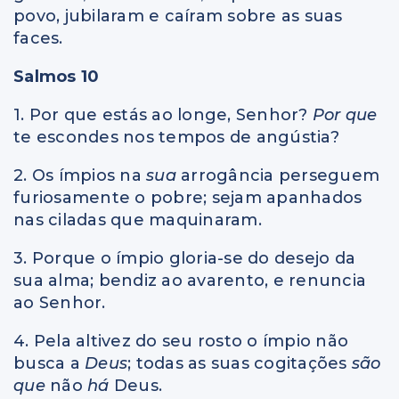
povo, jubilaram e caíram sobre as suas
faces.
Salmos 10
1. Por que estás ao longe, Senhor?
Por que
te escondes nos tempos de angústia?
2. Os ímpios na
sua
arrogância perseguem
furiosamente o pobre; sejam apanhados
nas ciladas que maquinaram.
3. Porque o ímpio gloria-se do desejo da
sua alma; bendiz ao avarento, e renuncia
ao Senhor.
4. Pela altivez do seu rosto o ímpio não
busca a
Deus
; todas as suas cogitações
são
que
não
há
Deus.