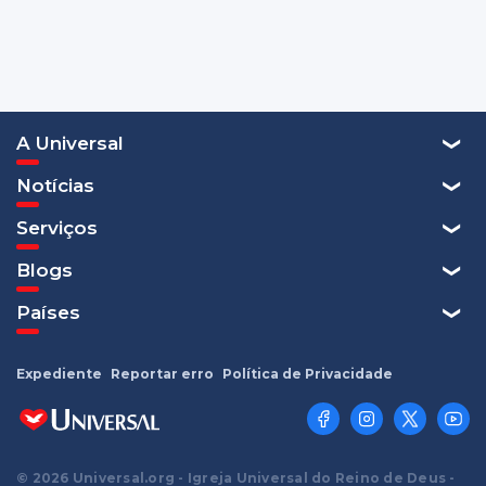
A Universal
Notícias
Serviços
Blogs
Países
Expediente
Reportar erro
Política de Privacidade
© 2026 Universal.org - Igreja Universal do Reino de Deus -