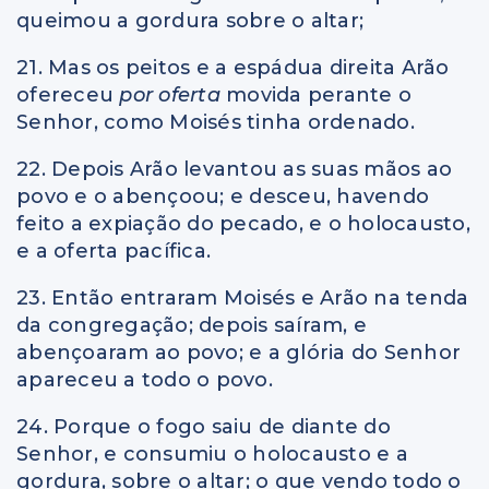
queimou a gordura sobre o altar;
21. Mas os peitos e a espádua direita Arão
ofereceu
por oferta
movida perante o
Senhor, como Moisés tinha ordenado.
22. Depois Arão levantou as suas mãos ao
povo e o abençoou; e desceu, havendo
feito a expiação do pecado, e o holocausto,
e a oferta pacífica.
23. Então entraram Moisés e Arão na tenda
da congregação; depois saíram, e
abençoaram ao povo; e a glória do Senhor
apareceu a todo o povo.
24. Porque o fogo saiu de diante do
Senhor, e consumiu o holocausto e a
gordura, sobre o altar; o que vendo todo o