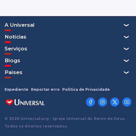
A Universal
Notícias
Serviços
Blogs
Países
Expediente
Reportar erro
Política de Privacidade
© 2026 Universal.org - Igreja Universal do Reino de Deus -
Todos os direitos reservados.