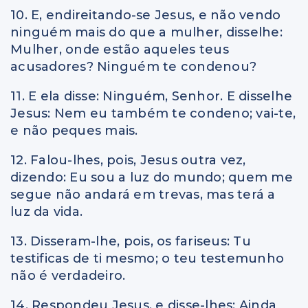
10. E, endireitando-se Jesus, e não vendo
ninguém mais do que a mulher, disselhe:
Mulher, onde estão aqueles teus
acusadores? Ninguém te condenou?
11. E ela disse: Ninguém, Senhor. E disselhe
Jesus: Nem eu também te condeno; vai-te,
e não peques mais.
12. Falou-lhes, pois, Jesus outra vez,
dizendo: Eu sou a luz do mundo; quem me
segue não andará em trevas, mas terá a
luz da vida.
13. Disseram-lhe, pois, os fariseus: Tu
testificas de ti mesmo; o teu testemunho
não é verdadeiro.
14. Respondeu Jesus, e disse-lhes: Ainda