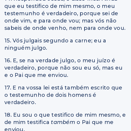
que eu testifico de mim mesmo, o meu
testemunho é verdadeiro, porque sei de
onde vim, e para onde vou; mas vós não
sabeis de onde venho, nem para onde vou.
15. Vós julgais segundo a carne; eu a
ninguém julgo.
16. E, se na verdade julgo, o meu juízo é
verdadeiro, porque não sou eu só, mas eu
e o Pai que me enviou.
17. E na vossa lei está também escrito que
o testemunho de dois homens é
verdadeiro.
18. Eu sou o que testifico de mim mesmo, e
de mim testifica
também
o Pai que me
enviou.