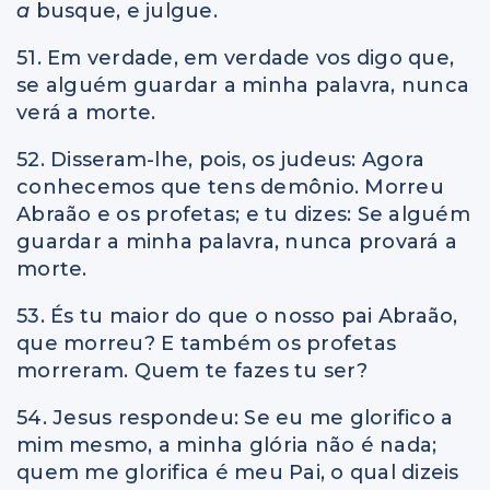
a
busque, e julgue.
51. Em verdade, em verdade vos digo que,
se alguém guardar a minha palavra, nunca
verá a morte.
52. Disseram-lhe, pois, os judeus: Agora
conhecemos que tens demônio. Morreu
Abraão e os profetas; e tu dizes: Se alguém
guardar a minha palavra, nunca provará a
morte.
53. És tu maior do que o nosso pai Abraão,
que morreu? E também os profetas
morreram. Quem te fazes tu ser?
54. Jesus respondeu: Se eu me glorifico a
mim mesmo, a minha glória não é nada;
quem me glorifica é meu Pai, o qual dizeis