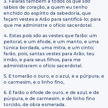
3. Falarás também a todos os
que são
sábios de coração, a quem eu tenho
enchido do espírito da sabedoria, que
façam vestes a Arão para santificá-lo; para
que me administre o ofício sacerdotal.
4. Estas pois
são
as vestes que farão: um
peitoral, e um éfode, e um manto, e uma
túnica bordada, uma mitra, e um cinto;
farão, pois, santas vestes para Arão, teu
irmão, e para seus filhos, para me
administrarem o ofício sacerdotal.
5. E tomarão o ouro, e o azul, e a púrpura, e
o carmesim, e o linho fino,
6. E farão o éfode de ouro, e de azul, e de
púrpura, e de carmesim, e de linho fino
torcido, de obra esmerada.