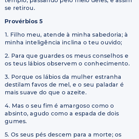
templo, passando pelo meio deles, e assim
se retirou.
Provérbios 5
1. Filho meu, atende à minha sabedoria; à
minha inteligência inclina o teu ouvido;
2. Para que guardes os meus conselhos e
os teus lábios observem o conhecimento.
3. Porque os lábios da mulher estranha
destilam favos de mel, e o seu paladar é
mais suave do que o azeite.
4. Mas o seu fim é amargoso como o
absinto, agudo como a espada de dois
gumes.
5. Os seus pés descem para a morte; os