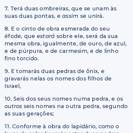
7. Terá duas ombreiras, que se unam às
suas duas pontas, e
assim
se unirá.
8. E o cinto de obra esmerada do seu
éfode, que
estará
sobre ele, será da sua
mesma obra, igualmente, de ouro, de azul,
e de púrpura, e de carmesim, e de linho
fino torcido.
9. E tomarás duas pedras de ônix, e
gravarás nelas os nomes dos filhos de
Israel,
10. Seis dos seus nomes numa pedra, e os
outros
seis nomes na outra pedra, segundo
as suas gerações;
11. Conforme à obra do lapidário,
como
o