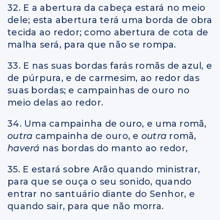
32. E a abertura da cabeça estará no meio
dele; esta abertura terá uma borda de obra
tecida ao redor; como abertura de cota de
malha será, para que não se rompa.
33. E nas suas bordas farás romãs de azul, e
de púrpura, e de carmesim, ao redor das
suas bordas; e campainhas de ouro no
meio delas ao redor.
34. Uma campainha de ouro, e uma romã,
outra
campainha de ouro, e
outra
romã,
haverá
nas bordas do manto ao redor,
35. E estará sobre Arão quando ministrar,
para que se ouça o seu sonido, quando
entrar no santuário diante do Senhor, e
quando sair, para que não morra.