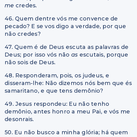
me
credes.
46. Quem dentre vós me convence de
pecado? E se vos digo a verdade, por que
não credes?
47. Quem é de Deus escuta as palavras de
Deus; por isso vós não
as
escutais, porque
não sois de Deus.
48. Responderam, pois, os judeus, e
disseram-lhe: Não dizemos nós bem que és
samaritano, e que tens demônio?
49. Jesus respondeu: Eu não tenho
demônio, antes honro a meu Pai, e vós me
desonrais.
50. Eu não busco a minha glória; há quem