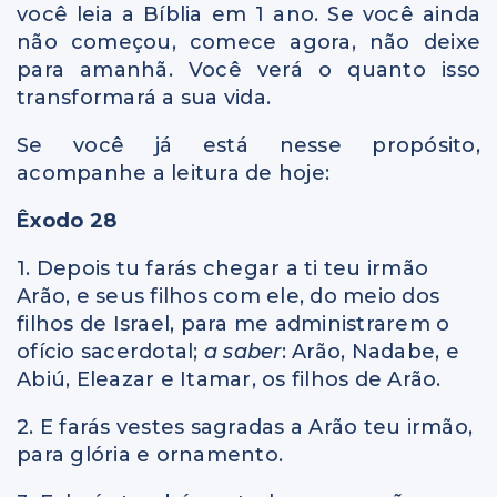
você leia a Bíblia em 1 ano. Se você ainda
não começou, comece agora, não deixe
para amanhã. Você verá o quanto isso
transformará a sua vida.
Se você já está nesse propósito,
acompanhe a leitura de hoje:
Êxodo 28
1. Depois tu farás chegar a ti teu irmão
Arão, e seus filhos com ele, do meio dos
filhos de Israel, para me administrarem o
ofício sacerdotal;
a saber
: Arão, Nadabe, e
Abiú, Eleazar e Itamar, os filhos de Arão.
2. E farás vestes sagradas a Arão teu irmão,
para glória e ornamento.