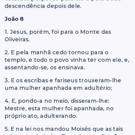
descendência depois dele.
João 8
1. Jesus, porém, foi para o Monte das
Oliveiras.
2. E pela manhã cedo tornou para o
templo, e todo o povo vinha ter com ele, e,
assentando-se, os ensinava.
3. E os escribas e fariseus trouxeram-lhe
uma mulher apanhada em adultério;
4. E, pondo-a no meio, disseram-lhe:
Mestre, esta mulher foi apanhada, no
próprio ato, adulterando.
5. E na lei nos mandou Moisés que as tais