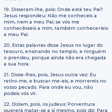
19. Disseram-lhe, pois: Onde está teu Pai?
Jesus respondeu: Não me conheceis a
mim, nem a meu Pai; se vós me
conhecêsseis a mim, também conheceríeis
a meu Pai.
20. Estas palavras disse Jesus no lugar do
tesouro, ensinando no templo, e ninguém
o prendeu, porque ainda não era chegada
a sua hora.
21. Disse-lhes, pois, Jesus outra vez: Eu
retiro-me, e buscar-me-eis, e morrereis no
vosso pecado. Para onde eu vou, não
podeis vós vir.
22. Diziam, pois, os judeus: Porventura
quererá matar-se a si mesmo, pois diz: Para