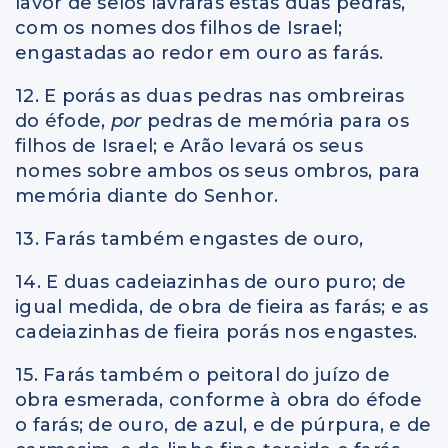
lavor de selos lavrarás estas duas pedras,
com os nomes dos filhos de Israel;
engastadas ao redor em ouro as farás.
12. E porás as duas pedras nas ombreiras
do éfode,
por
pedras de memória para os
filhos de Israel; e Arão levará os seus
nomes sobre ambos os seus ombros, para
memória diante do Senhor.
13. Farás também engastes de ouro,
14. E duas cadeiazinhas de ouro puro; de
igual medida, de obra de fieira as farás; e as
cadeiazinhas de fieira porás nos engastes.
15. Farás também o peitoral do juízo de
obra esmerada, conforme à obra do éfode
o farás; de ouro, de azul, e de púrpura, e de