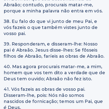
Abraão; contudo, procurais matar-me,
porque a minha palavra não entra em vós.
38. Eu falo do que vi junto de meu Pai, e
vós fazeis o que também vistes junto de
vosso pai.
39. Responderam, e disseram-lhe: Nosso
pai é Abraão. Jesus disse-lhes: Se fôsseis
filhos de Abraão, faríeis as obras de Abraão.
40. Mas agora procurais matar-me, a mim,
homem que vos tem dito a verdade que de
Deus tem ouvido; Abraão não fez isto.
41. Vós fazeis as obras de vosso pai.
Disseram-lhe, pois: Nós não somos
nascidos de fornicação; temos um Pai,
que
é
Deus.