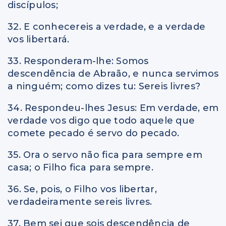
discípulos;
32. E conhecereis a verdade, e a verdade
vos libertará.
33. Responderam-lhe: Somos
descendência de Abraão, e nunca servimos
a ninguém; como dizes tu: Sereis livres?
34. Respondeu-lhes Jesus: Em verdade, em
verdade vos digo que todo aquele que
comete pecado é servo do pecado.
35. Ora o servo não fica para sempre em
casa; o Filho fica para sempre.
36. Se, pois, o Filho vos libertar,
verdadeiramente sereis livres.
37. Bem sei que sois descendência de