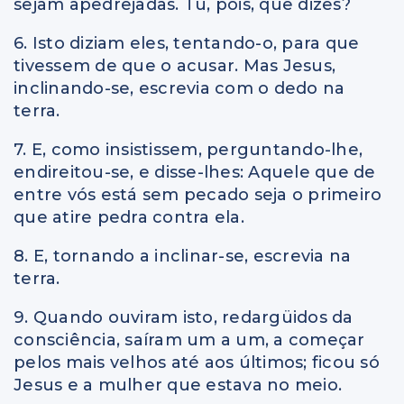
sejam apedrejadas. Tu, pois, que dizes?
6. Isto diziam eles, tentando-o, para que
tivessem de que o acusar. Mas Jesus,
inclinando-se, escrevia com o dedo na
terra.
7. E, como insistissem, perguntando-lhe,
endireitou-se, e disse-lhes: Aquele que de
entre vós está sem pecado seja o primeiro
que atire pedra contra ela.
8. E, tornando a inclinar-se, escrevia na
terra.
9. Quando ouviram isto, redargüidos da
consciência, saíram um a um, a começar
pelos mais velhos até aos últimos; ficou só
Jesus e a mulher que estava no meio.