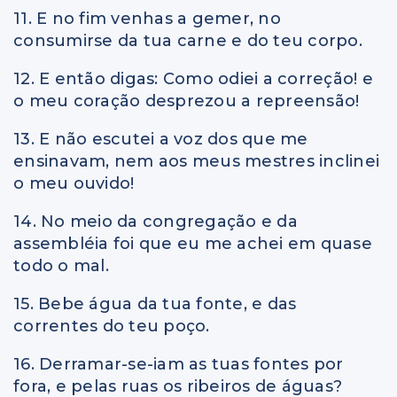
11. E no fim venhas a gemer, no
consumirse da tua carne e do teu corpo.
12. E então digas: Como odiei a correção! e
o meu coração desprezou a repreensão!
13. E não escutei a voz dos que me
ensinavam, nem aos meus mestres inclinei
o meu ouvido!
14. No meio da congregação e da
assembléia foi que eu me achei em quase
todo o mal.
15. Bebe água da tua fonte, e das
correntes do teu poço.
16. Derramar-se-iam as tuas fontes por
fora, e pelas ruas os ribeiros de águas?