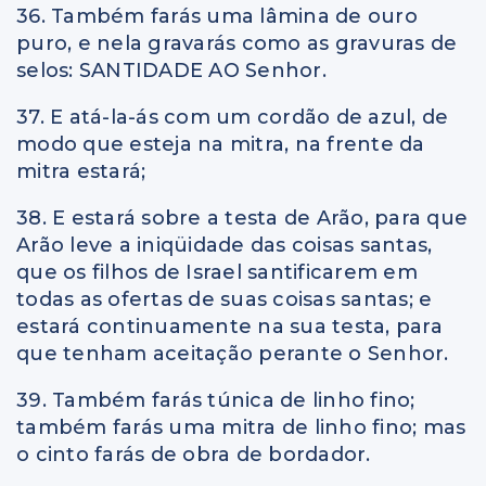
36. Também farás uma lâmina de ouro
puro, e nela gravarás como as gravuras de
selos: SANTIDADE AO Senhor.
37. E atá-la-ás com um cordão de azul, de
modo que esteja na mitra, na frente da
mitra estará;
38. E estará sobre a testa de Arão, para que
Arão leve a iniqüidade das coisas santas,
que os filhos de Israel santificarem em
todas as ofertas de suas coisas santas; e
estará continuamente na sua testa, para
que tenham aceitação perante o Senhor.
39. Também farás túnica de linho fino;
também farás uma mitra de linho fino; mas
o cinto farás de obra de bordador.