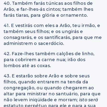
40. Também farás túnicas aos filhos de
Arão, e far-lhes-ás cintos; também lhes
farás tiaras, para glória e ornamento.
41. E vestirás com eles a Arão, teu irmão, e
também seus filhos; e os ungirás e
consagrarás, e os santificarás, para que me
administrem o sacerdócio.
42. Faze-lhes também calções de linho,
para cobrirem a carne nua; irão dos
lombos até as coxas.
43. E estarão sobre Arão e sobre seus
filhos, quando entrarem na tenda da
congregação, ou quando chegarem ao
altar para ministrar no santuário, para que
não levem iniqüidade e morram;
isto será
estatuto perpétuo para ele e para a sua