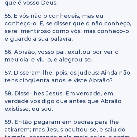
que é vosso Deus.
55. E vós não o conheceis, mas eu
conheço-o. E, se disser que o não conheço,
serei mentiroso como vós; mas conheço-o
e guardo a sua palavra.
56. Abraão, vosso pai, exultou por ver o
meu dia, e viu
-o
, e alegrou-se.
57. Disseram-lhe, pois, os judeus: Ainda não
tens cinqüenta anos, e viste Abraão?
58. Disse-lhes Jesus: Em verdade, em
verdade vos digo que antes que Abraão
existisse, eu sou.
59. Então pegaram em pedras para lhe
atirarem; mas Jesus ocultou-se, e saiu do