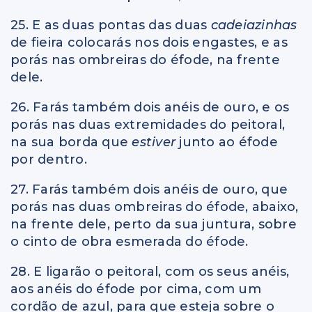
25. E as duas pontas das duas
cadeiazinhas
de fieira colocarás nos dois engastes, e as
porás nas ombreiras do éfode, na frente
dele.
26. Farás também dois anéis de ouro, e os
porás nas duas extremidades do peitoral,
na sua borda que
estiver
junto ao éfode
por dentro.
27. Farás também dois anéis de ouro, que
porás nas duas ombreiras do éfode, abaixo,
na frente dele, perto da sua juntura, sobre
o cinto de obra esmerada do éfode.
28. E ligarão o peitoral, com os seus anéis,
aos anéis do éfode por cima, com um
cordão de azul, para que esteja sobre o