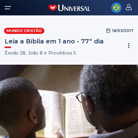
18/03/2017
MUNDO CRISTÃO
Leia a Bíblia em 1 ano - 77º dia
Êxodo 28, João 8 e Provérbios 5