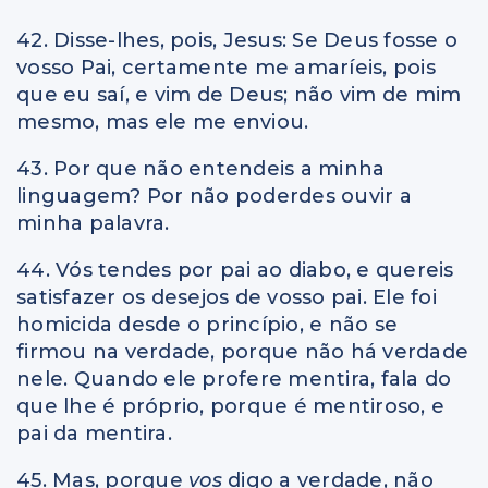
42. Disse-lhes, pois, Jesus: Se Deus fosse o
vosso Pai, certamente me amaríeis, pois
que eu saí, e vim de Deus; não vim de mim
mesmo, mas ele me enviou.
43. Por que não entendeis a minha
linguagem? Por não poderdes ouvir a
minha palavra.
44. Vós tendes por pai ao diabo, e quereis
satisfazer os desejos de vosso pai. Ele foi
homicida desde o princípio, e não se
firmou na verdade, porque não há verdade
nele. Quando ele profere mentira, fala do
que lhe é próprio, porque é mentiroso, e
pai da mentira.
45. Mas, porque
vos
digo a verdade, não