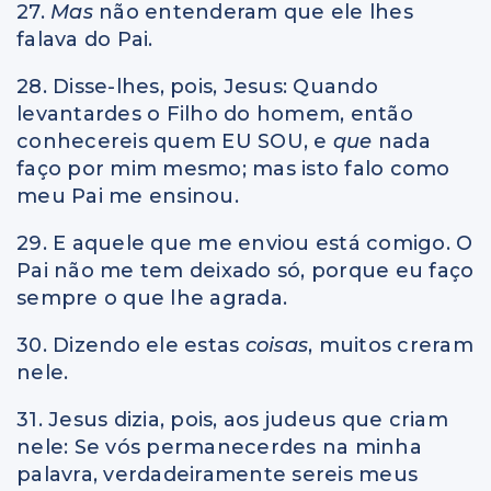
27.
Mas
não entenderam que ele lhes
falava do Pai.
28. Disse-lhes, pois, Jesus: Quando
levantardes o Filho do homem, então
conhecereis quem EU SOU, e
que
nada
faço por mim mesmo; mas isto falo como
meu Pai me ensinou.
29. E aquele que me enviou está comigo. O
Pai não me tem deixado só, porque eu faço
sempre o que lhe agrada.
30. Dizendo ele estas
coisas
, muitos creram
nele.
31. Jesus dizia, pois, aos judeus que criam
nele: Se vós permanecerdes na minha
palavra, verdadeiramente sereis meus