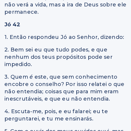
não verá a vida, mas a ira de Deus sobre ele
permanece.
Jó 42
1. Então respondeu Jó ao Senhor, dizendo:
2. Bem sei eu que tudo podes, e que
nenhum dos teus propósitos pode ser
impedido.
3. Quem
é
este, que sem conhecimento
encobre o conselho? Por isso relatei o que
não entendia; coisas que para mim eram
inescrutáveis, e que eu não entendia.
4. Escuta-me, pois, e eu falarei; eu te
perguntarei, e tu me ensinarás.