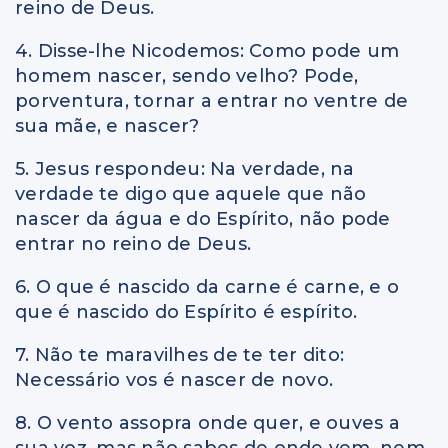
reino de Deus.
4. Disse-lhe Nicodemos: Como pode um
homem nascer, sendo velho? Pode,
porventura, tornar a entrar no ventre de
sua mãe, e nascer?
5. Jesus respondeu: Na verdade, na
verdade te digo que aquele que não
nascer da água e do Espírito, não pode
entrar no reino de Deus.
6. O que é nascido da carne é carne, e o
que é nascido do Espírito é espírito.
7. Não te maravilhes de te ter dito:
Necessário vos é nascer de novo.
8. O vento assopra onde quer, e ouves a
sua voz, mas não sabes de onde vem, nem