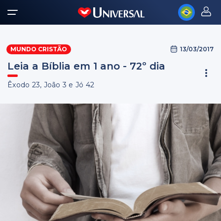
13/03/2017
MUNDO CRISTÃO
Leia a Bíblia em 1 ano - 72º dia
Êxodo 23, João 3 e Jó 42