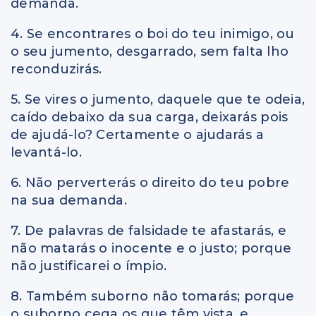
demanda.
4. Se encontrares o boi do teu inimigo, ou
o seu jumento, desgarrado, sem falta lho
reconduzirás.
5. Se vires o jumento, daquele que te odeia,
caído debaixo da sua carga, deixarás pois
de ajudá-lo? Certamente o ajudarás a
levantá-lo.
6. Não perverterás o direito do teu pobre
na sua demanda.
7. De palavras de falsidade te afastarás, e
não matarás o inocente e o justo; porque
não justificarei o ímpio.
8. Também suborno não tomarás; porque
o suborno cega os que têm vista, e