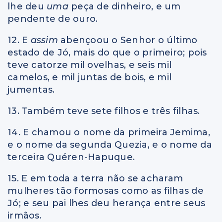
lhe deu
uma
peça de dinheiro, e um
pendente de ouro.
12. E
assim
abençoou o Senhor o último
estado de Jó, mais do que o primeiro; pois
teve catorze mil ovelhas, e seis mil
camelos, e mil juntas de bois, e mil
jumentas.
13. Também teve sete filhos e três filhas.
14. E chamou o nome da primeira Jemima,
e o nome da segunda Quezia, e o nome da
terceira Quéren-Hapuque.
15. E em toda a terra não se acharam
mulheres tão formosas como as filhas de
Jó; e seu pai lhes deu herança entre seus
irmãos.