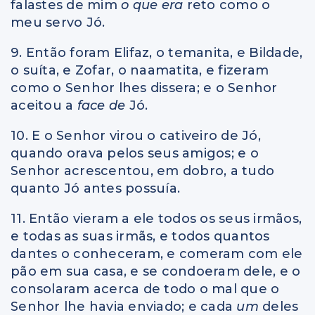
falastes de mim
o que era
reto como o
meu servo Jó.
9. Então foram Elifaz, o temanita, e Bildade,
o suíta, e Zofar, o naamatita, e fizeram
como o Senhor lhes dissera; e o Senhor
aceitou a
face de
Jó.
10. E o Senhor virou o cativeiro de Jó,
quando orava pelos seus amigos; e o
Senhor acrescentou, em dobro, a tudo
quanto Jó antes possuía.
11. Então vieram a ele todos os seus irmãos,
e todas as suas irmãs, e todos quantos
dantes o conheceram, e comeram com ele
pão em sua casa, e se condoeram dele, e o
consolaram acerca de todo o mal que o
Senhor lhe havia enviado; e cada
um
deles