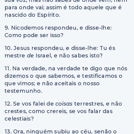
para onde vai; assim é todo aquele que é
nascido do Espírito.
9. Nicodemos respondeu, e disse-lhe:
Como pode ser isso?
10. Jesus respondeu, e disse-lhe: Tu és
mestre
de
Israel, e não sabes isto?
11. Na verdade, na verdade te digo que nós
dizemos o que sabemos, e testificamos o
que vimos; e não aceitais o nosso
testemunho.
12. Se vos falei de
coisas
terrestres, e não
crestes, como crereis, se vos falar das
celestiais?
13. Ora, ninguém subiu ao céu, senão o