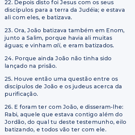
22. Depois disto foi Jesus com os seus
discípulos para a terra da Judéia; e estava
ali com eles, e batizava.
23. Ora, João batizava também em Enom,
junto a Salim, porque havia ali muitas
águas; e vinham
ali
, e eram batizados.
24. Porque ainda João não tinha sido
lançado na prisão.
25. Houve então uma questão entre os
discípulos de João e os judeus acerca da
purificação.
26. E foram ter com João, e disseram-lhe:
Rabi, aquele que estava contigo além do
Jordão, do qual tu deste testemunho, eilo
batizando, e todos vão ter com ele.