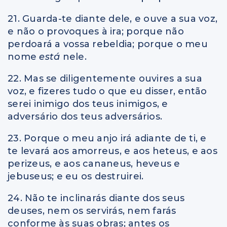
21. Guarda-te diante dele, e ouve a sua voz,
e não o provoques à ira; porque não
perdoará a vossa rebeldia; porque o meu
nome
está
nele.
22. Mas se diligentemente ouvires a sua
voz, e fizeres tudo o que eu disser, então
serei inimigo dos teus inimigos, e
adversário dos teus adversários.
23. Porque o meu anjo irá adiante de ti, e
te levará aos amorreus, e aos heteus, e aos
perizeus, e aos cananeus, heveus e
jebuseus; e eu os destruirei.
24. Não te inclinarás diante dos seus
deuses, nem os servirás, nem farás
conforme às suas obras; antes os