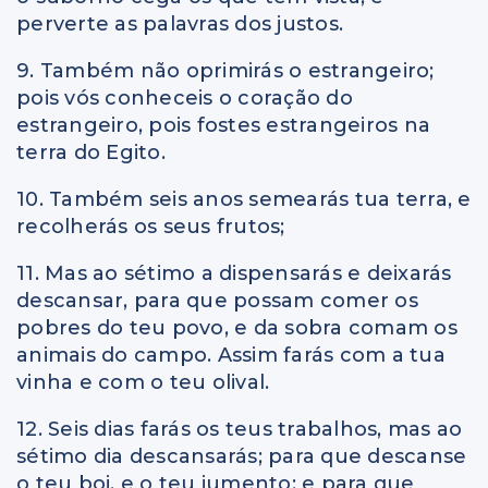
perverte as palavras dos justos.
9. Também não oprimirás o estrangeiro;
pois vós conheceis o coração do
estrangeiro, pois fostes estrangeiros na
terra do Egito.
10. Também seis anos semearás tua terra, e
recolherás os seus frutos;
11. Mas ao sétimo a dispensarás e deixarás
descansar, para que possam comer os
pobres do teu povo, e da sobra comam os
animais do campo. Assim farás com a tua
vinha e com o teu olival.
12. Seis dias farás os teus trabalhos, mas ao
sétimo dia descansarás; para que descanse
o teu boi, e o teu jumento; e para que