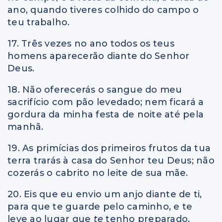
ano, quando tiveres colhido do campo o
teu trabalho.
17. Três vezes no ano todos os teus
homens aparecerão diante do Senhor
Deus.
18. Não oferecerás o sangue do meu
sacrifício com pão levedado; nem ficará a
gordura da minha festa de noite até pela
manhã.
19. As primícias dos primeiros frutos da tua
terra trarás à casa do Senhor teu Deus; não
cozerás o cabrito no leite de sua mãe.
20. Eis que eu envio um anjo diante de ti,
para que te guarde pelo caminho, e te
leve ao lugar que
te
tenho preparado.