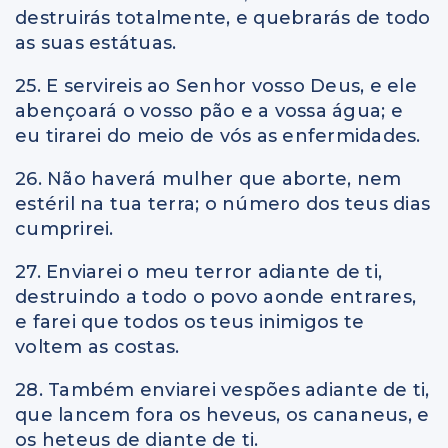
destruirás totalmente, e quebrarás de todo
as suas estátuas.
25. E servireis ao Senhor vosso Deus, e ele
abençoará o vosso pão e a vossa água; e
eu tirarei do meio de vós as enfermidades.
26. Não haverá mulher que aborte, nem
estéril na tua terra; o número dos teus dias
cumprirei.
27. Enviarei o meu terror adiante de ti,
destruindo a todo o povo aonde entrares,
e farei que todos os teus inimigos te
voltem as costas.
28. Também enviarei vespões adiante de ti,
que lancem fora os heveus, os cananeus, e
os heteus de diante de ti.