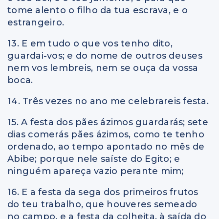
tome alento o filho da tua escrava, e o
estrangeiro.
13. E em tudo o que vos tenho dito,
guardai-vos; e do nome de outros deuses
nem vos lembreis, nem se ouça da vossa
boca.
14. Três vezes no ano me celebrareis festa.
15. A festa dos pães ázimos guardarás; sete
dias comerás pães ázimos, como te tenho
ordenado, ao tempo apontado no mês de
Abibe; porque nele saíste do Egito; e
ninguém apareça vazio perante mim;
16. E a festa da sega dos primeiros frutos
do teu trabalho, que houveres semeado
no campo, e a festa da colheita, à saída do