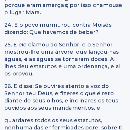
porque eram amargas; por isso chamouse
o lugar Mara.
24. E o povo murmurou contra Moisés,
dizendo: Que havemos de beber?
25. E
ele
clamou ao Senhor, e o Senhor
mostrou-lhe uma árvore, que lançou nas
águas, e as águas se tornaram doces. Ali
lhes deu estatutos e uma ordenança, e ali
os provou.
26. E disse: Se ouvires atento a voz do
Senhor teu Deus, e fizeres o
que é
reto
diante de seus olhos, e inclinares os teus
ouvidos aos seus mandamentos, e
guardares todos os seus estatutos,
nenhuma das enfermidades porei sobre ti,