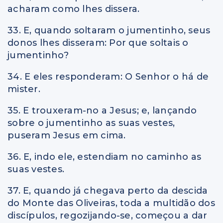
acharam como lhes dissera.
33. E, quando soltaram o jumentinho, seus
donos lhes disseram: Por que soltais o
jumentinho?
34. E eles responderam: O Senhor o há de
mister.
35. E trouxeram-no a Jesus; e, lançando
sobre o jumentinho as suas vestes,
puseram Jesus em cima.
36. E, indo ele, estendiam no caminho as
suas vestes.
37. E, quando já chegava perto da descida
do Monte das Oliveiras, toda a multidão dos
discípulos, regozijando-se, começou a dar