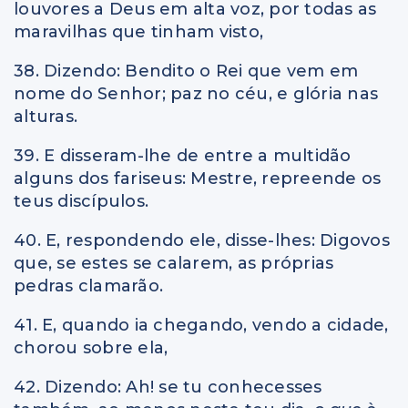
louvores a Deus em alta voz, por todas as
maravilhas que tinham visto,
38. Dizendo: Bendito o Rei que vem em
nome do Senhor; paz no céu, e glória nas
alturas.
39. E disseram-lhe de entre a multidão
alguns dos fariseus: Mestre, repreende os
teus discípulos.
40. E, respondendo ele, disse-lhes: Digovos
que, se estes se calarem, as próprias
pedras clamarão.
41. E, quando ia chegando, vendo a cidade,
chorou sobre ela,
42. Dizendo: Ah! se tu conhecesses