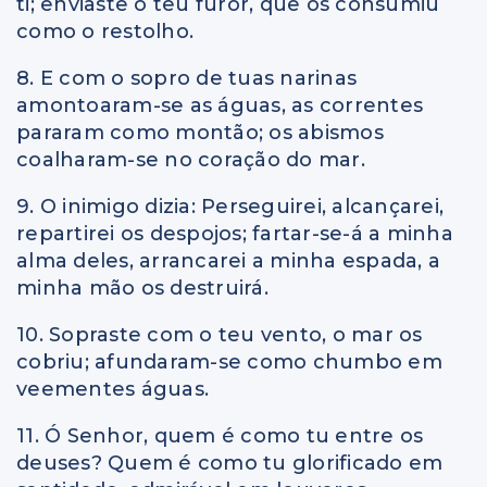
ti; enviaste o teu furor, que os consumiu
como o restolho.
8. E com o sopro de tuas narinas
amontoaram-se as águas, as correntes
pararam como montão; os abismos
coalharam-se no coração do mar.
9. O inimigo dizia: Perseguirei, alcançarei,
repartirei os despojos; fartar-se-á a minha
alma deles, arrancarei a minha espada, a
minha mão os destruirá.
10. Sopraste com o teu vento, o mar os
cobriu; afundaram-se como chumbo em
veementes águas.
11. Ó Senhor, quem é como tu entre os
deuses? Quem é como tu glorificado em