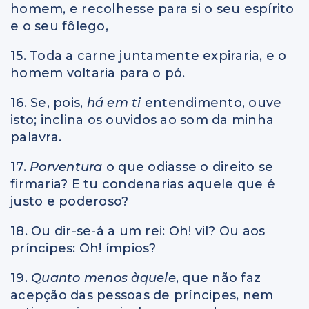
homem, e recolhesse para si o seu espírito
e o seu fôlego,
15. Toda a carne juntamente expiraria, e o
homem voltaria para o pó.
16. Se, pois,
há em ti
entendimento, ouve
isto; inclina os ouvidos ao som da minha
palavra.
17.
Porventura
o que odiasse o direito se
firmaria? E tu condenarias aquele que é
justo e poderoso?
18. Ou dir-se-á a um rei: Oh! vil? Ou aos
príncipes: Oh! ímpios?
19.
Quanto menos àquele
, que não faz
acepção das pessoas de príncipes, nem