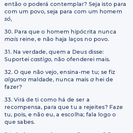
então o poderá contemplar? Seja isto para
com um povo, seja para com um homem
só
,
30. Para que o homem hipócrita nunca
mais
reine, e não haja laços no povo.
31. Na verdade, quem a Deus disse:
Suportei
castigo
, não ofenderei mais.
32. O que não vejo, ensina-me tu; se fiz
alguma
maldade, nunca mais
a
hei de
fazer?
33. Virá de ti como há de ser a
recompensa, para que tu a rejeites? Faze
tu, pois, e não eu, a escolha; fala logo o
que sabes.