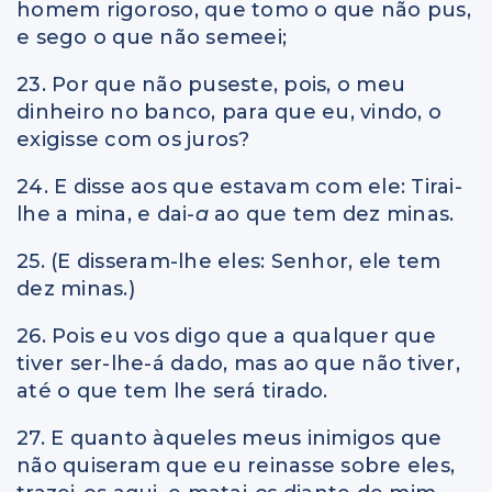
homem rigoroso, que tomo o que não pus,
e sego o que não semeei;
23. Por que não puseste, pois, o meu
dinheiro no banco, para que eu, vindo, o
exigisse com os juros?
24. E disse aos que estavam com ele: Tirai-
lhe a mina, e dai
-a
ao que tem dez minas.
25. (E disseram-lhe eles: Senhor, ele tem
dez minas.)
26. Pois eu vos digo que a qualquer que
tiver ser-lhe-á dado, mas ao que não tiver,
até o que tem lhe será tirado.
27. E quanto àqueles meus inimigos que
não quiseram que eu reinasse sobre eles,