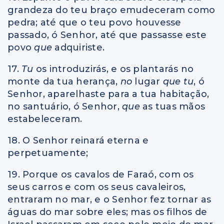
grandeza do teu braço emudeceram como
pedra; até que o teu povo houvesse
passado, ó Senhor, até que passasse este
povo
que
adquiriste.
17.
Tu
os introduzirás, e os plantarás no
monte da tua herança,
no
lugar
que tu
, ó
Senhor, aparelhaste para a tua habitação,
no santuário, ó Senhor,
que
as tuas mãos
estabeleceram.
18. O Senhor reinará eterna e
perpetuamente;
19. Porque os cavalos de Faraó, com os
seus carros e com os seus cavaleiros,
entraram no mar, e o Senhor fez tornar as
águas do mar sobre eles; mas os filhos de