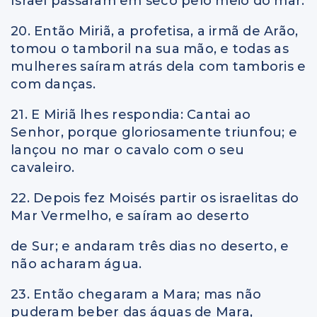
Israel passaram em seco pelo meio do mar.
20. Então Miriã, a profetisa, a irmã de Arão,
tomou o tamboril na sua mão, e todas as
mulheres saíram atrás dela com tamboris e
com danças.
21. E Miriã lhes respondia: Cantai ao
Senhor, porque gloriosamente triunfou; e
lançou no mar o cavalo com o seu
cavaleiro.
22. Depois fez Moisés partir os israelitas do
Mar Vermelho, e saíram ao deserto
de Sur; e andaram três dias no deserto, e
não acharam água.
23. Então chegaram a Mara; mas não
puderam beber das águas de Mara,