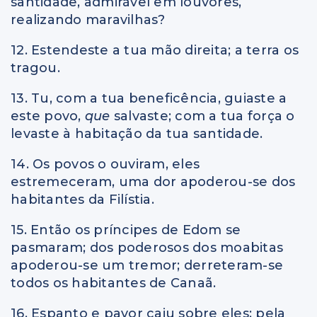
santidade, admirável em louvores,
realizando maravilhas?
12. Estendeste a tua mão direita; a terra os
tragou.
13. Tu, com a tua beneficência, guiaste a
este povo,
que
salvaste; com a tua força o
levaste à habitação da tua santidade.
14. Os povos o ouviram, eles
estremeceram, uma dor apoderou-se dos
habitantes da Filístia.
15. Então os príncipes de Edom se
pasmaram; dos poderosos dos moabitas
apoderou-se um tremor; derreteram-se
todos os habitantes de Canaã.
16. Espanto e pavor caiu sobre eles; pela