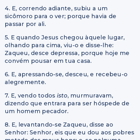
4. E, correndo adiante, subiu a um
sicômoro para o ver; porque havia de
passar por ali.
5. E quando Jesus chegou àquele lugar,
olhando para cima, viu-o e disse-lhe:
Zaqueu, desce depressa, porque hoje me
convém pousar em tua casa.
6. E, apressando-se, desceu, e recebeu-o
alegremente.
7. E, vendo todos
isto
, murmuravam,
dizendo que entrara para ser hóspede de
um homem pecador.
8. E, levantando-se Zaqueu, disse ao
Senhor: Senhor, eis que eu dou aos pobres