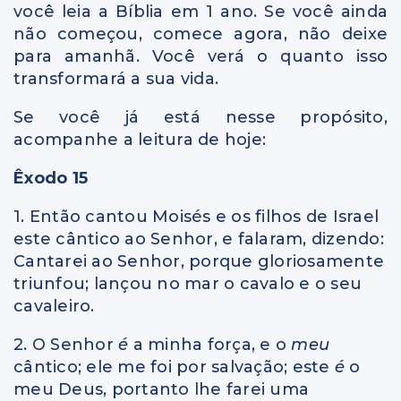
você leia a Bíblia em 1 ano. Se você ainda
não começou, comece agora, não deixe
para amanhã. Você verá o quanto isso
transformará a sua vida.
Se você já está nesse propósito,
acompanhe a leitura de hoje:
Êxodo 15
1. Então cantou Moisés e os filhos de Israel
este cântico ao Senhor, e falaram, dizendo:
Cantarei ao Senhor, porque gloriosamente
triunfou; lançou no mar o cavalo e o seu
cavaleiro.
2. O Senhor
é
a minha força, e o
meu
cântico; ele me foi por salvação; este
é
o
meu Deus, portanto lhe farei uma