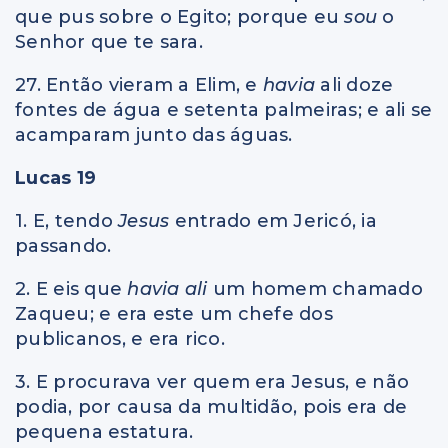
que pus sobre o Egito; porque eu
sou
o
Senhor que te sara.
27. Então vieram a Elim, e
havia
ali doze
fontes de água e setenta palmeiras; e ali se
acamparam junto das águas.
Lucas 19
1. E, tendo
Jesus
entrado em Jericó, ia
passando.
2. E eis que
havia ali
um homem chamado
Zaqueu; e era este um chefe dos
publicanos, e era rico.
3. E procurava ver quem era Jesus, e não
podia, por causa da multidão, pois era de
pequena estatura.