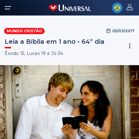
05/03/2017
MUNDO CRISTÃO
Leia a Bíblia em 1 ano - 64º dia
Êxodo 15, Lucas 19 e Jó 34