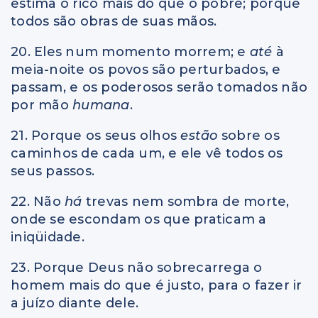
estima o rico mais do que o pobre; porque
todos são obras de suas mãos.
20. Eles num momento morrem; e
até
à
meia-noite os povos são perturbados, e
passam, e os poderosos serão tomados não
por mão
humana
.
21. Porque os seus olhos
estão
sobre os
caminhos de cada um, e ele vê todos os
seus passos.
22. Não
há
trevas nem sombra de morte,
onde se escondam os que praticam a
iniqüidade.
23. Porque Deus não sobrecarrega o
homem mais do que é justo, para o fazer ir
a juízo diante dele.