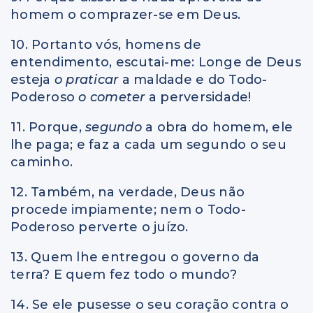
homem o comprazer-se em Deus.
10. Portanto vós, homens de
entendimento, escutai-me: Longe de Deus
esteja
o praticar
a maldade e do Todo-
Poderoso
o cometer
a perversidade!
11. Porque,
segundo
a obra do homem, ele
lhe paga; e faz a cada um segundo o seu
caminho.
12. Também, na verdade, Deus não
procede impiamente; nem o Todo-
Poderoso perverte o juízo.
13. Quem lhe entregou o governo da
terra? E quem fez todo o mundo?
14. Se ele pusesse o seu coração contra o