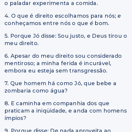
o paladar experimenta a comida.
4. O que é direito escolhamos para nós;
e
conheçamos entre nós o que
é
bom.
5. Porque Jó disse: Sou justo, e Deus tirou o
meu direito.
6. Apesar do meu direito sou considerado
mentiroso; a minha ferida é incurável,
embora eu esteja sem transgressão.
7. Que homem há como Jó, que bebe a
zombaria como água?
8. E caminha em companhia dos que
praticam a iniqüidade, e anda com homens
ímpios?
9. Porque disse: De nada aproveita ao