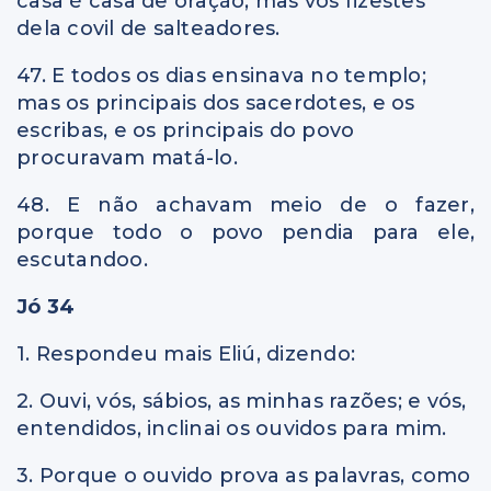
casa é casa de oração; mas vós fizestes
dela covil de salteadores.
47. E todos os dias ensinava no templo;
mas os principais dos sacerdotes, e os
escribas, e os principais do povo
procuravam matá-lo.
48. E não achavam meio de o fazer,
porque todo o povo pendia para ele,
escutandoo.
Jó 34
1. Respondeu mais Eliú, dizendo:
2. Ouvi, vós, sábios, as minhas razões; e vós,
entendidos, inclinai os ouvidos para mim.
3. Porque o ouvido prova as palavras, como