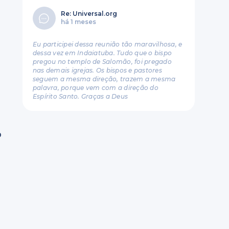
Re: Universal.org
há 1 meses
Eu participei dessa reunião tão maravilhosa, e
dessa vez em Indaiatuba. Tudo que o bispo
pregou no templo de Salomão, foi pregado
nas demais igrejas. Os bispos e pastores
seguem a mesma direção, trazem a mesma
palavra, porque vem com a direção do
Espírito Santo. Graças a Deus
o
u