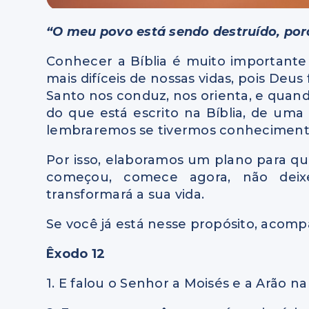
“O meu povo está sendo destruído, por
Conhecer a Bíblia é muito important
mais difíceis de nossas vidas, pois Deus
Santo nos conduz, nos orienta, e quand
do que está escrito na Bíblia, de uma
lembraremos se tivermos conheciment
Por isso, elaboramos um plano para que
começou, comece agora, não deix
transformará a sua vida.
Se você já está nesse propósito, acompa
Êxodo 12
1. E falou o Senhor a Moisés e a Arão na