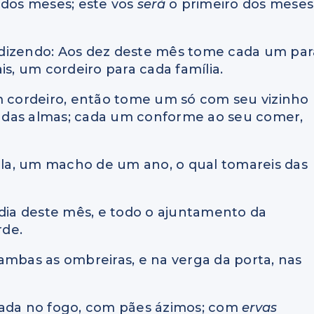
o dos meses; este vos
será
o primeiro dos meses
l, dizendo: Aos dez deste mês tome cada um par
is, um cordeiro para cada família.
m cordeiro, então tome um só com seu vizinho
 das almas; cada um conforme ao seu comer,
la, um macho de um ano, o qual tomareis das
 dia deste mês, e todo o ajuntamento da
rde.
ambas as ombreiras, e na verga da porta, nas
sada no fogo, com pães ázimos; com
ervas