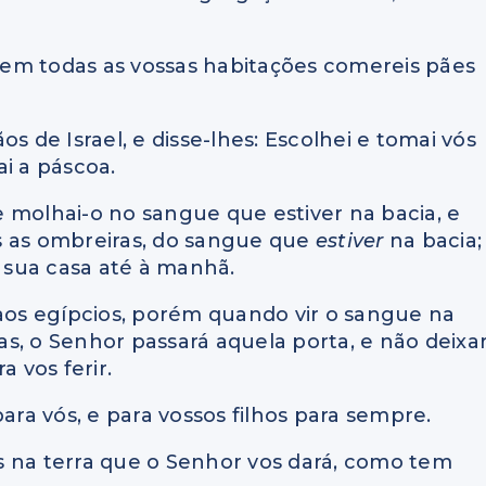
em todas as vossas habitações comereis pães
s de Israel, e disse-lhes: Escolhei e tomai vós
ai a páscoa.
 molhai-o no sangue que estiver na bacia, e
s as ombreiras, do sangue que
estiver
na bacia;
 sua casa até à manhã.
 aos egípcios, porém quando vir o sangue na
s, o Senhor passará aquela porta, e não deixa
a vos ferir.
ara vós, e para vossos filhos para sempre.
s na terra que o Senhor vos dará, como tem