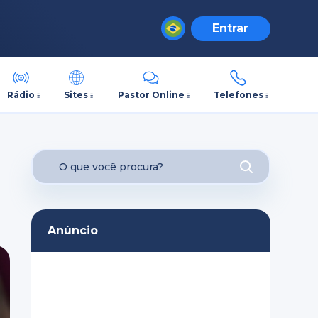
Entrar
Rádio
Sites
Pastor Online
Telefones
Anúncio