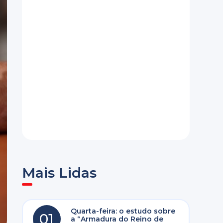
Mais Lidas
Quarta-feira: o estudo sobre
01
a “Armadura do Reino de