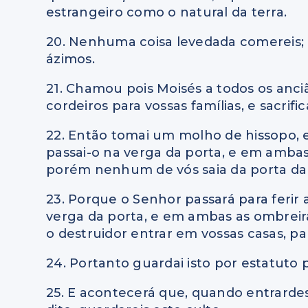
estrangeiro como o natural da terra.
20. Nenhuma coisa levedada comereis; 
ázimos.
21. Chamou pois Moisés a todos os ancião
cordeiros para vossas famílias, e sacrific
22. Então tomai um molho de hissopo, e
passai-o na verga da porta, e em amba
porém nenhum de vós saia da porta da
23. Porque o Senhor passará para ferir
verga da porta, e em ambas as ombreira
o destruidor entrar em vossas casas, par
24. Portanto guardai isto por estatuto p
25. E acontecerá que, quando entrarde