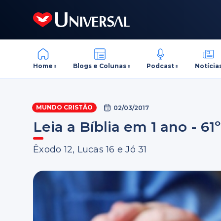
Home
Blogs e Colunas
Podcast
Notícia
MUNDO CRISTÃO
02/03/2017
Leia a Bíblia em 1 ano - 61º
Êxodo 12, Lucas 16 e Jó 31