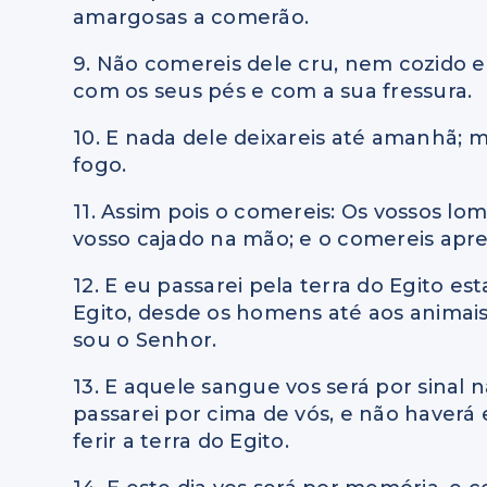
amargosas a comerão.
9. Não comereis dele cru, nem cozido 
com os seus pés e com a sua fressura.
10. E nada dele deixareis até amanhã; 
fogo.
11. Assim pois o comereis: Os vossos lom
vosso cajado na mão; e o comereis ap
12. E eu passarei pela terra do Egito est
Egito, desde os homens até aos animais;
sou o Senhor.
13. E aquele sangue vos será por sinal
passarei por cima de vós, e não haver
ferir a terra do Egito.