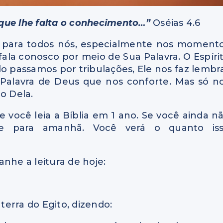
que lhe falta o conhecimento…”
Oséias 4.6
e para todos nós, especialmente nos moment
 fala conosco por meio de Sua Palavra. O Espíri
o passamos por tribulações, Ele nos faz lembr
 Palavra de Deus que nos conforte. Mas só n
o Dela.
 você leia a Bíblia em 1 ano. Se você ainda n
e para amanhã. Você verá o quanto is
nhe a leitura de hoje:
 terra do Egito, dizendo: