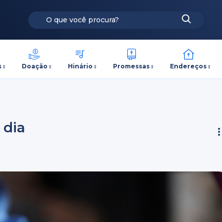
s
Doação
Hinário
Promessas
Endereços
 dia