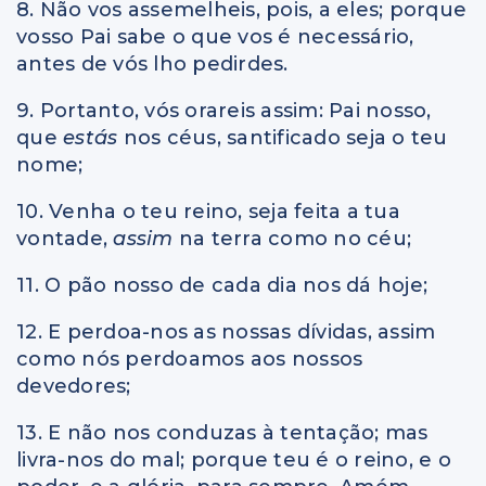
8. Não vos assemelheis, pois, a eles; porque
vosso Pai sabe o que vos é necessário,
antes de vós lho pedirdes.
9. Portanto, vós orareis assim: Pai nosso,
que
estás
nos céus, santificado seja o teu
nome;
10. Venha o teu reino, seja feita a tua
vontade,
assim
na terra como no céu;
11. O pão nosso de cada dia nos dá hoje;
12. E perdoa-nos as nossas dívidas, assim
como nós perdoamos aos nossos
devedores;
13. E não nos conduzas à tentação; mas
livra-nos do mal; porque teu é o reino, e o