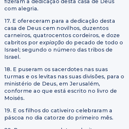
fizeram a dedicação desta casa de Deus
com alegria.
17. E ofereceram para a dedicação desta
casa de Deus cem novilhos, duzentos
carneiros, quatrocentos cordeiros, e doze
cabritos por
expiação
do pecado de todo o
Israel; segundo o número das tribos de
Israel.
18. E puseram os sacerdotes nas suas
turmas e os levitas nas suas divisões, para o
ministério de Deus, em Jerusalém,
conforme ao que está escrito no livro de
Moisés.
19. E os filhos do cativeiro celebraram a
páscoa no dia catorze do primeiro mês.