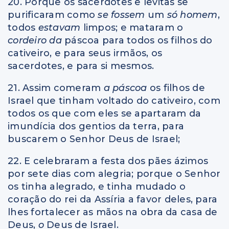
20. Porque os sacerdotes e levitas se
purificaram como
se fossem
um
só
homem
,
todos
estavam
limpos; e mataram o
cordeiro da
páscoa para todos os filhos do
cativeiro, e para seus irmãos, os
sacerdotes, e para si mesmos.
21. Assim comeram
a páscoa
os filhos de
Israel que tinham voltado do cativeiro, com
todos os que com eles se apartaram da
imundícia dos gentios da terra, para
buscarem o Senhor Deus de Israel;
22. E celebraram a festa dos pães ázimos
por sete dias com alegria; porque o Senhor
os tinha alegrado, e tinha mudado o
coração do rei da Assíria a favor deles, para
lhes fortalecer as mãos na obra da casa de
Deus,
o
Deus de Israel.