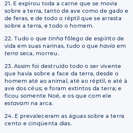
21. E expirou toda a carne que se movia
sobre a terra, tanto de ave como de gado e
de feras, e de todo o réptil que se arrasta
sobre a terra, e todo o homem.
22. Tudo o que
tinha
fôlego de espírito de
vida em suas narinas, tudo o que
havia
em
terra
seca, morreu.
23. Assim foi destruído todo o ser vivente
que havia sobre a face da terra, desde o
homem até ao animal, até ao réptil, e até à
ave dos céus; e foram extintos da terra; e
ficou somente Noé, e os que com ele
estavam
na arca.
24. E prevaleceram as águas sobre a terra
cento e cinqüenta dias.