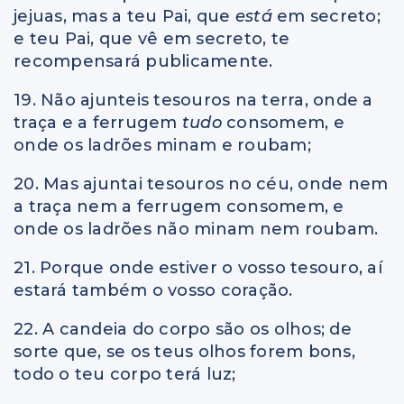
jejuas, mas a teu Pai, que
está
em secreto;
e teu Pai, que vê em secreto, te
recompensará publicamente.
19. Não ajunteis tesouros na terra, onde a
traça e a ferrugem
tudo
consomem, e
onde os ladrões minam e roubam;
20. Mas ajuntai tesouros no céu, onde nem
a traça nem a ferrugem consomem, e
onde os ladrões não minam nem roubam.
21. Porque onde estiver o vosso tesouro, aí
estará também o vosso coração.
22. A candeia do corpo são os olhos; de
sorte que, se os teus olhos forem bons,
todo o teu corpo terá luz;