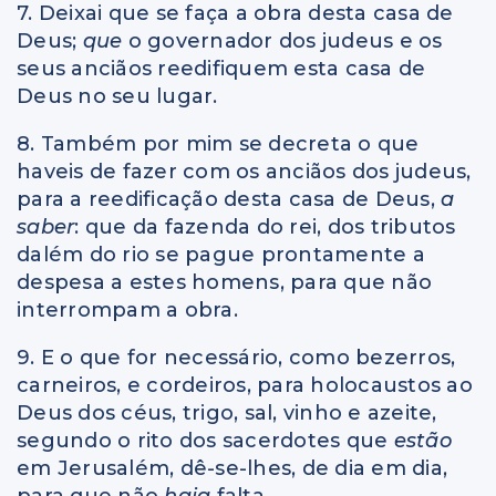
7. Deixai que se faça a obra desta casa de
Deus;
que
o governador dos judeus e os
seus anciãos reedifiquem esta casa de
Deus no seu lugar.
8. Também por mim se decreta o que
haveis de fazer com os anciãos dos judeus,
para a reedificação desta casa de Deus,
a
saber
: que da fazenda do rei, dos tributos
dalém do rio se pague prontamente a
despesa a estes homens, para que não
interrompam a obra.
9. E o que for necessário, como bezerros,
carneiros, e cordeiros, para holocaustos ao
Deus dos céus, trigo, sal, vinho e azeite,
segundo o rito dos sacerdotes que
estão
em Jerusalém, dê-se-lhes, de dia em dia,
para que não
haja
falta.