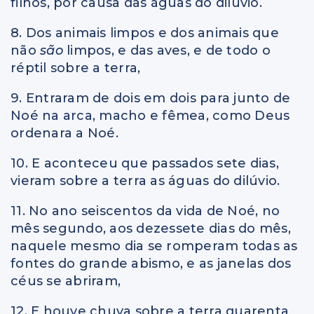
filhos, por causa das águas do dilúvio.
8. Dos animais limpos e dos animais que
não
são
limpos, e das aves, e de todo o
réptil sobre a terra,
9. Entraram de dois em dois para junto de
Noé na arca, macho e fêmea, como Deus
ordenara a Noé.
10. E aconteceu que passados sete dias,
vieram sobre a terra as águas do dilúvio.
11. No ano seiscentos da vida de Noé, no
mês segundo, aos dezessete dias do mês,
naquele mesmo dia se romperam todas as
fontes do grande abismo, e as janelas dos
céus se abriram,
12. E houve chuva sobre a terra quarenta