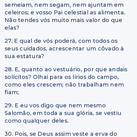
semeiam, nem segam, nem ajuntam em
celeiros; e vosso Pai celestial as alimenta.
Não tendes vós muito mais valor do que
elas?
27. E qual de vós poderá, com todos os
seus cuidados, acrescentar um côvado à
sua estatura?
28. E, quanto ao vestuário, por que andais
solícitos? Olhai para os lírios do campo,
como eles crescem; não trabalham nem
fiam;
29. E eu vos digo que nem mesmo
Salomão, em toda a sua glória, se vestiu
como qualquer deles.
30. Pois, se Deus assim veste a erva do