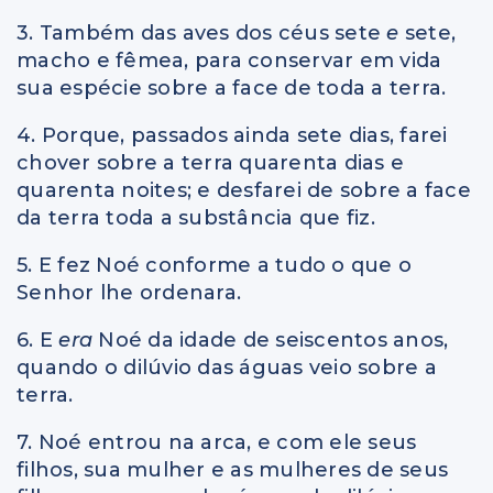
3. Também das aves dos céus sete
e
sete,
macho e fêmea, para conservar em vida
sua espécie sobre a face de toda a terra.
4. Porque, passados ainda sete dias, farei
chover sobre a terra quarenta dias e
quarenta noites; e desfarei de sobre a face
da terra toda a substância que fiz.
5. E fez Noé conforme a tudo o que o
Senhor lhe ordenara.
6. E
era
Noé da idade de seiscentos anos,
quando o dilúvio das águas veio sobre a
terra.
7. Noé entrou na arca, e com ele seus
filhos, sua mulher e as mulheres de seus