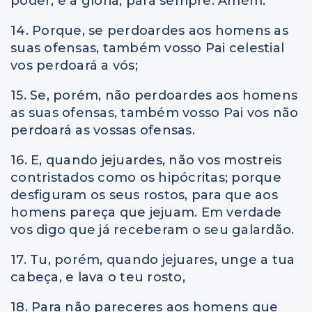
poder, e a glória, para sempre. Amém.
14. Porque, se perdoardes aos homens as
suas ofensas, também vosso Pai celestial
vos perdoará a vós;
15. Se, porém, não perdoardes aos homens
as suas ofensas, também vosso Pai vos não
perdoará as vossas ofensas.
16. E, quando jejuardes, não vos mostreis
contristados como os hipócritas; porque
desfiguram os seus rostos, para que aos
homens pareça que jejuam. Em verdade
vos digo que já receberam o seu galardão.
17. Tu, porém, quando jejuares, unge a tua
cabeça, e lava o teu rosto,
18. Para não pareceres aos homens que