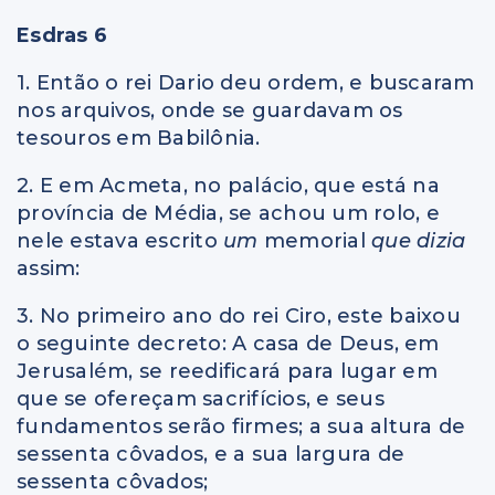
Esdras 6
1. Então o rei Dario deu ordem, e buscaram
nos arquivos, onde se guardavam os
tesouros em Babilônia.
2. E em Acmeta, no palácio, que está na
província de Média, se achou um rolo, e
nele estava escrito
um
memorial
que dizia
assim:
3. No primeiro ano do rei Ciro, este baixou
o seguinte decreto: A casa de Deus, em
Jerusalém, se reedificará para lugar em
que se ofereçam sacrifícios, e seus
fundamentos serão firmes; a sua altura de
sessenta côvados, e a sua largura de
sessenta côvados;