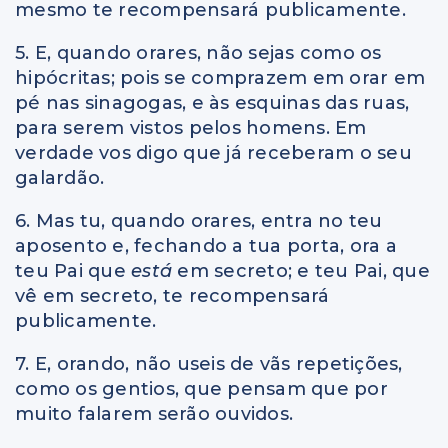
mesmo te recompensará publicamente.
5. E, quando orares, não sejas como os
hipócritas; pois se comprazem em orar em
pé nas sinagogas, e às esquinas das ruas,
para serem vistos pelos homens. Em
verdade vos digo que já receberam o seu
galardão.
6. Mas tu, quando orares, entra no teu
aposento e, fechando a tua porta, ora a
teu Pai que
está
em secreto; e teu Pai, que
vê em secreto, te recompensará
publicamente.
7. E, orando, não useis de vãs repetições,
como os gentios, que pensam que por
muito falarem serão ouvidos.