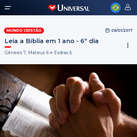
06/01/2017
MUNDO CRISTÃO
Leia a Bíblia em 1 ano - 6º dia
Gênesis 7, Mateus 6 e Esdras 6