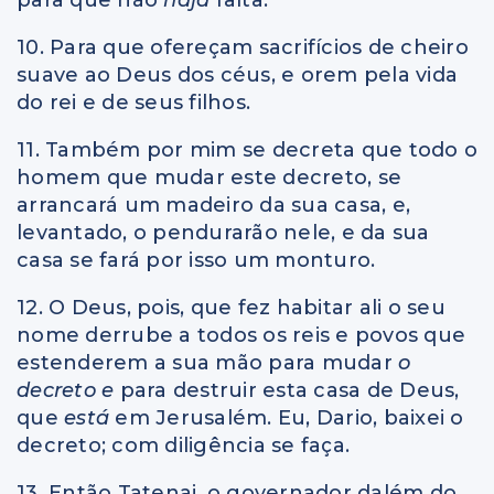
10. Para que ofereçam sacrifícios de cheiro
suave ao Deus dos céus, e orem pela vida
do rei e de seus filhos.
11. Também por mim se decreta que todo o
homem que mudar este decreto, se
arrancará um madeiro da sua casa, e,
levantado, o pendurarão nele, e da sua
casa se fará por isso um monturo.
12. O Deus, pois, que fez habitar ali o seu
nome derrube a todos os reis e povos que
estenderem a sua mão para mudar
o
decreto e
para destruir esta casa de Deus,
que
está
em Jerusalém. Eu, Dario, baixei o
decreto; com diligência se faça.
13. Então Tatenai, o governador dalém do