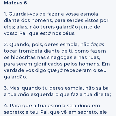
Mateus 6
1. Guardai-vos de fazer a vossa esmola
diante dos homens, para serdes vistos por
eles; aliás, não tereis galardão junto de
vosso Pai, que
está
nos céus.
2. Quando, pois, deres esmola, não
faças
tocar trombeta diante de ti, como fazem
os hipócritas nas sinagogas e nas ruas,
para serem glorificados pelos homens. Em
verdade vos digo
que já
receberam o seu
galardão.
3. Mas, quando tu deres esmola, não saiba
a tua
mão
esquerda o que faz a tua direita;
4. Para que a tua esmola seja
dada
em
secreto; e teu Pai, que vê em secreto, ele