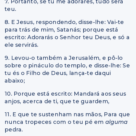
7. Portanto, se tu me adorares, tudo será
teu.
8. E Jesus, respondendo, disse-lhe: Vai-te
para trás de mim, Satanás; porque está
escrito: Adorarás o Senhor teu Deus, e só a
ele servirás.
9. Levou-o também a Jerusalém, e pô-lo
sobre o pináculo do templo, e disse-lhe: Se
tu és o Filho de Deus, lança-te daqui
abaixo;
10. Porque está escrito: Mandará aos seus
anjos, acerca de ti, que te guardem,
11. E que te sustenham nas mãos, Para que
nunca tropeces com o teu pé em
alguma
pedra.