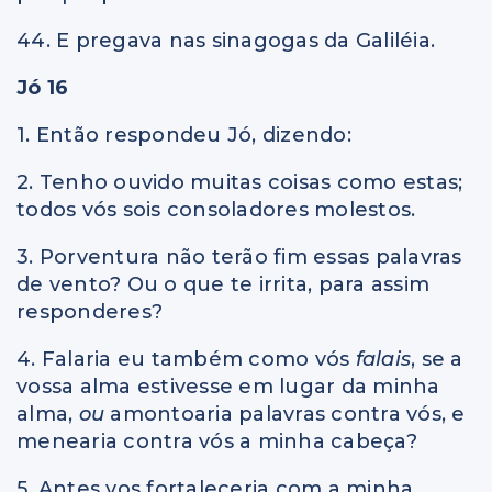
44. E pregava nas sinagogas da Galiléia.
Jó 16
1. Então respondeu Jó, dizendo:
2. Tenho ouvido muitas coisas como estas;
todos vós sois consoladores molestos.
3. Porventura não terão fim essas palavras
de vento? Ou o que te irrita, para assim
responderes?
4. Falaria eu também como vós
falais
, se a
vossa alma estivesse em lugar da minha
alma,
ou
amontoaria palavras contra vós, e
menearia contra vós a minha cabeça?
5. Antes vos fortaleceria com a minha