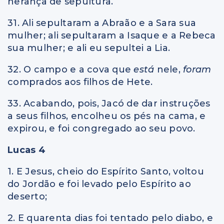
herança de sepultura.
31. Ali sepultaram a Abraão e a Sara sua
mulher; ali sepultaram a Isaque e a Rebeca
sua mulher; e ali eu sepultei a Lia.
32. O campo e a cova que
está
nele,
foram
comprados aos filhos de Hete.
33. Acabando, pois, Jacó de dar instruções
a seus filhos, encolheu os pés na cama, e
expirou, e foi congregado ao seu povo.
Lucas 4
1. E Jesus, cheio do Espírito Santo, voltou
do Jordão e foi levado pelo Espírito ao
deserto;
2. E quarenta dias foi tentado pelo diabo, e