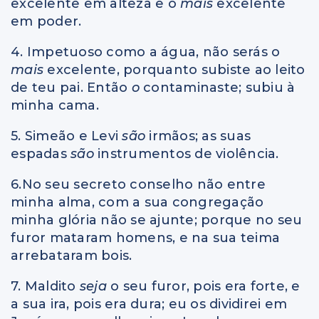
excelente em alteza e o
mais
excelente
em poder.
4. Impetuoso como a água, não serás o
mais
excelente, porquanto subiste ao leito
de teu pai. Então
o
contaminaste; subiu à
minha cama.
5. Simeão e Levi
são
irmãos; as suas
espadas
são
instrumentos de violência.
6.No seu secreto conselho não entre
minha alma, com a sua congregação
minha glória não se ajunte; porque no seu
furor mataram homens, e na sua teima
arrebataram bois.
7. Maldito
seja
o seu furor, pois era forte, e
a sua ira, pois era dura; eu os dividirei em