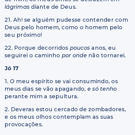
lágrimas
diante de Deus.
21. Ah! se alguém pudesse contender com
Deus pelo homem, como o homem pelo
seu próximo!
22. Porque decorridos
poucos
anos, eu
seguirei o caminho
por onde
não tornarei.
Jó 17
1. O meu espírito se vai consumindo, os
meus dias se vão apagando,
e só tenho
perante mim a sepultura.
2. Deveras estou cercado de zombadores,
e os meus olhos contemplam as suas
provocações.