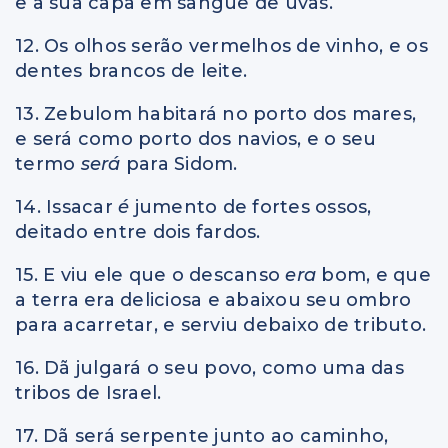
e a sua capa em sangue de uvas.
12. Os olhos serão vermelhos de vinho, e os
dentes brancos de leite.
13. Zebulom habitará no porto dos mares,
e será como porto dos navios, e o seu
termo
será
para Sidom.
14. Issacar
é
jumento de fortes ossos,
deitado entre dois fardos.
15. E viu ele que o descanso
era
bom, e que
a terra era deliciosa e abaixou seu ombro
para acarretar, e serviu debaixo de tributo.
16. Dã julgará o seu povo, como uma das
tribos de Israel.
17. Dã será serpente junto ao caminho,