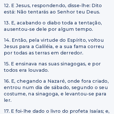
12. E Jesus, respondendo, disse-lhe: Dito
está: Não tentarás ao Senhor teu Deus.
13. E, acabando o diabo toda a tentação,
ausentou-se dele por algum tempo.
14. Então, pela virtude do Espírito, voltou
Jesus para a Galiléia, e a sua fama correu
por todas as terras em derredor.
15. E ensinava nas suas sinagogas, e por
todos era louvado.
16. E, chegando a Nazaré, onde fora criado,
entrou num dia de sábado, segundo o seu
costume, na sinagoga, e levantou-se para
ler.
17. E foi-lhe dado o livro do profeta Isaías; e,