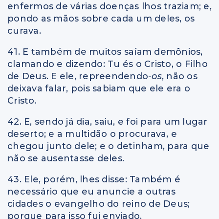
enfermos de várias doenças lhos traziam; e,
pondo as mãos sobre cada um deles, os
curava.
41. E também de muitos saíam demônios,
clamando e dizendo: Tu és o Cristo, o Filho
de Deus. E ele, repreendendo
-os
, não os
deixava falar, pois sabiam que ele era o
Cristo.
42. E, sendo já dia, saiu, e foi para um lugar
deserto; e a multidão o procurava, e
chegou junto dele; e o detinham, para que
não se ausentasse deles.
43. Ele, porém, lhes disse: Também é
necessário que eu anuncie a outras
cidades o evangelho do reino de Deus;
porque para isso fui enviado.