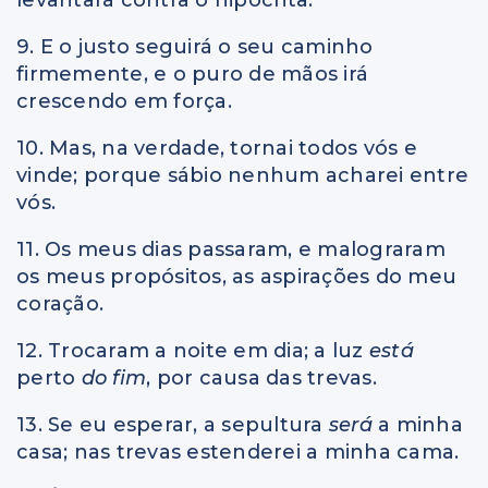
9. E o justo seguirá o seu caminho
firmemente, e o puro de mãos irá
crescendo em força.
10. Mas, na verdade, tornai todos vós e
vinde; porque sábio nenhum acharei entre
vós.
11. Os meus dias passaram, e malograram
os meus propósitos, as aspirações do meu
coração.
12. Trocaram a noite em dia; a luz
está
perto
do fim
, por causa das trevas.
13. Se eu esperar, a sepultura
será
a minha
casa; nas trevas estenderei a minha cama.