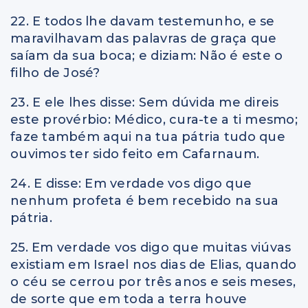
22. E todos lhe davam testemunho, e se
maravilhavam das palavras de graça que
saíam da sua boca; e diziam: Não é este o
filho de José?
23. E ele lhes disse: Sem dúvida me direis
este provérbio: Médico, cura-te a ti mesmo;
faze também aqui na tua pátria tudo que
ouvimos ter sido feito em Cafarnaum.
24. E disse: Em verdade vos digo que
nenhum profeta é bem recebido na sua
pátria.
25. Em verdade vos digo que muitas viúvas
existiam em Israel nos dias de Elias, quando
o céu se cerrou por três anos e seis meses,
de sorte que em toda a terra houve