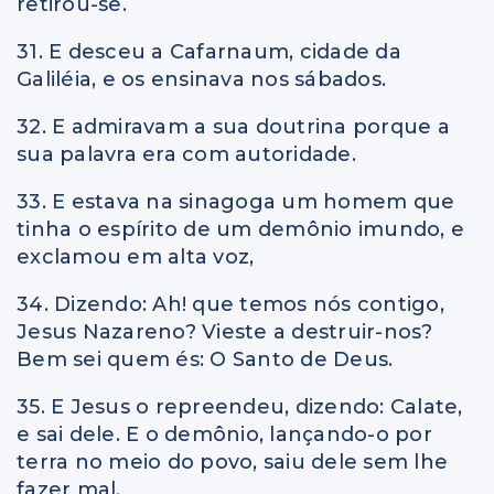
retirou-se.
31. E desceu a Cafarnaum, cidade da
Galiléia, e os ensinava nos sábados.
32. E admiravam a sua doutrina porque a
sua palavra era com autoridade.
33. E estava na sinagoga um homem que
tinha o espírito de um demônio imundo, e
exclamou em alta voz,
34. Dizendo: Ah! que temos nós contigo,
Jesus Nazareno? Vieste a destruir-nos?
Bem sei quem és: O Santo de Deus.
35. E Jesus o repreendeu, dizendo: Calate,
e sai dele. E o demônio, lançando-o por
terra no meio do povo, saiu dele sem lhe
fazer mal.