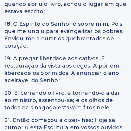
quando abriu o livro, achou o lugar em que
estava escrito:
18. O Espírito do Senhor é sobre mim, Pois
que me ungiu para evangelizar os pobres.
Enviou-me a curar os quebrantados de
coração,
19. A pregar liberdade aos cativos, E
restauração da vista aos cegos, A pôr em
liberdade os oprimidos, A anunciar o ano
aceitável do Senhor.
20. E, cerrando o livro, e tornando
-o
a dar
ao ministro, assentou-se; e os olhos de
todos na sinagoga estavam fitos nele.
21. Então começou a dizer-lhes: Hoje se
cumpriu esta Escritura em vossos ouvidos.