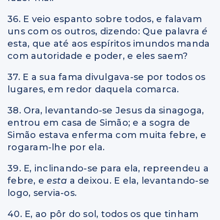
36. E veio espanto sobre todos, e falavam
uns com os outros, dizendo: Que palavra
é
esta, que até aos espíritos imundos manda
com autoridade e poder, e eles saem?
37. E a sua fama divulgava-se por todos os
lugares, em redor daquela comarca.
38. Ora, levantando-se Jesus da sinagoga,
entrou em casa de Simão; e a sogra de
Simão estava enferma com muita febre, e
rogaram-lhe por ela.
39. E, inclinando-se para ela, repreendeu a
febre, e
esta
a deixou. E ela, levantando-se
logo, servia-os.
40. E, ao pôr do sol, todos os que tinham