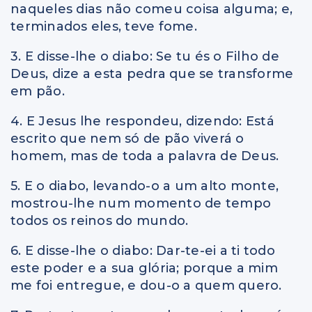
naqueles dias não comeu coisa alguma; e,
terminados eles, teve fome.
3. E disse-lhe o diabo: Se tu és o Filho de
Deus, dize a esta pedra que se transforme
em pão.
4. E Jesus lhe respondeu, dizendo: Está
escrito que nem só de pão viverá o
homem, mas de toda a palavra de Deus.
5. E o diabo, levando-o a um alto monte,
mostrou-lhe num momento de tempo
todos os reinos do mundo.
6. E disse-lhe o diabo: Dar-te-ei a ti todo
este poder e a sua glória; porque a mim
me foi entregue, e dou-o a quem quero.