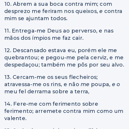
10. Abrem a sua boca contra mim; com
desprezo me feriram nos queixos,
e
contra
mim se ajuntam todos.
11. Entrega-me Deus ao perverso, e nas
mãos dos ímpios me faz cair.
12. Descansado estava eu, porém ele me
quebrantou; e pegou-me pela cerviz, e me
despedaçou; também me pôs por seu alvo.
13. Cercam-me os seus flecheiros;
atravessa-me os rins, e não
me
poupa,
e o
meu fel derrama sobre a terra,
14. Fere-me com ferimento sobre
ferimento; arremete contra mim como um
valente.