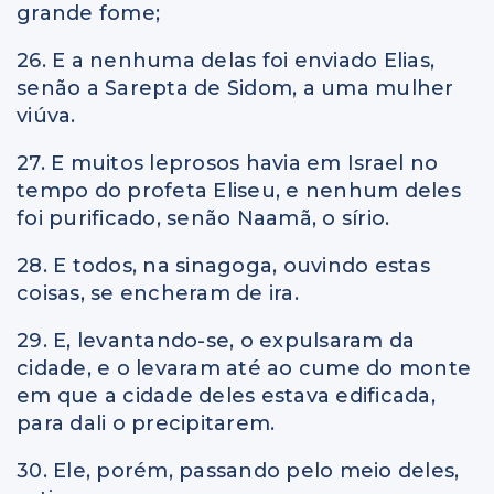
grande fome;
26. E a nenhuma delas foi enviado Elias,
senão a Sarepta de Sidom, a uma mulher
viúva.
27. E muitos leprosos havia em Israel no
tempo do profeta Eliseu, e nenhum deles
foi purificado, senão Naamã, o sírio.
28. E todos, na sinagoga, ouvindo estas
coisas, se encheram de ira.
29. E, levantando-se, o expulsaram da
cidade, e o levaram até ao cume do monte
em que a cidade deles estava edificada,
para dali o precipitarem.
30. Ele, porém, passando pelo meio deles,