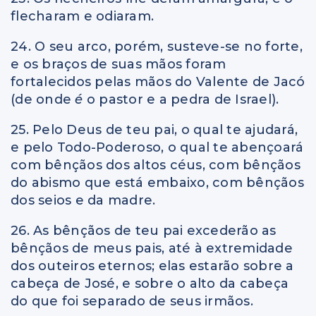
flecharam e odiaram.
24. O seu arco, porém, susteve-se no forte,
e os braços de suas mãos foram
fortalecidos pelas mãos do Valente de Jacó
(de onde
é
o pastor e a pedra de Israel).
25. Pelo Deus de teu pai, o qual te ajudará,
e pelo Todo-Poderoso, o qual te abençoará
com bênçãos dos altos céus, com bênçãos
do abismo que está embaixo, com bênçãos
dos seios e da madre.
26. As bênçãos de teu pai excederão as
bênçãos de meus pais, até à extremidade
dos outeiros eternos; elas estarão sobre a
cabeça de José, e sobre o alto da cabeça
do que foi separado de seus irmãos.