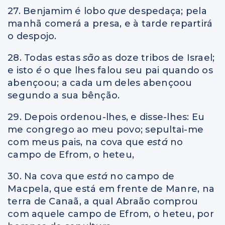
27. Benjamim é lobo
que
despedaça; pela
manhã comerá a presa, e à tarde repartirá
o despojo.
28. Todas estas
são
as doze tribos de Israel;
e isto
é
o que lhes falou seu pai quando os
abençoou; a cada um deles abençoou
segundo a sua bênção.
29. Depois ordenou-lhes, e disse-lhes: Eu
me congrego ao meu povo; sepultai-me
com meus pais, na cova que
está
no
campo de Efrom, o heteu,
30. Na cova que
está
no campo de
Macpela, que está em frente de Manre, na
terra de Canaã, a qual Abraão comprou
com aquele campo de Efrom, o heteu, por