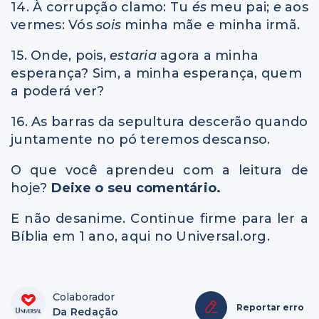
14. À corrupção clamo: Tu
és
meu pai;
e
aos
vermes: Vós
sois
minha mãe e minha irmã.
15. Onde, pois,
estaria
agora a minha
esperança? Sim, a minha esperança, quem
a poderá ver?
16. As barras da sepultura descerão quando
juntamente no pó teremos descanso.
O que você aprendeu com a leitura de
hoje?
Deixe o seu comentário.
E não desanime. Continue firme para ler a
Bíblia em 1 ano, aqui no Universal.org.
Colaborador
Reportar erro
Da Redação