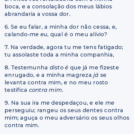
boca, e a consolação dos meus lábios
abrandaria a vossa dor.
6. Se eu falar, a minha dor não cessa, e,
calando
-me eu
, qual é o meu alívio?
7. Na verdade, agora tu me tens fatigado;
tu assolaste toda a minha companhia,
8. Testemunha
disto é
que já me fizeste
enrugado, e a minha magreza
já
se
levanta contra mim, e no meu rosto
testifica
contra mim
.
9. Na sua ira
me
despedaçou, e ele
me
perseguiu; rangeu os seus dentes contra
mim; aguça o meu adversário os seus olhos
contra mim.