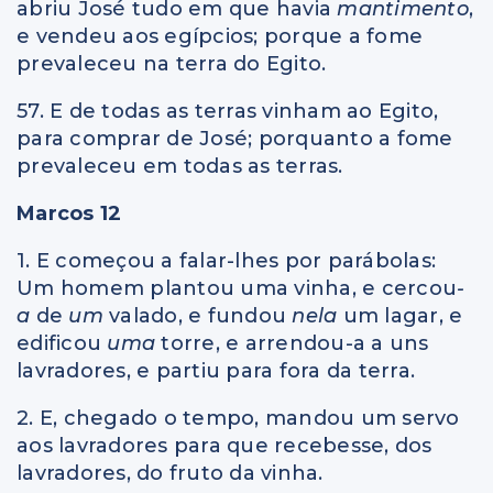
abriu José tudo em que havia
mantimento
,
e vendeu aos egípcios; porque a fome
prevaleceu na terra do Egito.
57. E de todas as terras vinham ao Egito,
para comprar de José; porquanto a fome
prevaleceu em todas as terras.
Marcos 12
1. E começou a falar-lhes por parábolas:
Um homem plantou uma vinha, e cercou
-
a
de
um
valado, e fundou
nela
um lagar, e
edificou
uma
torre, e arrendou-a a uns
lavradores, e partiu para fora da terra.
2. E, chegado o tempo, mandou um servo
aos lavradores para que recebesse, dos
lavradores, do fruto da vinha.