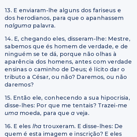
13. E enviaram-lhe alguns dos fariseus e
dos herodianos, para que o apanhassem
n
alguma
palavra.
14. E, chegando eles, disseram-lhe: Mestre,
sabemos que és homem de verdade, e de
ninguém se te dá, porque não olhas à
aparência dos homens, antes com verdade
ensinas o caminho de Deus; é lícito dar o
tributo a César, ou não? Daremos, ou não
daremos?
15. Então ele, conhecendo a sua hipocrisia,
disse-lhes: Por que me tentais? Trazei-me
uma
moeda, para que
a
veja.
16. E eles
lha
trouxeram. E disse-lhes: De
quem é esta imagem e inscrição? E eles