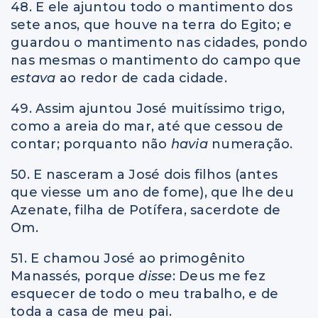
48. E ele ajuntou todo o mantimento dos
sete anos, que houve na terra do Egito; e
guardou o mantimento nas cidades, pondo
nas mesmas o mantimento do campo que
estava
ao redor de cada cidade.
49. Assim ajuntou José muitíssimo trigo,
como a areia do mar, até que cessou de
contar; porquanto não
havia
numeração.
50. E nasceram a José dois filhos (antes
que viesse um ano de fome), que lhe deu
Azenate, filha de Potífera, sacerdote de
Om.
51. E chamou José ao primogênito
Manassés, porque
disse
: Deus me fez
esquecer de todo o meu trabalho, e de
toda a casa de meu pai.