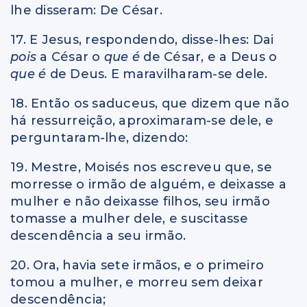
lhe disseram: De César.
17. E Jesus, respondendo, disse-lhes: Dai
pois
a César o
que é
de César, e a Deus o
que é
de Deus. E maravilharam-se dele.
18. Então os saduceus, que dizem que não
há ressurreição, aproximaram-se dele, e
perguntaram-lhe, dizendo:
19. Mestre, Moisés nos escreveu que, se
morresse o irmão de alguém, e deixasse a
mulher e não deixasse filhos, seu irmão
tomasse a mulher dele, e suscitasse
descendência a seu irmão.
20. Ora, havia sete irmãos, e o primeiro
tomou a mulher, e morreu sem deixar
descendência;