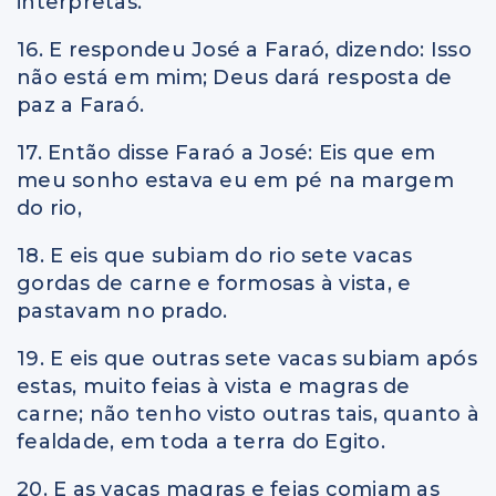
interpretas.
16. E respondeu José a Faraó, dizendo: Isso
não está em mim; Deus dará resposta de
paz a Faraó.
17. Então disse Faraó a José: Eis que em
meu sonho estava eu em pé na margem
do rio,
18. E eis que subiam do rio sete vacas
gordas de carne e formosas à vista, e
pastavam no prado.
19. E eis que outras sete vacas subiam após
estas, muito feias à vista e magras de
carne; não tenho visto outras tais, quanto à
fealdade, em toda a terra do Egito.
20. E as vacas magras e feias comiam as