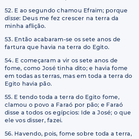
52. E ao segundo chamou Efraim; porque
disse
: Deus me fez crescer na terra da
minha aflição.
53. Então acabaram-se os sete anos de
fartura que havia na terra do Egito.
54. E começaram a vir os sete anos de
fome, como José tinha dito; e havia fome
em todas as terras, mas em toda a terra do
Egito havia pão.
55. E tendo toda a terra do Egito fome,
clamou o povo a Faraó por pão; e Faraó
disse a todos os egípcios: Ide a José; o que
ele vos disser, fazei.
56. Havendo, pois, fome sobre toda a terra,