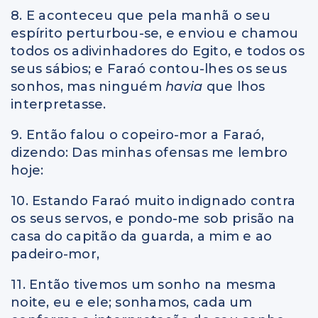
8. E aconteceu que pela manhã o seu
espírito perturbou-se, e enviou e chamou
todos os adivinhadores do Egito, e todos os
seus sábios; e Faraó contou-lhes os seus
sonhos, mas ninguém
havia
que lhos
interpretasse.
9. Então falou o copeiro-mor a Faraó,
dizendo: Das minhas ofensas me lembro
hoje:
10. Estando Faraó muito indignado contra
os seus servos, e pondo-me sob prisão na
casa do capitão da guarda, a mim e ao
padeiro-mor,
11. Então tivemos um sonho na mesma
noite, eu e ele; sonhamos, cada um