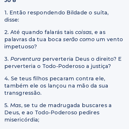
Jó 8
1. Então respondendo Bildade o suíta,
disse:
2. Até quando falarás tais
coisas
, e as
palavras da tua boca
serão como
um vento
impetuoso?
3.
Porventura
perverteria Deus o direito? E
perverteria o Todo-Poderoso a justiça?
4. Se teus filhos pecaram contra ele,
também ele os lançou na mão da sua
transgressão.
5.
Mas
, se tu de madrugada buscares a
Deus, e ao Todo-Poderoso pedires
misericórdia;