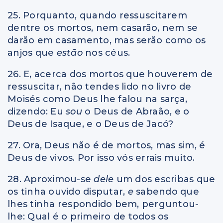
25. Porquanto, quando ressuscitarem
dentre os mortos, nem casarão, nem se
darão em casamento, mas serão como os
anjos que
estão
nos céus.
26. E, acerca dos mortos que houverem de
ressuscitar, não tendes lido no livro de
Moisés como Deus lhe falou na sarça,
dizendo: Eu
sou
o Deus de Abraão, e o
Deus de Isaque, e o Deus de Jacó?
27. Ora, Deus não é de mortos, mas sim, é
Deus de vivos. Por isso vós errais muito.
28. Aproximou-se
dele
um dos escribas que
os tinha ouvido disputar,
e
sabendo que
lhes tinha respondido bem, perguntou-
lhe: Qual é o primeiro de todos os