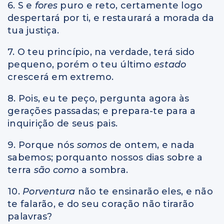
6. S e
fores
puro e reto, certamente logo
despertará por ti, e restaurará a morada da
tua justiça.
7. O teu princípio, na verdade, terá sido
pequeno, porém o teu último
estado
crescerá em extremo.
8. Pois, eu te peço, pergunta agora às
gerações passadas; e prepara-te para a
inquirição de seus pais.
9. Porque nós
somos
de ontem, e nada
sabemos; porquanto nossos dias sobre a
terra
são como
a sombra.
10.
Porventura
não te ensinarão eles, e não
te falarão, e do seu coração não tirarão
palavras?