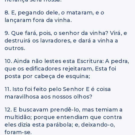
8. E, pegando dele,
o
mataram, e
o
lançaram fora da vinha.
9. Que fará, pois, o senhor da vinha? Virá, e
destruirá os lavradores, e dará a vinha a
outros.
10. Ainda não lestes esta Escritura: A pedra,
que os edificadores rejeitaram, Esta foi
posta por cabeça de esquina;
11. Isto foi feito pelo Senhor E é coisa
maravilhosa aos nossos olhos?
12. E buscavam prendê-lo, mas temiam a
multidão; porque entendiam que contra
eles dizia esta parábola; e, deixando-o,
foram-se.