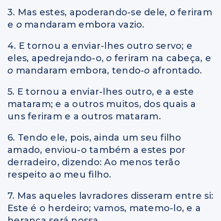
3. Mas estes, apoderando-se dele,
o
feriram
e
o
mandaram embora vazio.
4. E tornou a enviar-lhes outro servo; e
eles, apedrejando-o,
o
feriram na cabeça, e
o
mandaram embora, tendo
-o
afrontado.
5. E tornou a enviar-lhes outro, e a este
mataram; e a outros muitos, dos quais a
uns feriram e a outros mataram.
6. Tendo ele, pois, ainda um seu filho
amado, enviou-o também a estes por
derradeiro, dizendo: Ao menos terão
respeito ao meu filho.
7. Mas aqueles lavradores disseram entre si:
Este é o herdeiro; vamos, matemo-lo, e a
herança será nossa.