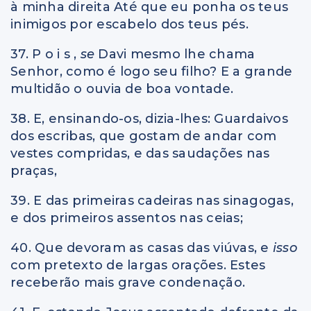
à minha direita Até que eu ponha os teus
inimigos por escabelo dos teus pés.
37. P o i s ,
se
Davi mesmo lhe chama
Senhor, como é logo seu filho? E a grande
multidão o ouvia de boa vontade.
38. E, ensinando-os, dizia-lhes: Guardaivos
dos escribas, que gostam de andar com
vestes compridas, e das saudações nas
praças,
39. E das primeiras cadeiras nas sinagogas,
e dos primeiros assentos nas ceias;
40. Que devoram as casas das viúvas, e
isso
com pretexto de largas orações. Estes
receberão mais grave condenação.