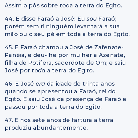
Assim o pôs sobre toda a terra do Egito.
44. E disse Faraó a José: Eu
sou
Faraó;
porém sem ti ninguém levantará a sua
mão ou o seu pé em toda a terra do Egito.
45. E Faraó chamou a José de Zafenate-
Panéia, e deu-lhe por mulher a Azenate,
filha de Potífera, sacerdote de Om; e saiu
José por
toda
a terra do Egito.
46. E José
era
da idade de trinta anos
quando se apresentou a Faraó, rei do
Egito. E saiu José da presença de Faraó e
passou por toda a terra do Egito.
47. E nos sete anos de fartura a terra
produziu abundantemente.