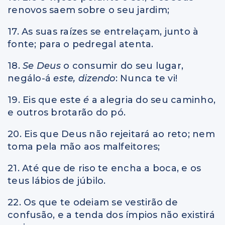
renovos saem sobre o seu jardim;
17. As suas raízes se entrelaçam, junto à
fonte; para o pedregal atenta.
18.
Se Deus
o consumir do seu lugar,
negálo-á
este, dizendo
: Nunca te vi!
19. Eis que este
é
a alegria do seu caminho,
e outros brotarão do pó.
20. Eis que Deus não rejeitará ao reto; nem
toma pela mão aos malfeitores;
21. Até que de riso te encha a boca, e os
teus lábios de júbilo.
22. Os que te odeiam se vestirão de
confusão, e a tenda dos ímpios não existirá