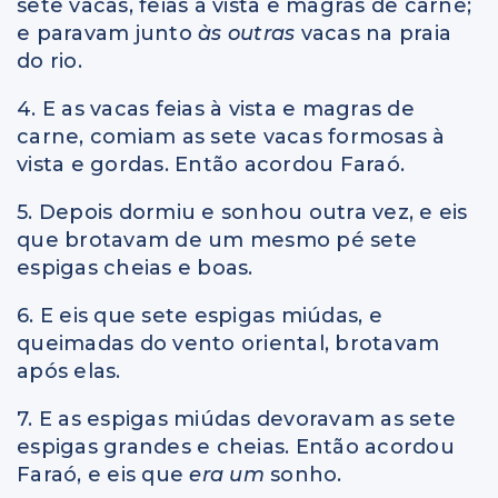
sete vacas, feias à vista e magras de carne;
e paravam junto
às outras
vacas na praia
do rio.
4. E as vacas feias à vista e magras de
carne, comiam as sete vacas formosas à
vista e gordas. Então acordou Faraó.
5. Depois dormiu e sonhou outra vez, e eis
que brotavam de um mesmo pé sete
espigas cheias e boas.
6. E eis que sete espigas miúdas, e
queimadas do vento oriental, brotavam
após elas.
7. E as espigas miúdas devoravam as sete
espigas grandes e cheias. Então acordou
Faraó, e eis que
era um
sonho.