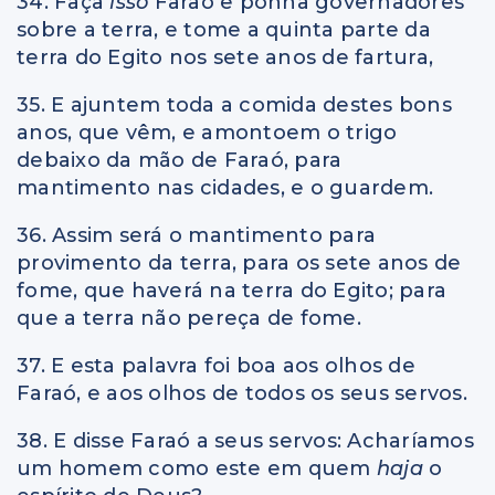
34. Faça
isso
Faraó e ponha governadores
sobre a terra, e tome a quinta parte da
terra do Egito nos sete anos de fartura,
35. E ajuntem toda a comida destes bons
anos, que vêm, e amontoem o trigo
debaixo da mão de Faraó, para
mantimento nas cidades, e o guardem.
36. Assim será o mantimento para
provimento da terra, para os sete anos de
fome, que haverá na terra do Egito; para
que a terra não pereça de fome.
37. E esta palavra foi boa aos olhos de
Faraó, e aos olhos de todos os seus servos.
38. E disse Faraó a seus servos: Acharíamos
um homem como este em quem
haja
o