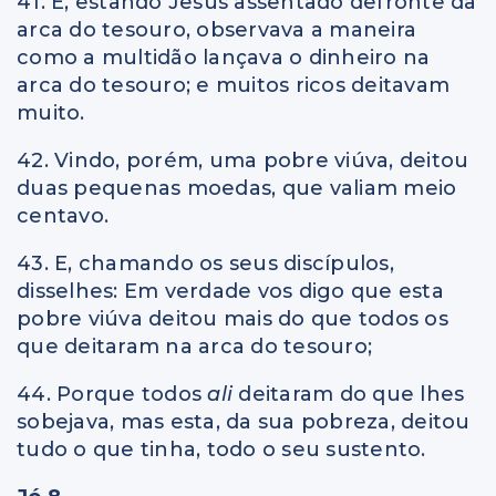
41. E, estando Jesus assentado defronte da
arca do tesouro, observava a maneira
como a multidão lançava o dinheiro na
arca do tesouro; e muitos ricos deitavam
muito.
42. Vindo, porém, uma pobre viúva, deitou
duas pequenas moedas, que valiam meio
centavo.
43. E, chamando os seus discípulos,
disselhes: Em verdade vos digo que esta
pobre viúva deitou mais do que todos os
que deitaram na arca do tesouro;
44. Porque todos
ali
deitaram do que lhes
sobejava, mas esta, da sua pobreza, deitou
tudo o que tinha, todo o seu sustento.