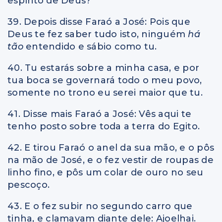
espírito de Deus?
39. Depois disse Faraó a José: Pois que
Deus te fez saber tudo isto, ninguém
há
tão
entendido e sábio como tu.
40. Tu estarás sobre a minha casa, e por
tua boca se governará todo o meu povo,
somente no trono eu serei maior que tu.
41. Disse mais Faraó a José: Vês aqui te
tenho posto sobre toda a terra do Egito.
42. E tirou Faraó o anel da sua mão, e o pôs
na mão de José, e o fez vestir de roupas de
linho fino, e pôs um colar de ouro no seu
pescoço.
43. E o fez subir no segundo carro que
tinha, e clamavam diante dele: Ajoelhai.