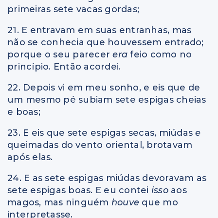
primeiras sete vacas gordas;
21. E entravam em suas entranhas, mas
não se conhecia que houvessem entrado;
porque o seu parecer
era
feio como no
princípio. Então acordei.
22. Depois vi em meu sonho, e eis que de
um mesmo pé subiam sete espigas cheias
e boas;
23. E eis que sete espigas secas, miúdas
e
queimadas do vento oriental, brotavam
após elas.
24. E as sete espigas miúdas devoravam as
sete espigas boas. E eu contei
isso
aos
magos, mas ninguém
houve
que mo
interpretasse.