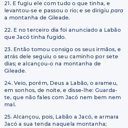
21. E fugiu ele com tudo o que tinha, e
levantou-se e passou o rio; e se dirigiu
para
a montanha de Gileade.
22. E no terceiro dia foi anunciado a Labão
que Jacó tinha fugido.
23. Então tomou consigo os seus irmãos, e
atrás dele seguiu o seu caminho por sete
dias; e alcançou-o na montanha de
Gileade.
24. Veio, porém, Deus a Labão, o arameu,
em sonhos, de noite, e disse-lhe: Guarda-
te, que não fales com Jacó nem bem nem
mal.
25. Alcançou, pois, Labão a Jacó, e armara
Jacó a sua tenda naquela montanha;