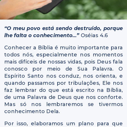
“O meu povo está sendo destruído, porque
lhe falta o conhecimento…”
Oséias 4.6
Conhecer a Bíblia é muito importante para
todos nós, especialmente nos momentos
mais difíceis de nossas vidas, pois Deus fala
conosco por meio de Sua Palavra. O
Espírito Santo nos conduz, nos orienta, e
quando passamos por tribulações, Ele nos
faz lembrar do que está escrito na Bíblia,
de uma Palavra de Deus que nos conforte.
Mas só nos lembraremos se tivermos
conhecimento Dela.
Por isso, elaboramos um plano para que