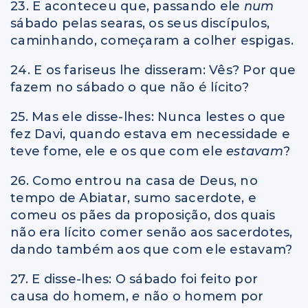
23. E aconteceu que, passando ele
num
sábado pelas searas, os seus discípulos,
caminhando, começaram a colher espigas.
24. E os fariseus lhe disseram: Vês? Por que
fazem no sábado o que não é lícito?
25. Mas ele disse-lhes: Nunca lestes o que
fez Davi, quando estava em necessidade e
teve fome, ele e os que com ele
estavam
?
26. Como entrou na casa de Deus, no
tempo de Abiatar, sumo sacerdote, e
comeu os pães da proposição, dos quais
não era lícito comer senão aos sacerdotes,
dando também aos que com ele estavam?
27. E disse-lhes: O sábado foi feito por
causa do homem,
e
não o homem por