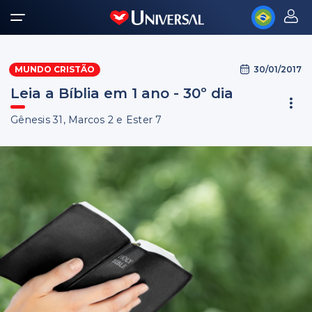
30/01/2017
MUNDO CRISTÃO
Leia a Bíblia em 1 ano - 30º dia
Gênesis 31, Marcos 2 e Ester 7