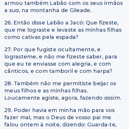
armou também Labão com os seus irmãos
a
sua
, na montanha de Gileade.
26. Então disse Labão a Jacó: Que fizeste,
que me lograste e levaste as minhas filhas
como cativas pela espada?
27. Por que fugiste ocultamente, e
lograsteme, e não me fizeste saber, para
que eu te enviasse com alegria, e com
cânticos, e com tamboril e com harpa?
28. Também não me permitiste beijar os
meus filhos e as minhas filhas.
Loucamente agiste, agora, fazendo
assim
.
29. Poder havia em minha mão para vos
fazer mal, mas o Deus de vosso pai me
falou ontem à noite, dizendo: Guarda-te,