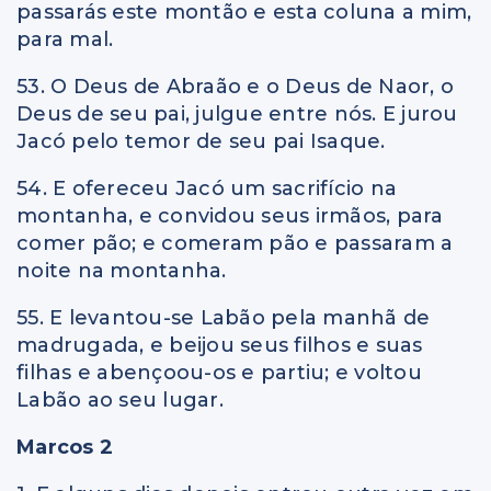
passarás este montão e esta coluna a mim,
para mal.
53. O Deus de Abraão e o Deus de Naor, o
Deus de seu pai, julgue entre nós. E jurou
Jacó pelo temor de seu pai Isaque.
54. E ofereceu Jacó um sacrifício na
montanha, e convidou seus irmãos, para
comer pão; e comeram pão e passaram a
noite na montanha.
55. E levantou-se Labão pela manhã de
madrugada, e beijou seus filhos e suas
filhas e abençoou-os e partiu; e voltou
Labão ao seu lugar.
Marcos 2