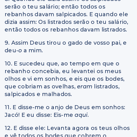
serão o teu salário; então todos os
rebanhos davam salpicados. E quando ele
dizia assim: Os listrados serão o teu salário,
então todos os rebanhos davam listrados.
9. Assim Deus tirou o gado de vosso pai, e
deu
-o
a mim.
10. E sucedeu que, ao tempo em que o
rebanho concebia, eu levantei os meus
olhos e vi em sonhos, e eis que os bodes,
que cobriam as ovelhas,
eram
listrados,
salpicados e malhados.
11. E disse-me o anjo de Deus em sonhos:
Jacó! E eu disse: Eis-me
aqui
.
12. E disse ele: Levanta agora os teus olhos
e vê todos os bodes que cobrem o