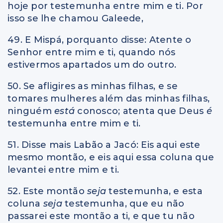
hoje por testemunha entre mim e ti. Por
isso se lhe chamou Galeede,
49. E Mispá, porquanto disse: Atente o
Senhor entre mim e ti, quando nós
estivermos apartados um do outro.
50. Se afligires as minhas filhas, e se
tomares mulheres além das minhas filhas,
ninguém
está
conosco; atenta que Deus
é
testemunha entre mim e ti.
51. Disse mais Labão a Jacó: Eis aqui este
mesmo montão, e eis aqui essa coluna que
levantei entre mim e ti.
52. Este montão
seja
testemunha, e esta
coluna
seja
testemunha, que eu não
passarei este montão a ti, e que tu não