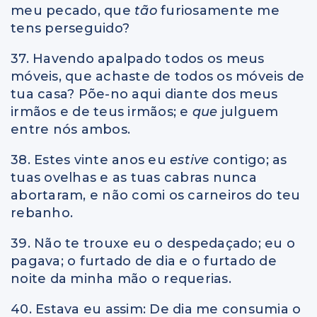
meu pecado, que
tão
furiosamente me
tens perseguido?
37. Havendo apalpado todos os meus
móveis, que achaste de todos os móveis de
tua casa? Põe-no aqui diante dos meus
irmãos e de teus irmãos; e
que
julguem
entre nós ambos.
38. Estes vinte anos eu
estive
contigo; as
tuas ovelhas e as tuas cabras nunca
abortaram, e não comi os carneiros do teu
rebanho.
39. Não te trouxe eu o despedaçado; eu o
pagava; o furtado de dia e o furtado de
noite da minha mão o requerias.
40. Estava eu assim: De dia me consumia o