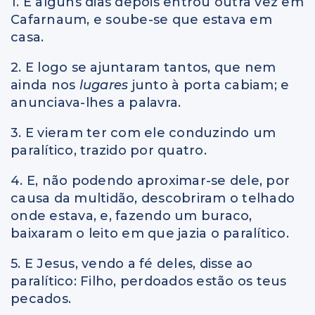
1. E alguns dias depois entrou outra vez em
Cafarnaum, e soube-se que estava em
casa.
2. E logo se ajuntaram tantos, que nem
ainda nos
lugares
junto à porta cabiam; e
anunciava-lhes a palavra.
3. E vieram ter com ele conduzindo um
paralítico, trazido por quatro.
4. E, não podendo aproximar-se dele, por
causa da multidão, descobriram o telhado
onde estava, e, fazendo um buraco,
baixaram o leito em que jazia o paralítico.
5. E Jesus, vendo a fé deles, disse ao
paralítico: Filho, perdoados estão os teus
pecados.