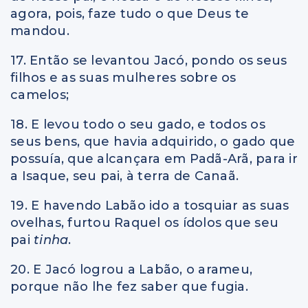
agora, pois, faze tudo o que Deus te
mandou.
17. Então se levantou Jacó, pondo os seus
filhos e as suas mulheres sobre os
camelos;
18. E levou todo o seu gado, e todos os
seus bens, que havia adquirido, o gado que
possuía, que alcançara em Padã-Arã, para ir
a Isaque, seu pai, à terra de Canaã.
19. E havendo Labão ido a tosquiar as suas
ovelhas, furtou Raquel os ídolos que seu
pai
tinha
.
20. E Jacó logrou a Labão, o arameu,
porque não lhe fez saber que fugia.