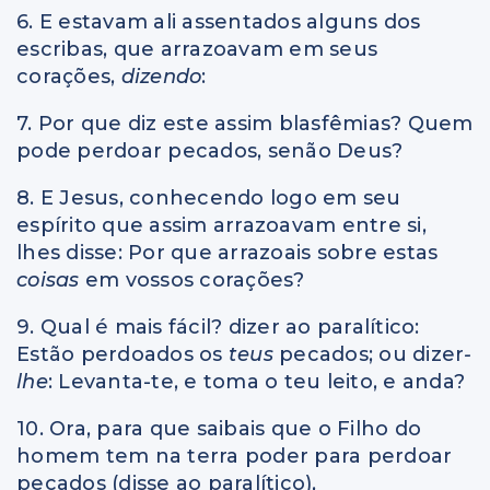
6. E estavam ali assentados alguns dos
escribas, que arrazoavam em seus
corações,
dizendo
:
7. Por que diz este assim blasfêmias? Quem
pode perdoar pecados, senão Deus?
8. E Jesus, conhecendo logo em seu
espírito que assim arrazoavam entre si,
lhes disse: Por que arrazoais sobre estas
coisas
em vossos corações?
9. Qual é mais fácil? dizer ao paralítico:
Estão perdoados os
teus
pecados; ou dizer
-
lhe
: Levanta-te, e toma o teu leito, e anda?
10. Ora, para que saibais que o Filho do
homem tem na terra poder para perdoar
pecados (disse ao paralítico),