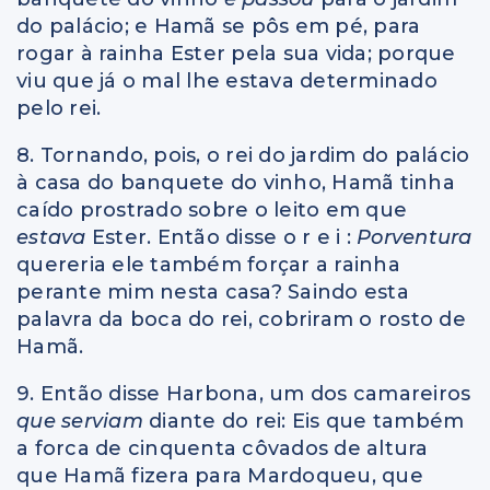
do palácio; e Hamã se pôs em pé, para
rogar à rainha Ester pela sua vida; porque
viu que já o mal lhe estava determinado
pelo rei.
8. Tornando, pois, o rei do jardim do palácio
à casa do banquete do vinho, Hamã tinha
caído prostrado sobre o leito em que
estava
Ester. Então disse o r e i :
Porventura
quereria ele também forçar a rainha
perante mim nesta casa? Saindo esta
palavra da boca do rei, cobriram o rosto de
Hamã.
9. Então disse Harbona, um dos camareiros
que serviam
diante do rei: Eis que também
a forca de cinquenta côvados de altura
que Hamã fizera para Mardoqueu, que