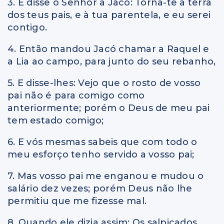
3. E disse o Senhor a Jacó: Torna-te à terra
dos teus pais, e à tua parentela, e eu serei
contigo.
4. Então mandou Jacó chamar a Raquel e
a Lia ao campo, para junto do seu rebanho,
5. E disse-lhes: Vejo que o rosto de vosso
pai não é para comigo como
anteriormente; porém o Deus de meu pai
tem estado comigo;
6. E vós mesmas sabeis que com todo o
meu esforço tenho servido a vosso pai;
7. Mas vosso pai me enganou e mudou o
salário dez vezes; porém Deus não lhe
permitiu que me fizesse mal.
8. Quando ele dizia assim: Os salpicados