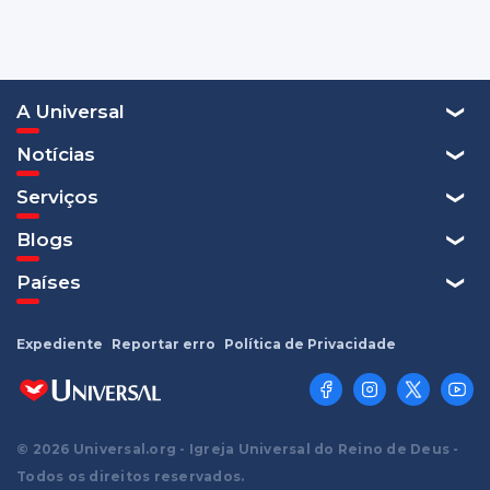
A Universal
Notícias
Serviços
Blogs
Países
Expediente
Reportar erro
Política de Privacidade
© 2026 Universal.org - Igreja Universal do Reino de Deus -
Todos os direitos reservados.