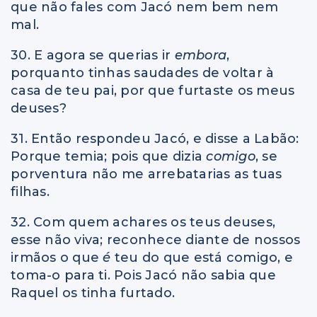
que não fales com Jacó nem bem nem
mal.
30. E agora se querias ir
embora
,
porquanto tinhas saudades de voltar à
casa de teu pai, por que furtaste os meus
deuses?
31. Então respondeu Jacó, e disse a Labão:
Porque temia; pois que dizia
comigo
, se
porventura não me arrebatarias as tuas
filhas.
32. Com quem achares os teus deuses,
esse não viva; reconhece diante de nossos
irmãos o que
é
teu do que está comigo, e
toma-o para ti. Pois Jacó não sabia que
Raquel os tinha furtado.