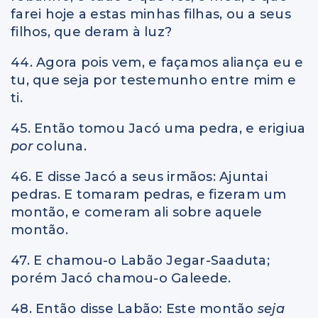
farei hoje a estas minhas filhas, ou a seus
filhos, que deram à luz?
44. Agora pois vem, e façamos aliança eu e
tu, que seja por testemunho entre mim e
ti.
45. Então tomou Jacó uma pedra, e erigiua
por
coluna.
46. E disse Jacó a seus irmãos: Ajuntai
pedras. E tomaram pedras, e fizeram um
montão, e comeram ali sobre aquele
montão.
47. E chamou-o Labão Jegar-Saaduta;
porém Jacó chamou-o Galeede.
48. Então disse Labão: Este montão
seja