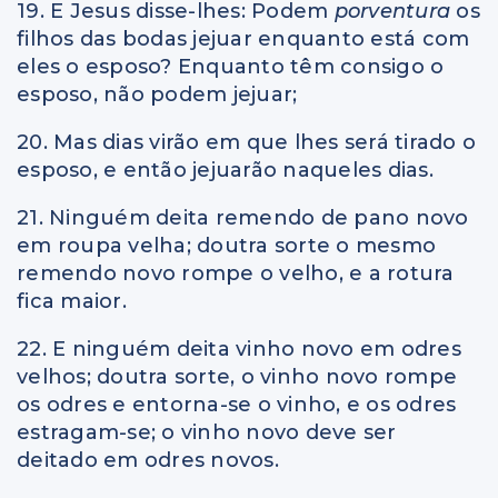
19. E Jesus disse-lhes: Podem
porventura
os
filhos das bodas jejuar enquanto está com
eles o esposo? Enquanto têm consigo o
esposo, não podem jejuar;
20. Mas dias virão em que lhes será tirado o
esposo, e então jejuarão naqueles dias.
21. Ninguém deita remendo de pano novo
em roupa velha; doutra sorte o mesmo
remendo novo rompe o velho, e a rotura
fica maior.
22. E ninguém deita vinho novo em odres
velhos; doutra sorte, o vinho novo rompe
os odres e entorna-se o vinho, e os odres
estragam-se; o vinho novo deve ser
deitado em odres novos.