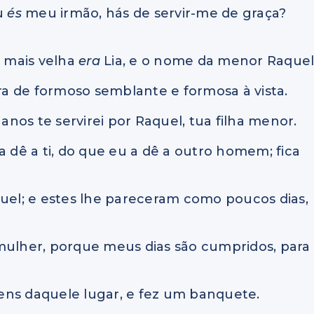
tu
és
meu irmão, hás de servir-me de graça?
a mais velha
era
Lia, e o nome da menor Raquel
ra de formoso semblante e formosa à vista.
 anos te servirei por Raquel, tua filha menor.
a dê a ti, do que eu a dê a outro homem; fica
quel; e estes lhe pareceram como poucos dias,
ulher, porque meus dias são cumpridos, para
ens daquele lugar, e fez um banquete.