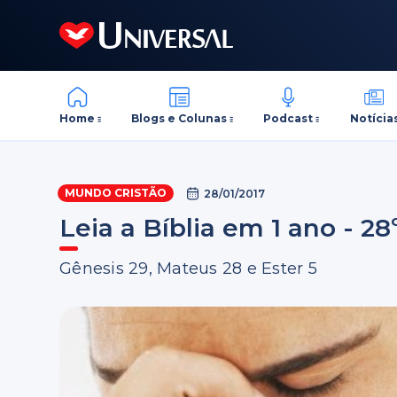
Home
Blogs e Colunas
Podcast
Notícia
MUNDO CRISTÃO
28/01/2017
Leia a Bíblia em 1 ano - 28
Gênesis 29, Mateus 28 e Ester 5