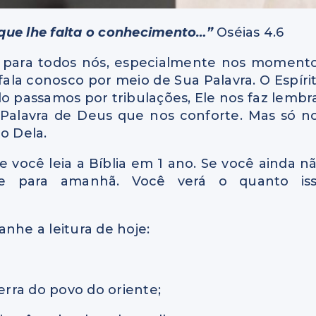
que lhe falta o conhecimento…”
Oséias 4.6
e para todos nós, especialmente nos moment
 fala conosco por meio de Sua Palavra. O Espíri
o passamos por tribulações, Ele nos faz lembr
 Palavra de Deus que nos conforte. Mas só n
o Dela.
 você leia a Bíblia em 1 ano. Se você ainda n
e para amanhã. Você verá o quanto is
nhe a leitura de hoje:
erra do povo do oriente;