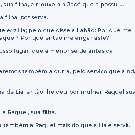
 sua filha, e trouxe-a a Jacó que a possuiu.
a filha,
por
serva.
que
era
Lia; pelo que disse a Labão: Por que me
r Raquel? Por que então me enganaste?
nosso lugar, que a menor se dê antes da
aremos também a outra, pelo serviço que aind
na de Lia; então lhe deu por mulher Raquel su
 a Raquel, sua filha.
 também a Raquel mais do que a Lia e serviu