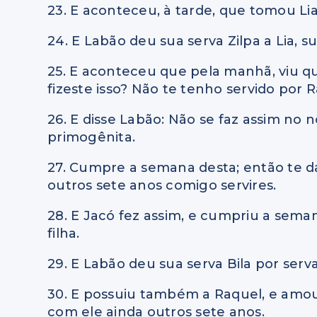
23. E aconteceu, à tarde, que tomou Lia,
24. E Labão deu sua serva Zilpa a Lia, su
25. E aconteceu que pela manhã, viu 
fizeste isso? Não te tenho servido po
26. E disse Labão: Não se faz assim no 
primogênita.
27. Cumpre a semana desta; então te d
outros sete anos comigo servires.
28. E Jacó fez assim, e cumpriu a sema
filha.
29. E Labão deu sua serva Bila por serva
30. E possuiu também a Raquel, e amou
com ele ainda outros sete anos.