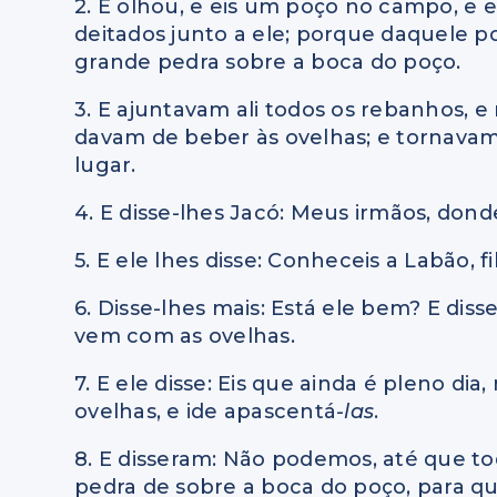
2. E olhou, e eis um poço no campo, e 
deitados junto a ele; porque daquele 
grande pedra sobre a boca do poço.
3. E ajuntavam ali todos os rebanhos, 
davam de beber às ovelhas; e tornava
lugar.
4. E disse-lhes Jacó: Meus irmãos, don
5. E ele lhes disse: Conheceis a Labão,
6. Disse-lhes mais: Está ele bem? E diss
vem com as ovelhas.
7. E ele disse: Eis que ainda é pleno dia
ovelhas, e ide apascentá
-las
.
8. E disseram: Não podemos, até que t
pedra de sobre a boca do poço, para q