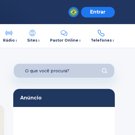
Entrar
Rádio
Sites
Pastor Online
Telefones
Anúncio