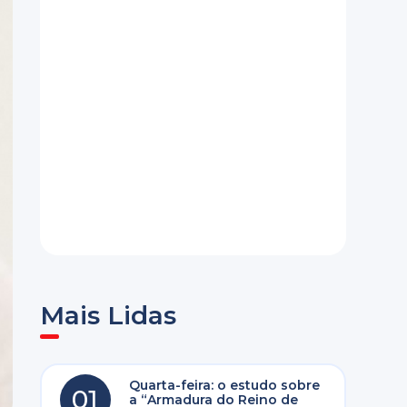
Mais Lidas
Quarta-feira: o estudo sobre
01
a “Armadura do Reino de