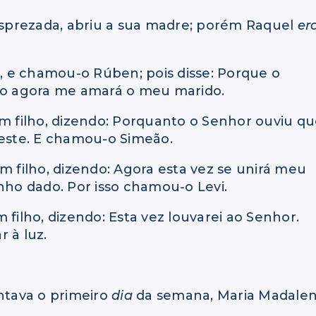
sprezada, abriu a sua madre; porém Raquel
er
o, e chamou-o Rúben; pois disse: Porque o
sso agora me amará o meu marido.
um filho, dizendo: Porquanto o Senhor ouviu q
ste. E chamou-o Simeão.
m filho, dizendo: Agora esta vez se unirá meu
nho dado. Por isso chamou-o Levi.
 filho, dizendo: Esta vez louvarei ao Senhor.
 à luz.
ontava o primeiro
dia
da semana, Maria Madale