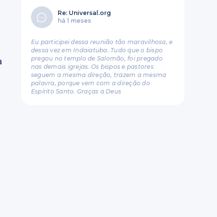
Re: Universal.org
há 1 meses
Eu participei dessa reunião tão maravilhosa, e
dessa vez em Indaiatuba. Tudo que o bispo
pregou no templo de Salomão, foi pregado
a
nas demais igrejas. Os bispos e pastores
seguem a mesma direção, trazem a mesma
palavra, porque vem com a direção do
Espírito Santo. Graças a Deus