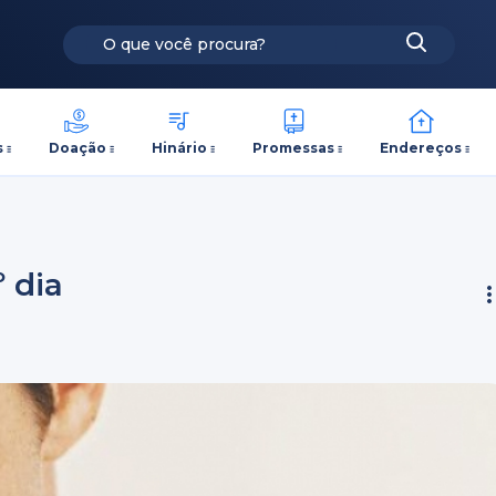
s
Doação
Hinário
Promessas
Endereços
º dia