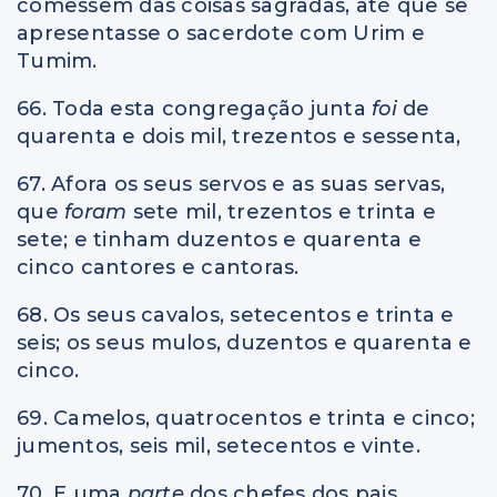
comessem das coisas sagradas, até que se
apresentasse o sacerdote com Urim e
Tumim.
66. Toda esta congregação junta
foi
de
quarenta e dois mil, trezentos e sessenta,
67. Afora os seus servos e as suas servas,
que
foram
sete mil, trezentos e trinta e
sete; e tinham duzentos e quarenta e
cinco cantores e cantoras.
68. Os seus cavalos, setecentos e trinta e
seis; os seus mulos, duzentos e quarenta e
cinco.
69. Camelos, quatrocentos e trinta e cinco;
jumentos, seis mil, setecentos e vinte.
70. E uma
parte
dos chefes dos pais