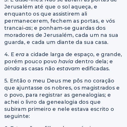
Jerusalém até que o sol aqueça, e
enquanto os que assistirem ali
permanecerem, fechem as portas, e vós
trancai
-as
; e ponham-se guardas dos
moradores de Jerusalém, cada um na sua
guarda, e cada um diante da sua casa.
4. E
era
a cidade larga de espaço, e grande,
porém pouco povo
havia
dentro dela; e
ainda
as casas não
estavam
edificadas.
5. Então o meu Deus me pôs no coração
que ajuntasse os nobres, os magistrados e
o povo, para registrar as genealogias; e
achei o livro da genealogia dos que
subiram primeiro e nele estava escrito o
seguinte: