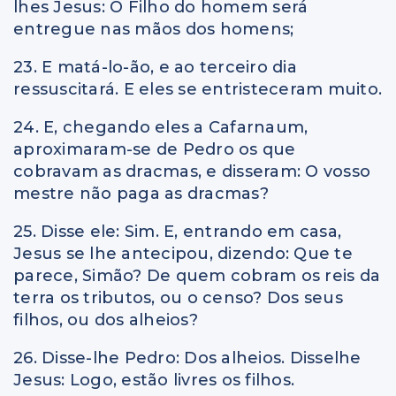
lhes Jesus: O Filho do homem será
entregue nas mãos dos homens;
23. E matá-lo-ão, e ao terceiro dia
ressuscitará. E eles se entristeceram muito.
24. E, chegando eles a Cafarnaum,
aproximaram-se de Pedro os que
cobravam as dracmas, e disseram: O vosso
mestre não paga as dracmas?
25. Disse ele: Sim. E, entrando em casa,
Jesus se lhe antecipou, dizendo: Que te
parece, Simão? De quem cobram os reis da
terra os tributos, ou o censo? Dos seus
filhos, ou dos alheios?
26. Disse-lhe Pedro: Dos alheios. Disselhe
Jesus: Logo, estão livres os filhos.