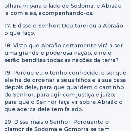
olharam para o lado de Sodoma; e Abraão
ia com eles, acompanhando-os.
17. E disse o Senhor: Ocultarei eu a Abraão
o que faço,
18. Visto que Abraão certamente virá a ser
uma grande e poderosa nação, e nele
serão benditas todas as nações da terra?
19. Porque eu o tenho conhecido, e sei que
ele há de ordenar a seus filhos e à sua casa
depois dele, para que guardem o caminho
do Senhor, para agir
com
justiça e juízo;
para que o Senhor faça vir sobre Abraão o
que acerca dele tem falado.
20. Disse mais o Senhor: Porquanto o
clamor de Sodoma e Gomorra se tem