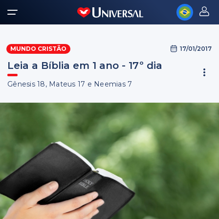
17/01/2017
MUNDO CRISTÃO
Leia a Bíblia em 1 ano - 17º dia
Gênesis 18, Mateus 17 e Neemias 7