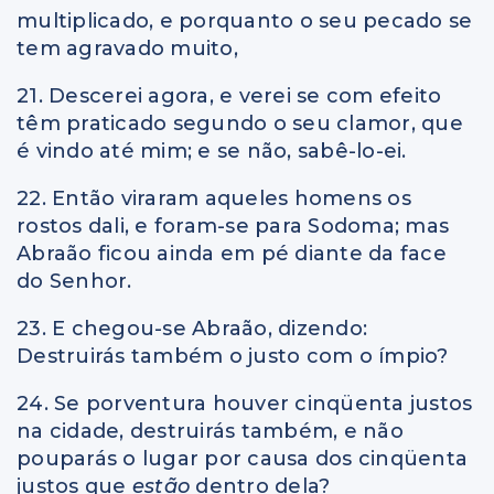
multiplicado, e porquanto o seu pecado se
tem agravado muito,
21. Descerei agora, e verei se com efeito
têm praticado segundo o seu clamor, que
é vindo até mim; e se não, sabê-lo-ei.
22. Então viraram aqueles homens os
rostos dali, e foram-se para Sodoma; mas
Abraão ficou ainda em pé diante da face
do Senhor.
23. E chegou-se Abraão, dizendo:
Destruirás também o justo com o ímpio?
24. Se porventura houver cinqüenta justos
na cidade, destruirás também, e não
pouparás o lugar por causa dos cinqüenta
justos que
estão
dentro dela?