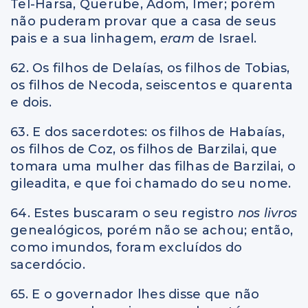
Tel-Harsa, Querube, Adom, Imer; porém
não puderam provar que a casa de seus
pais e a sua linhagem,
eram
de Israel.
62. Os filhos de Delaías, os filhos de Tobias,
os filhos de Necoda, seiscentos e quarenta
e dois.
63. E dos sacerdotes: os filhos de Habaías,
os filhos de Coz, os filhos de Barzilai, que
tomara uma mulher das filhas de Barzilai, o
gileadita, e que foi chamado do seu nome.
64. Estes buscaram o seu registro
nos livros
genealógicos, porém não se achou; então,
como imundos, foram excluídos do
sacerdócio.
65. E o governador lhes disse que não