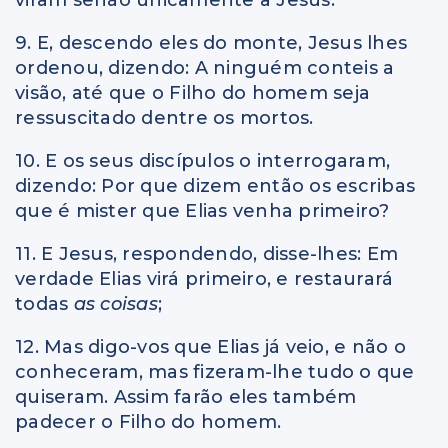
9. E, descendo eles do monte, Jesus lhes
ordenou, dizendo: A ninguém conteis a
visão, até que o Filho do homem seja
ressuscitado dentre os mortos.
10. E os seus discípulos o interrogaram,
dizendo: Por que dizem então os escribas
que é mister que Elias venha primeiro?
11. E Jesus, respondendo, disse-lhes: Em
verdade Elias virá primeiro, e restaurará
todas
as coisas
;
12. Mas digo-vos que Elias já veio, e não o
conheceram, mas fizeram-lhe tudo o que
quiseram. Assim farão eles também
padecer o Filho do homem.