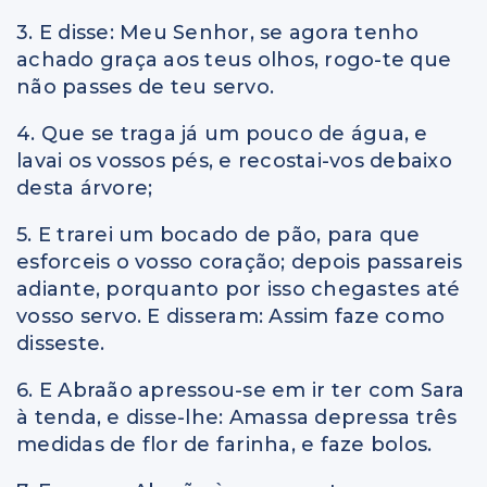
3. E disse: Meu Senhor, se agora tenho
achado graça aos teus olhos, rogo-te que
não passes de teu servo.
4. Que se traga já um pouco de água, e
lavai os vossos pés, e recostai-vos debaixo
desta árvore;
5. E trarei um bocado de pão, para que
esforceis o vosso coração; depois passareis
adiante, porquanto por isso chegastes até
vosso servo. E disseram: Assim faze como
disseste.
6. E Abraão apressou-se em ir ter com Sara
à tenda, e disse-lhe: Amassa depressa três
medidas de flor de farinha, e faze bolos.