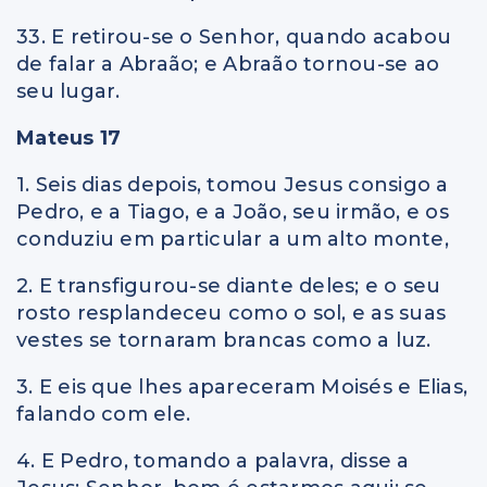
33. E retirou-se o Senhor, quando acabou
de falar a Abraão; e Abraão tornou-se ao
seu lugar.
Mateus 17
1. Seis dias depois, tomou Jesus consigo a
Pedro, e a Tiago, e a João, seu irmão, e os
conduziu em particular a um alto monte,
2. E transfigurou-se diante deles; e o seu
rosto resplandeceu como o sol, e as suas
vestes se tornaram brancas como a luz.
3. E eis que lhes apareceram Moisés e Elias,
falando com ele.
4. E Pedro, tomando a palavra, disse a