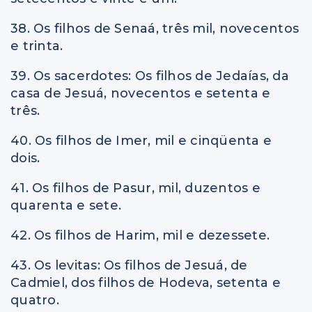
38. Os filhos de Senaá, três mil, novecentos
e trinta.
39. Os sacerdotes: Os filhos de Jedaías, da
casa de Jesuá, novecentos e setenta e
três.
40. Os filhos de Imer, mil e cinqüenta e
dois.
41. Os filhos de Pasur, mil, duzentos e
quarenta e sete.
42. Os filhos de Harim, mil e dezessete.
43. Os levitas: Os filhos de Jesuá, de
Cadmiel, dos filhos de Hodeva, setenta e
quatro.