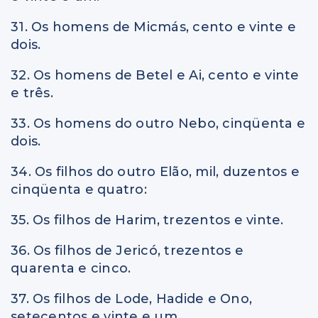
31. Os homens de Micmás, cento e vinte e
dois.
32. Os homens de Betel e Ai, cento e vinte
e três.
33. Os homens do outro Nebo, cinqüenta e
dois.
34. Os filhos do outro Elão, mil, duzentos e
cinqüenta e quatro:
35. Os filhos de Harim, trezentos e vinte.
36. Os filhos de Jericó, trezentos e
quarenta e cinco.
37. Os filhos de Lode, Hadide e Ono,
setecentos e vinte e um.