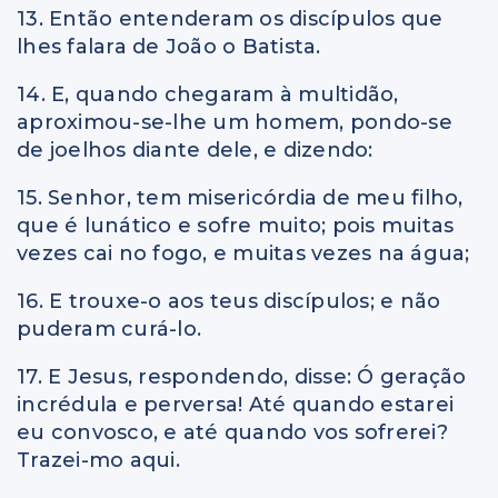
13. Então entenderam os discípulos que
lhes falara de João o Batista.
14. E, quando chegaram à multidão,
aproximou-se-lhe um homem, pondo-se
de joelhos diante dele, e dizendo:
15. Senhor, tem misericórdia de meu filho,
que é lunático e sofre muito; pois muitas
vezes cai no fogo, e muitas vezes na água;
16. E trouxe-o aos teus discípulos; e não
puderam curá-lo.
17. E Jesus, respondendo, disse: Ó geração
incrédula e perversa! Até quando estarei
eu convosco, e até quando vos sofrerei?
Trazei-mo aqui.