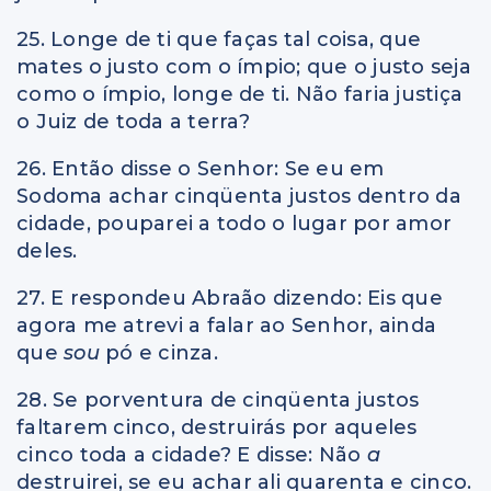
25. Longe de ti que faças tal coisa, que
mates o justo com o ímpio; que o justo seja
como o ímpio, longe de ti. Não faria justiça
o Juiz de toda a terra?
26. Então disse o Senhor: Se eu em
Sodoma achar cinqüenta justos dentro da
cidade, pouparei a todo o lugar por amor
deles.
27. E respondeu Abraão dizendo: Eis que
agora me atrevi a falar ao Senhor, ainda
que
sou
pó e cinza.
28. Se porventura de cinqüenta justos
faltarem cinco, destruirás por aqueles
cinco toda a cidade? E disse: Não
a
destruirei, se eu achar ali quarenta e cinco.