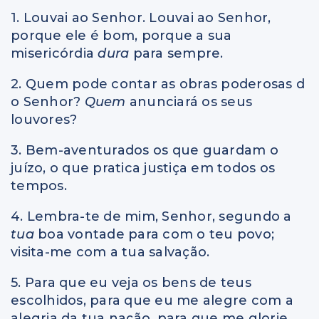
1. Louvai ao Senhor. Louvai ao Senhor,
porque ele é bom, porque a sua
misericórdia
dura
para sempre.
2. Quem pode contar as obras poderosas d
o Senhor?
Quem
anunciará os seus
louvores?
3. Bem-aventurados os que guardam o
juízo, o que pratica justiça em todos os
tempos.
4. Lembra-te de mim, Senhor, segundo a
tua
boa vontade para com o teu povo;
visita-me com a tua salvação.
5. Para que eu veja os bens de teus
escolhidos, para que eu me alegre com a
alegria da tua nação, para que me glorie