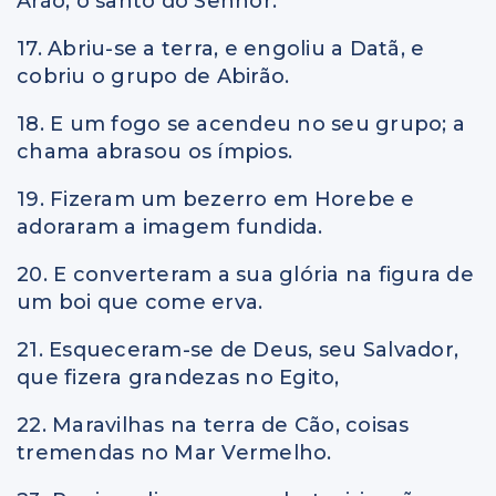
Arão, o santo do Senhor.
17. Abriu-se a terra, e engoliu a Datã, e
cobriu o grupo de Abirão.
18. E um fogo se acendeu no seu grupo; a
chama abrasou os ímpios.
19. Fizeram um bezerro em Horebe e
adoraram a imagem fundida.
20. E converteram a sua glória na figura de
um boi que come erva.
21. Esqueceram-se de Deus, seu Salvador,
que fizera grandezas no Egito,
22. Maravilhas na terra de Cão, coisas
tremendas no Mar Vermelho.