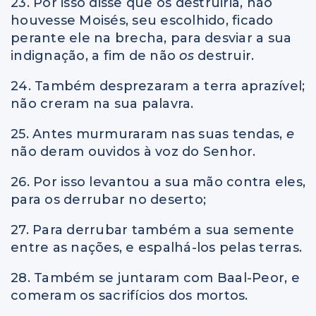
23. Por isso disse que os destruiria, não
houvesse Moisés, seu escolhido, ficado
perante ele na brecha, para desviar a sua
indignação, a fim de não
os
destruir.
24. Também desprezaram a terra aprazível;
não creram na sua palavra.
25. Antes murmuraram nas suas tendas,
e
não deram ouvidos à voz do Senhor.
26. Por isso levantou a sua mão contra eles,
para os derrubar no deserto;
27. Para derrubar também a sua semente
entre as nações, e espalhá-los pelas terras.
28. Também se juntaram com Baal-Peor, e
comeram os sacrifícios dos mortos.