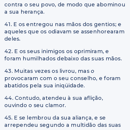
contra o seu povo, de modo que abominou
a sua herança.
41. E os entregou nas mãos dos gentios; e
aqueles que os odiavam se assenhorearam
deles.
42. E os seus inimigos os oprimiram, e
foram humilhados debaixo das suas mãos.
43. Muitas vezes os livrou, mas
o
provocaram com o seu conselho, e foram
abatidos pela sua iniqüidade.
44. Contudo, atendeu à sua aflição,
ouvindo o seu clamor.
45. E se lembrou da sua aliança, e se
arrependeu segundo a multidão das suas