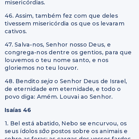
misericórdias.
46. Assim, também fez com que deles
tivessem misericórdia os que os levaram
cativos.
47. Salva-nos, Senhor nosso Deus, e
congrega-nos dentre os gentios, para que
louvemos o teu nome santo, e nos
gloriemos no teu louvor.
48. Bendito
seja
o Senhor Deus de Israel,
de eternidade em eternidade, e todo o
povo diga: Amém. Louvai ao Senhor.
Isaías 46
1. Bel está abatido, Nebo se encurvou, os
seus ídolos
são
postos sobre os animais e
sobre as feras; as cargas dos vossos fardos