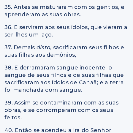
35. Antes se misturaram com os gentios, e
aprenderam as suas obras.
36. E serviram aos seus ídolos, que vieram a
ser-lhes um laço.
37. Demais
disto
, sacrificaram seus filhos e
suas filhas aos demônios,
38. E derramaram sangue inocente, o
sangue de seus filhos e de suas filhas que
sacrificaram aos ídolos de Canaã; e a terra
foi manchada com sangue.
39. Assim se contaminaram com as suas
obras, e se corromperam com os seus
feitos.
40. Então se acendeu a ira do Senhor