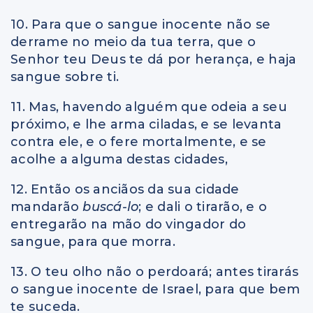
10. Para que o sangue inocente não se
derrame no meio da tua terra, que o
Senhor teu Deus te dá por herança, e haja
sangue sobre ti.
11. Mas, havendo alguém que odeia a seu
próximo, e lhe arma ciladas, e se levanta
contra ele, e o fere mortalmente, e se
acolhe a alguma destas cidades,
12. Então os anciãos da sua cidade
mandarão
buscá-lo
; e dali o tirarão, e o
entregarão na mão do vingador do
sangue, para que morra.
13. O teu olho não o perdoará; antes tirarás
o sangue inocente de Israel, para que bem
te suceda.