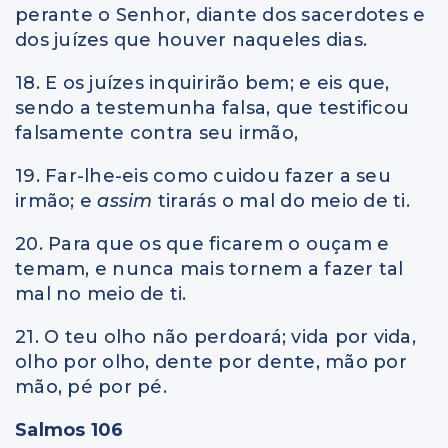
perante o Senhor, diante dos sacerdotes e
dos juízes que houver naqueles dias.
18. E os juízes inquirirão bem; e eis que,
sendo a testemunha falsa, que testificou
falsamente contra seu irmão,
19. Far-lhe-eis como cuidou fazer a seu
irmão; e
assim
tirarás o mal do meio de ti.
20. Para que os que ficarem o ouçam e
temam, e nunca mais tornem a fazer tal
mal no meio de ti.
21. O teu olho não perdoará; vida por vida,
olho por olho, dente por dente, mão por
mão, pé por pé.
Salmos 106