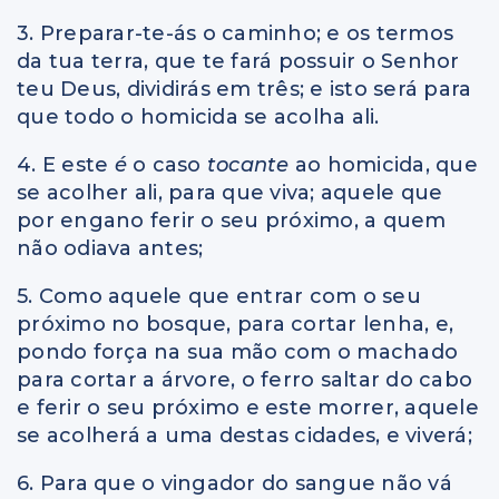
3. Preparar-te-ás o caminho; e os termos
da tua terra, que te fará possuir o Senhor
teu Deus, dividirás em três; e isto será para
que todo o homicida se acolha ali.
4. E este
é
o caso
tocante
ao homicida, que
se acolher ali, para que viva; aquele que
por engano ferir o seu próximo, a quem
não odiava antes;
5. Como aquele que entrar com o seu
próximo no bosque, para cortar lenha, e,
pondo força na sua mão com o machado
para cortar a árvore, o ferro saltar do cabo
e ferir o seu próximo e este morrer, aquele
se acolherá a uma destas cidades, e viverá;
6. Para que o vingador do sangue não vá