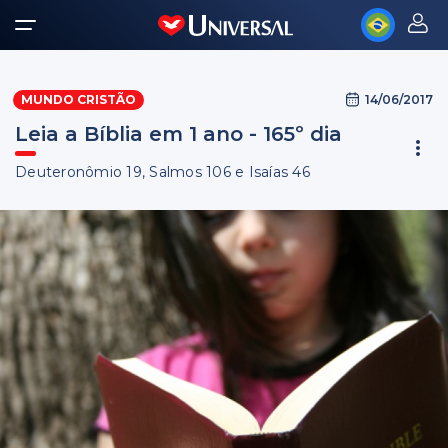
14/06/2017
MUNDO CRISTÃO
Leia a Bíblia em 1 ano - 165º dia
Deuteronômio 19, Salmos 106 e Isaías 46