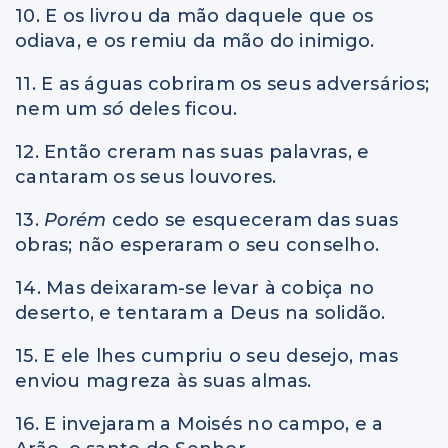
10. E os livrou da mão daquele que os
odiava, e os remiu da mão do inimigo.
11. E as águas cobriram os seus adversários;
nem um
só
deles ficou.
12. Então creram nas suas palavras, e
cantaram os seus louvores.
13.
Porém
cedo se esqueceram das suas
obras; não esperaram o seu conselho.
14. Mas deixaram-se levar à cobiça no
deserto, e tentaram a Deus na solidão.
15. E ele lhes cumpriu o seu desejo, mas
enviou magreza às suas almas.
16. E invejaram a Moisés no campo, e a