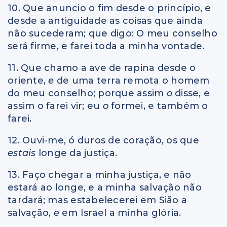
10. Que anuncio o fim desde o princípio, e
desde a antiguidade as coisas que ainda
não sucederam; que digo: O meu conselho
será firme, e farei toda a minha vontade.
11. Que chamo a ave de rapina desde o
oriente,
e
de uma terra remota o homem
do meu conselho; porque assim
o
disse, e
assim o farei vir; eu
o
formei, e também o
farei.
12. Ouvi-me, ó duros de coração, os que
estais
longe da justiça.
13. Faço chegar a minha justiça, e não
estará ao longe, e a minha salvação não
tardará; mas estabelecerei em Sião a
salvação,
e
em Israel a minha glória.