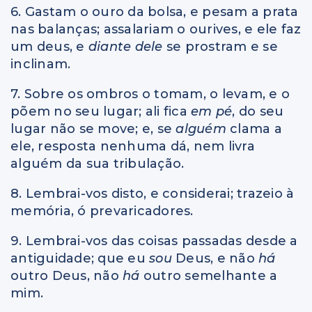
6. Gastam o ouro da bolsa, e pesam a prata
nas balanças; assalariam o ourives, e ele faz
um deus, e
diante dele
se prostram e se
inclinam.
7. Sobre os ombros o tomam, o levam, e o
põem no seu lugar; ali fica
em pé
, do seu
lugar não se move; e, se
alguém
clama a
ele, resposta nenhuma dá, nem livra
alguém da sua tribulação.
8. Lembrai-vos disto, e considerai; trazeio à
memória, ó prevaricadores.
9. Lembrai-vos das coisas passadas desde a
antiguidade; que eu
sou
Deus, e não
há
outro Deus, não
há
outro semelhante a
mim.