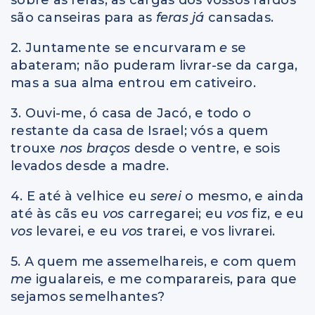
são canseiras para as
feras já
cansadas.
2. Juntamente se encurvaram
e
se
abateram; não puderam livrar-se da carga,
mas a sua alma entrou em cativeiro.
3. Ouvi-me, ó casa de Jacó, e todo o
restante da casa de Israel; vós a quem
trouxe
nos braços
desde o ventre, e sois
levados desde a madre.
4. E até à velhice eu
serei
o mesmo, e ainda
até às cãs eu
vos
carregarei; eu
vos
fiz, e eu
vos
levarei, e eu
vos
trarei, e vos livrarei.
5. A quem me assemelhareis, e com quem
me
igualareis, e me comparareis, para que
sejamos semelhantes?