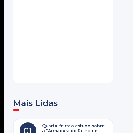
Mais Lidas
Quarta-feira: o estudo sobre
01
a “Armadura do Reino de