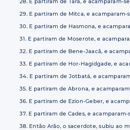
28. E partiram de Tara, e acamparam-se
29. E partiram de Mitca, e acamparam
30. E partiram de Hasmona, e acampa
31. E partiram de Moserote, e acampa
32. E partiram de Bene-Jaacã, e acam
33. E partiram de Hor-Hagidgade, e a
34. E partiram de Jotbatá, e acampara
35. E partiram de Abrona, e acamparam
36. E partiram de Ezion-Geber, e acam
37. E partiram de Cades, e acamparam-
38. Então Arão, o sacerdote, subiu ao