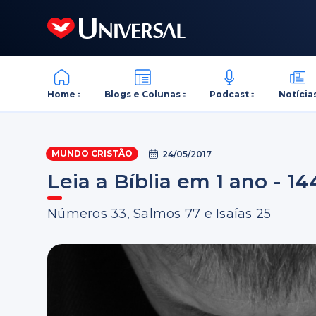
Home
Blogs e Colunas
Podcast
Notícia
MUNDO CRISTÃO
24/05/2017
Leia a Bíblia em 1 ano - 14
Números 33, Salmos 77 e Isaías 25