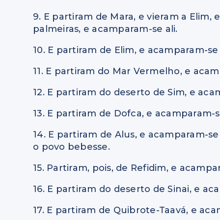
9. E partiram de Mara, e vieram a Elim,
palmeiras, e acamparam-se ali.
10. E partiram de Elim, e acamparam-se
11. E partiram do Mar Vermelho, e aca
12. E partiram do deserto de Sim, e a
13. E partiram de Dofca, e acamparam-s
14. E partiram de Alus, e acamparam-se
o povo bebesse.
15. Partiram, pois, de Refidim, e acampa
16. E partiram do deserto de Sinai, e 
17. E partiram de Quibrote-Taavá, e a