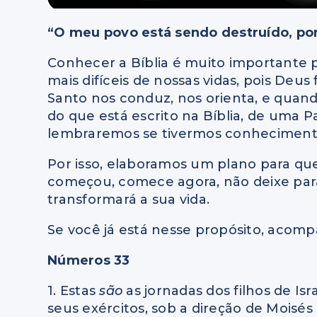
“O meu povo está sendo destruído, po
Conhecer a Bíblia é muito importante
mais difíceis de nossas vidas, pois Deus
Santo nos conduz, nos orienta, e quand
do que está escrito na Bíblia, de uma 
lembraremos se tivermos conheciment
Por isso, elaboramos um plano para que 
começou, comece agora, não deixe par
transformará a sua vida.
Se você já está nesse propósito, acompa
Números 33
1. Estas
são
as jornadas dos filhos de Is
seus exércitos, sob a direção de Moisés 