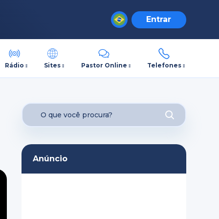
Entrar
Rádio
Sites
Pastor Online
Telefones
Anúncio