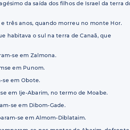
ésimo da saída dos filhos de Israel da terra d
e e três anos, quando morreu no monte Hor.
ue habitava o sul na terra de Canaã, que
aram-se em Zalmona.
ramse em Punom.
m-se em Obote.
-se em Ije-Abarim, no termo de Moabe.
aram-se em Dibom-Gade.
mparam-se em Almom-Diblataim.