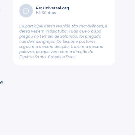
Re: Universal.org
a
há 30 dias
Eu participei dessa reunião tão maravilhosa, e
dessa vez em Indaiatuba. Tudo que o bispo
pregou no templo de Salomão, foi pregado
nas demais igrejas. Os bispos e pastores
seguem a mesma direção, trazem a mesma
palavra, porque vem com a direção do
Espírito Santo. Graças a Deus
ue