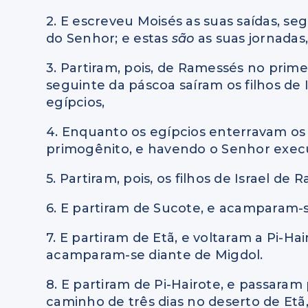
2. E escreveu Moisés as suas saídas, 
do Senhor; e estas
são
as suas jornadas
3. Partiram, pois, de Ramessés no prime
seguinte da páscoa saíram os filhos de 
egípcios,
4. Enquanto os egípcios enterravam os 
primogênito, e havendo o Senhor exec
5. Partiram, pois, os filhos de Israel 
6. E partiram de Sucote, e acamparam-
7. E partiram de Etã, e voltaram a Pi-Ha
acamparam-se diante de Migdol.
8. E partiram de Pi-Hairote, e passara
caminho de três dias no deserto de Et