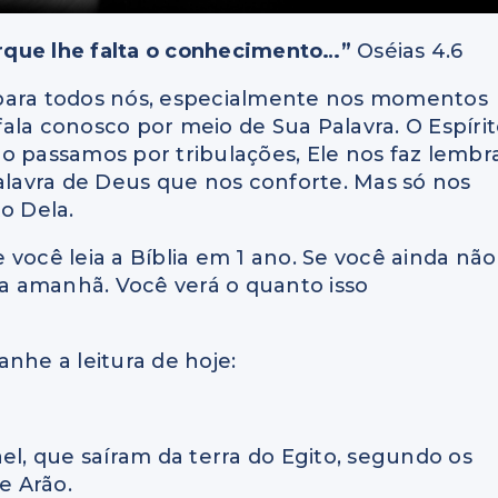
rque lhe falta o conhecimento…”
Oséias 4.6
 para todos nós, especialmente nos momentos
 fala conosco por meio de Sua Palavra. O Espíri
o passamos por tribulações, Ele nos faz lembr
Palavra de Deus que nos conforte. Mas só nos
o Dela.
você leia a Bíblia em 1 ano. Se você ainda não
a amanhã. Você verá o quanto isso
nhe a leitura de hoje:
rael, que saíram da terra do Egito, segundo os
e Arão.