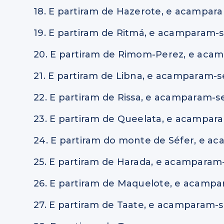
18. E partiram de Hazerote, e acampar
19. E partiram de Ritmá, e acamparam
20. E partiram de Rimom-Perez, e aca
21. E partiram de Libna, e acamparam-s
22. E partiram de Rissa, e acamparam-s
23. E partiram de Queelata, e acampar
24. E partiram do monte de Séfer, e a
25. E partiram de Harada, e acampara
26. E partiram de Maquelote, e acampa
27. E partiram de Taate, e acamparam-s