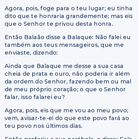
Agora, pois, foge para o teu lugar; eu tinha
dito que te honraria grandemente; mas eis
que o Senhor te privou desta honra.
Então Balaão disse a Balaque: Não falei eu
também aos teus mensageiros, que me
enviaste, dizendo:
Ainda que Balaque me desse a sua casa
cheia de prata e ouro, não poderia ir além
da ordem do Senhor, fazendo bem ou mal
de meu próprio coração; o que o Senhor
falar, isso falarei eu?
Agora, pois, eis que me vou ao meu povo;
vem, avisar-te-ei do que este povo fará ao
teu povo nos últimos dias.