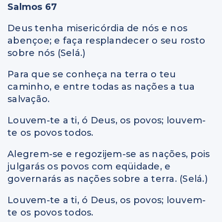
Salmos 67
Deus tenha misericórdia de nós e nos
abençoe; e faça resplandecer o seu rosto
sobre nós (Selá.)
Para que se conheça na terra o teu
caminho, e entre todas as nações a tua
salvação.
Louvem-te a ti, ó Deus, os povos; louvem-
te os povos todos.
Alegrem-se e regozijem-se as nações, pois
julgarás os povos com eqüidade, e
governarás as nações sobre a terra. (Selá.)
Louvem-te a ti, ó Deus, os povos; louvem-
te os povos todos.