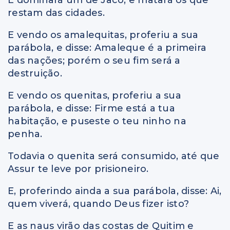
E dominará um de Jacó, e matará os que
restam das cidades.
E vendo os amalequitas, proferiu a sua
parábola, e disse: Amaleque é a primeira
das nações; porém o seu fim será a
destruição.
E vendo os quenitas, proferiu a sua
parábola, e disse: Firme está a tua
habitação, e puseste o teu ninho na
penha.
Todavia o quenita será consumido, até que
Assur te leve por prisioneiro.
E, proferindo ainda a sua parábola, disse: Ai,
quem viverá, quando Deus fizer isto?
E as naus virão das costas de Quitim e