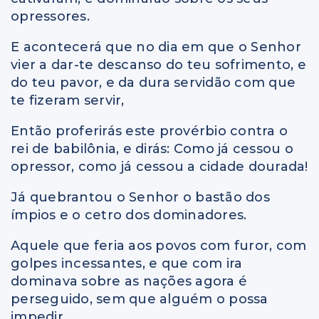
opressores.
E acontecerá que no dia em que o Senhor
vier a dar-te descanso do teu sofrimento, e
do teu pavor, e da dura servidão com que
te fizeram servir,
Então proferirás este provérbio contra o
rei de babilônia, e dirás: Como já cessou o
opressor, como já cessou a cidade dourada!
Já quebrantou o Senhor o bastão dos
ímpios e o cetro dos dominadores.
Aquele que feria aos povos com furor, com
golpes incessantes, e que com ira
dominava sobre as nações agora é
perseguido, sem que alguém o possa
impedir.