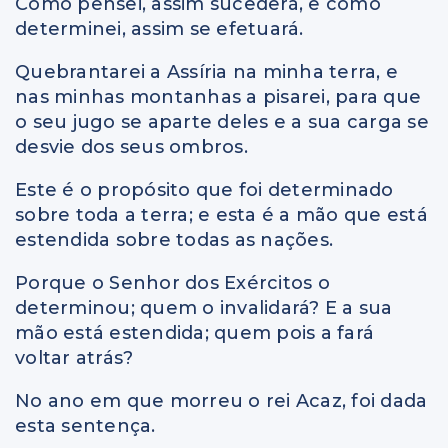
Como pensei, assim sucederá, e como
determinei, assim se efetuará.
Quebrantarei a Assíria na minha terra, e
nas minhas montanhas a pisarei, para que
o seu jugo se aparte deles e a sua carga se
desvie dos seus ombros.
Este é o propósito que foi determinado
sobre toda a terra; e esta é a mão que está
estendida sobre todas as nações.
Porque o Senhor dos Exércitos o
determinou; quem o invalidará? E a sua
mão está estendida; quem pois a fará
voltar atrás?
No ano em que morreu o rei Acaz, foi dada
esta sentença.