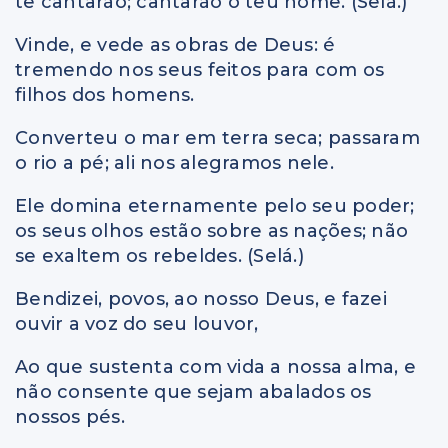
te cantarão; cantarão o teu nome. (Selá.)
Vinde, e vede as obras de Deus: é
tremendo nos seus feitos para com os
filhos dos homens.
Converteu o mar em terra seca; passaram
o rio a pé; ali nos alegramos nele.
Ele domina eternamente pelo seu poder;
os seus olhos estão sobre as nações; não
se exaltem os rebeldes. (Selá.)
Bendizei, povos, ao nosso Deus, e fazei
ouvir a voz do seu louvor,
Ao que sustenta com vida a nossa alma, e
não consente que sejam abalados os
nossos pés.