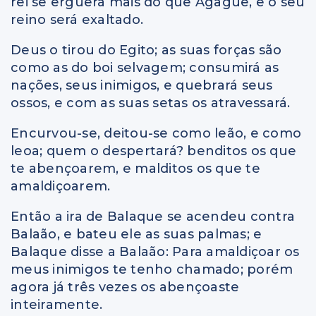
rei se erguerá mais do que Agague, e o seu
reino será exaltado.
Deus o tirou do Egito; as suas forças são
como as do boi selvagem; consumirá as
nações, seus inimigos, e quebrará seus
ossos, e com as suas setas os atravessará.
Encurvou-se, deitou-se como leão, e como
leoa; quem o despertará? benditos os que
te abençoarem, e malditos os que te
amaldiçoarem.
Então a ira de Balaque se acendeu contra
Balaão, e bateu ele as suas palmas; e
Balaque disse a Balaão: Para amaldiçoar os
meus inimigos te tenho chamado; porém
agora já três vezes os abençoaste
inteiramente.