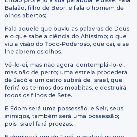
Então proferiu a sua parábola, e disse: Fala
Balaão, filho de Beor, e fala o homem de
olhos abertos;
Fala aquele que ouviu as palavras de Deus,
e o que sabe a ciência do Altíssimo; o que
viu a visão do Todo-Poderoso, que cai, e se
lhe abrem os olhos.
Vê-lo-ei, mas não agora, contemplá-lo-ei,
mas não de perto; uma estrela procederá
de Jacó e um cetro subirá de Israel, que
ferirá os termos dos moabitas, e destruirá
todos os filhos de Sete.
E Edom será uma possessão, e Seir, seus
inimigos, também será uma possessão;
pois Israel fará proezas.