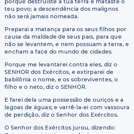
porque destruíste a tua terra e mataste o
teu povo; a descendência dos malignos
não será jamais nomeada.
Preparai a matança para os seus filhos por
causa da maldade de seus pais, para que
não se levantem, e nem possuam a terra, e
encham a face do mundo de cidades.
Porque me levantarei contra eles, diz o
SENHOR dos Exércitos, e extirparei de
babilônia o nome, e os sobreviventes, o
filho e o neto, diz o SENHOR.
E farei dela uma possessão de ouriços e a
lagoas de águas; e varrê-la-ei com vassoura
de perdição, diz o Senhor dos Exércitos.
O Senhor dos Exércitos jurou, dizendo: