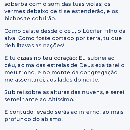
soberba com o som das tuas violas; os
vermes debaixo de ti se estenderão, e os
bichos te cobrirão.
Como caíste desde o céu, ó Lúcifer, filho da
alva! Como foste cortado por terra, tu que
debilitavas as nações!
E tu dizias no teu coração: Eu subirei ao
céu, acima das estrelas de Deus exaltarei o
meu trono, e no monte da congregação
me assentarei, aos lados do norte.
Subirei sobre as alturas das nuvens, e serei
semelhante ao Altíssimo.
E contudo levado serás ao inferno, ao mais
profundo do abismo.