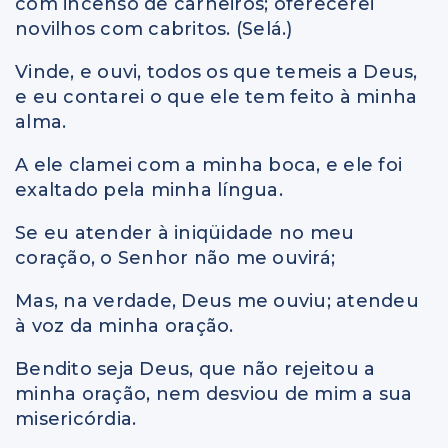
com incenso de carneiros; oferecerei
novilhos com cabritos. (Selá.)
Vinde, e ouvi, todos os que temeis a Deus,
e eu contarei o que ele tem feito à minha
alma.
A ele clamei com a minha boca, e ele foi
exaltado pela minha língua.
Se eu atender à iniqüidade no meu
coração, o Senhor não me ouvirá;
Mas, na verdade, Deus me ouviu; atendeu
à voz da minha oração.
Bendito seja Deus, que não rejeitou a
minha oração, nem desviou de mim a sua
misericórdia.