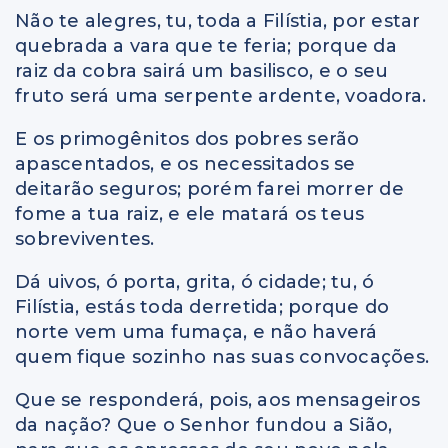
Não te alegres, tu, toda a Filístia, por estar
quebrada a vara que te feria; porque da
raiz da cobra sairá um basilisco, e o seu
fruto será uma serpente ardente, voadora.
E os primogênitos dos pobres serão
apascentados, e os necessitados se
deitarão seguros; porém farei morrer de
fome a tua raiz, e ele matará os teus
sobreviventes.
Dá uivos, ó porta, grita, ó cidade; tu, ó
Filístia, estás toda derretida; porque do
norte vem uma fumaça, e não haverá
quem fique sozinho nas suas convocações.
Que se responderá, pois, aos mensageiros
da nação? Que o Senhor fundou a Sião,