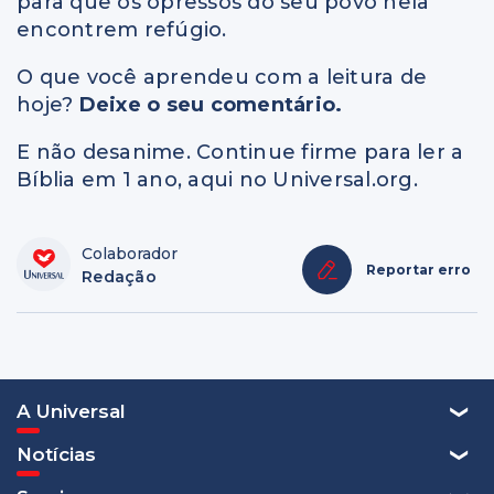
para que os opressos do seu povo nela
encontrem refúgio.
O que você aprendeu com a leitura de
hoje?
Deixe o seu comentário.
E não desanime. Continue firme para ler a
Bíblia em 1 ano, aqui no Universal.org.
Colaborador
Reportar erro
Redação
A Universal
Notícias