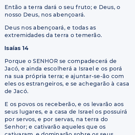
Então a terra dará o seu fruto; e Deus, o
nosso Deus, nos abençoará.
Deus nos abençoará, e todas as
extremidades da terra o temerão.
Isaías 14
Porque o SENHOR se compadecerá de
Jacó, e ainda escolherá a Israel e os porá
na sua própria terra; e ajuntar-se-ão com
eles os estrangeiros, e se achegarão à casa
de Jacó.
E os povos os receberão, e os levarão aos
seus lugares, e a casa de Israel os possuirá
por servos, e por servas, na terra do
Senhor; e cativarão aqueles que os
cativaram, e dominarão sobre os seus