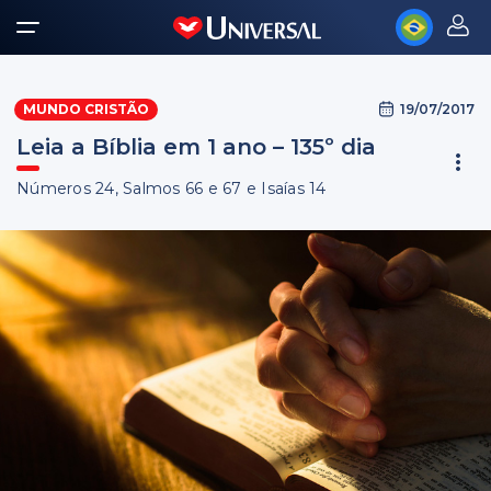
19/07/2017
MUNDO CRISTÃO
Leia a Bíblia em 1 ano – 135º dia
Números 24, Salmos 66 e 67 e Isaías 14